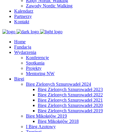
Rajdy Nordic Walking
Zawody Nordic Walking
Kalendarz
Partnerzy
Kontakt
Home
Fundacja
Wydarzenia
Konferencje
Spotkania
Projekty
Mentoring NW
Biegi
Bieg Zielonych Sznurowadeł 2024
Bieg Zielonych Sznurowadeł 2023
Bieg Zielonych Sznurowadeł 2022
Bieg Zielonych Sznurowadeł 2021
Bieg Zielonych Sznurowadeł 2020
Bieg Zielonych Sznurowadeł 2019
Bieg Mikołajów 2019
Bieg Mikołajów 2018
I Bieg Azotowy
Treningi