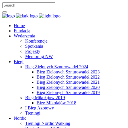
Home
Fundacja
Wydarzenia
Konferencje
Spotkania
Projekty
Mentoring NW
Biegi
Bieg Zielonych Sznurowadeł 2024
Bieg Zielonych Sznurowadeł 2023
Bieg Zielonych Sznurowadeł 2022
Bieg Zielonych Sznurowadeł 2021
Bieg Zielonych Sznurowadeł 2020
Bieg Zielonych Sznurowadeł 2019
Bieg Mikołajów 2019
Bieg Mikołajów 2018
I Bieg Azotowy
Treningi
Nordic
Treningi Nordic Walking