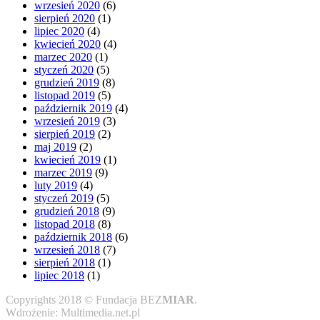
wrzesień 2020
(6)
sierpień 2020
(1)
lipiec 2020
(4)
kwiecień 2020
(4)
marzec 2020
(1)
styczeń 2020
(5)
grudzień 2019
(8)
listopad 2019
(5)
październik 2019
(4)
wrzesień 2019
(3)
sierpień 2019
(2)
maj 2019
(2)
kwiecień 2019
(1)
marzec 2019
(9)
luty 2019
(4)
styczeń 2019
(5)
grudzień 2018
(9)
listopad 2018
(8)
październik 2018
(6)
wrzesień 2018
(7)
sierpień 2018
(1)
lipiec 2018
(1)
Copyrights 2018 © Fundacja BEZ
MIAR
.
Wdrożenie: Multimedia.net.pl