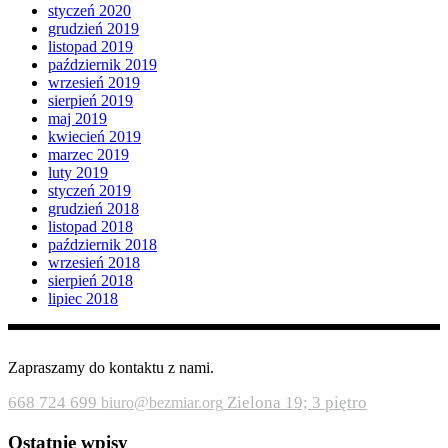
styczeń 2020
grudzień 2019
listopad 2019
październik 2019
wrzesień 2019
sierpień 2019
maj 2019
kwiecień 2019
marzec 2019
luty 2019
styczeń 2019
grudzień 2018
listopad 2018
październik 2018
wrzesień 2018
sierpień 2018
lipiec 2018
Zapraszamy do kontaktu z nami.
668 724 699
Zielona 19; 3 piętro
biuro@bezmiar.org
Ostatnie wpisy