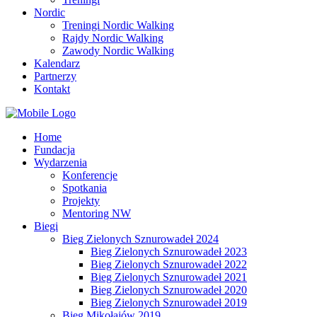
Nordic
Treningi Nordic Walking
Rajdy Nordic Walking
Zawody Nordic Walking
Kalendarz
Partnerzy
Kontakt
Home
Fundacja
Wydarzenia
Konferencje
Spotkania
Projekty
Mentoring NW
Biegi
Bieg Zielonych Sznurowadeł 2024
Bieg Zielonych Sznurowadeł 2023
Bieg Zielonych Sznurowadeł 2022
Bieg Zielonych Sznurowadeł 2021
Bieg Zielonych Sznurowadeł 2020
Bieg Zielonych Sznurowadeł 2019
Bieg Mikołajów 2019