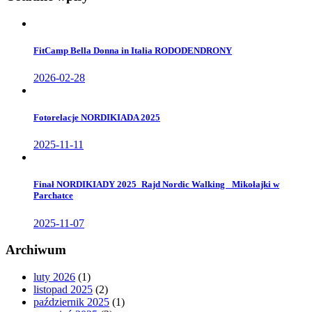
FitCamp Bella Donna in Italia RODODENDRONY
2026-02-28
Fotorelacje NORDIKIADA 2025
2025-11-11
Finał NORDIKIADY 2025_Rajd Nordic Walking _Mikołajki w
Parchatce
2025-11-07
Archiwum
luty 2026
(1)
listopad 2025
(2)
październik 2025
(1)