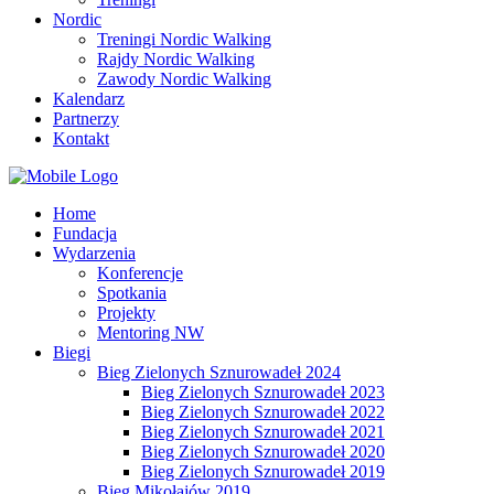
Nordic
Treningi Nordic Walking
Rajdy Nordic Walking
Zawody Nordic Walking
Kalendarz
Partnerzy
Kontakt
Home
Fundacja
Wydarzenia
Konferencje
Spotkania
Projekty
Mentoring NW
Biegi
Bieg Zielonych Sznurowadeł 2024
Bieg Zielonych Sznurowadeł 2023
Bieg Zielonych Sznurowadeł 2022
Bieg Zielonych Sznurowadeł 2021
Bieg Zielonych Sznurowadeł 2020
Bieg Zielonych Sznurowadeł 2019
Bieg Mikołajów 2019