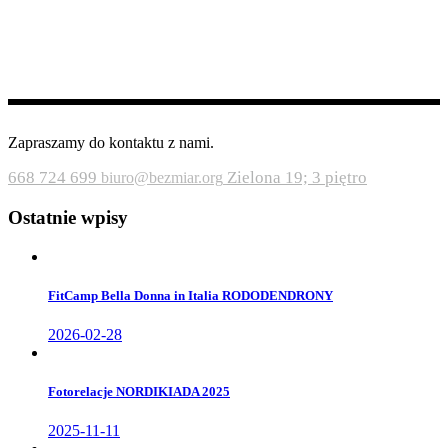
Zapraszamy do kontaktu z nami.
668 724 699
Zielona 19; 3 piętro
biuro@bezmiar.org
Ostatnie wpisy
FitCamp Bella Donna in Italia RODODENDRONY
2026-02-28
Fotorelacje NORDIKIADA 2025
2025-11-11