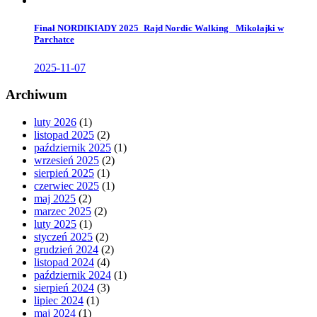
Finał NORDIKIADY 2025_Rajd Nordic Walking _Mikołajki w
Parchatce
2025-11-07
Archiwum
luty 2026
(1)
listopad 2025
(2)
październik 2025
(1)
wrzesień 2025
(2)
sierpień 2025
(1)
czerwiec 2025
(1)
maj 2025
(2)
marzec 2025
(2)
luty 2025
(1)
styczeń 2025
(2)
grudzień 2024
(2)
listopad 2024
(4)
październik 2024
(1)
sierpień 2024
(3)
lipiec 2024
(1)
maj 2024
(1)