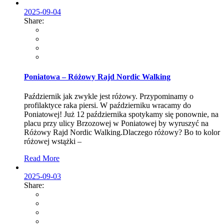
2025-09-04
Share:
Poniatowa – Różowy Rajd Nordic Walking
Październik jak zwykle jest różowy. Przypominamy o
profilaktyce raka piersi. W październiku wracamy do
Poniatowej! Już 12 października spotykamy się ponownie, na
placu przy ulicy Brzozowej w Poniatowej by wyruszyć na
Różowy Rajd Nordic Walking.Dlaczego różowy? Bo to kolor
różowej wstążki –
Read More
2025-09-03
Share: