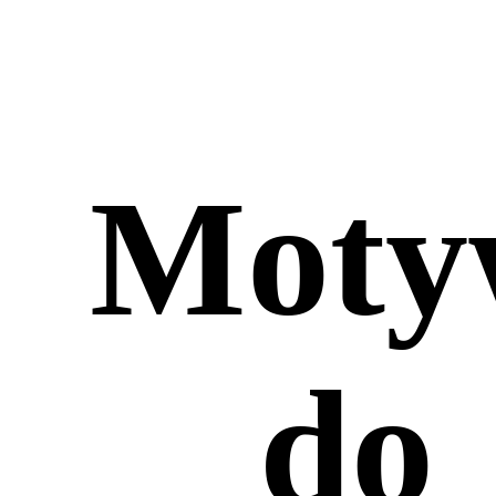
Moty
do