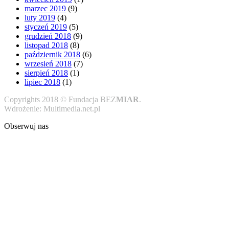
marzec 2019
(9)
luty 2019
(4)
styczeń 2019
(5)
grudzień 2018
(9)
listopad 2018
(8)
październik 2018
(6)
wrzesień 2018
(7)
sierpień 2018
(1)
lipiec 2018
(1)
Copyrights 2018 © Fundacja BEZ
MIAR
.
Wdrożenie: Multimedia.net.pl
Obserwuj nas