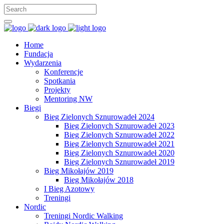
Home
Fundacja
Wydarzenia
Konferencje
Spotkania
Projekty
Mentoring NW
Biegi
Bieg Zielonych Sznurowadeł 2024
Bieg Zielonych Sznurowadeł 2023
Bieg Zielonych Sznurowadeł 2022
Bieg Zielonych Sznurowadeł 2021
Bieg Zielonych Sznurowadeł 2020
Bieg Zielonych Sznurowadeł 2019
Bieg Mikołajów 2019
Bieg Mikołajów 2018
I Bieg Azotowy
Treningi
Nordic
Treningi Nordic Walking