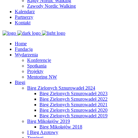
Rajdy Nordic Walking
Zawody Nordic Walking
Kalendarz
Partnerzy
Kontakt
Home
Fundacja
Wydarzenia
Konferencje
Spotkania
Projekty
Mentoring NW
Biegi
Bieg Zielonych Sznurowadeł 2024
Bieg Zielonych Sznurowadeł 2023
Bieg Zielonych Sznurowadeł 2022
Bieg Zielonych Sznurowadeł 2021
Bieg Zielonych Sznurowadeł 2020
Bieg Zielonych Sznurowadeł 2019
Bieg Mikołajów 2019
Bieg Mikołajów 2018
I Bieg Azotowy
Treningi