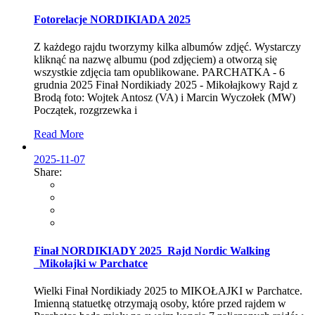
Fotorelacje NORDIKIADA 2025
Z każdego rajdu tworzymy kilka albumów zdjęć. Wystarczy
kliknąć na nazwę albumu (pod zdjęciem) a otworzą się
wszystkie zdjęcia tam opublikowane. PARCHATKA - 6
grudnia 2025 Finał Nordikiady 2025 - Mikołajkowy Rajd z
Brodą foto: Wojtek Antosz (VA) i Marcin Wyczołek (MW)
Początek, rozgrzewka i
Read More
2025-11-07
Share:
Finał NORDIKIADY 2025_Rajd Nordic Walking
_Mikołajki w Parchatce
Wielki Finał Nordikiady 2025 to MIKOŁAJKI w Parchatce.
Imienną statuetkę otrzymają osoby, które przed rajdem w