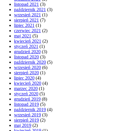
listopad 2021
(3)
październik 2021
(3)
wrzesień 2021
(1)
sierpień 2021
(7)
lipiec 2021
(1)
czerwiec 2021
(2)
maj 2021
(5)
kwiecień 2021
(2)
styczeń 2021
(1)
grudzień 2020
(3)
listopad 2020
(3)
październik 2020
(5)
wrzesień 2020
(6)
sierpień 2020
(1)
lipiec 2020
(4)
kwiecień 2020
(4)
marzec 2020
(1)
styczeń 2020
(5)
grudzień 2019
(8)
listopad 2019
(5)
październik 2019
(4)
wrzesień 2019
(3)
sierpień 2019
(2)
maj 2019
(2)
kwiecień 2019
(1)