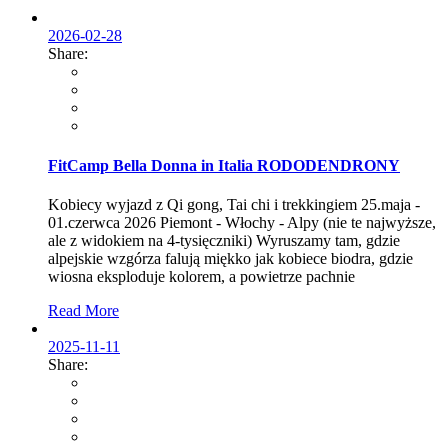
2026-02-28
Share:
FitCamp Bella Donna in Italia RODODENDRONY
Kobiecy wyjazd z Qi gong, Tai chi i trekkingiem 25.maja -
01.czerwca 2026 Piemont - Włochy - Alpy (nie te najwyższe,
ale z widokiem na 4-tysięczniki) Wyruszamy tam, gdzie
alpejskie wzgórza falują miękko jak kobiece biodra, gdzie
wiosna eksploduje kolorem, a powietrze pachnie
Read More
2025-11-11
Share: