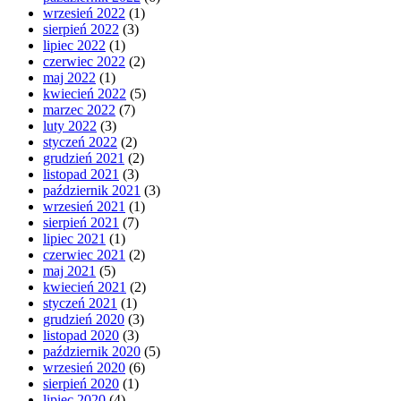
wrzesień 2022
(1)
sierpień 2022
(3)
lipiec 2022
(1)
czerwiec 2022
(2)
maj 2022
(1)
kwiecień 2022
(5)
marzec 2022
(7)
luty 2022
(3)
styczeń 2022
(2)
grudzień 2021
(2)
listopad 2021
(3)
październik 2021
(3)
wrzesień 2021
(1)
sierpień 2021
(7)
lipiec 2021
(1)
czerwiec 2021
(2)
maj 2021
(5)
kwiecień 2021
(2)
styczeń 2021
(1)
grudzień 2020
(3)
listopad 2020
(3)
październik 2020
(5)
wrzesień 2020
(6)
sierpień 2020
(1)
lipiec 2020
(4)