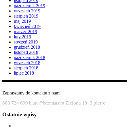
listopad 2019
październik 2019
wrzesień 2019
sierpień 2019
maj 2019
kwiecień 2019
marzec 2019
luty 2019
styczeń 2019
grudzień 2018
listopad 2018
październik 2018
wrzesień 2018
sierpień 2018
lipiec 2018
Zapraszamy do kontaktu z nami.
668 724 699
Zielona 19; 3 piętro
biuro@bezmiar.org
Ostatnie wpisy