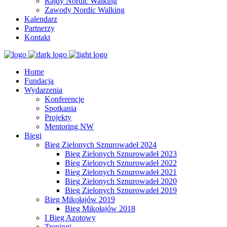
Rajdy Nordic Walking
Zawody Nordic Walking
Kalendarz
Partnerzy
Kontakt
Home
Fundacja
Wydarzenia
Konferencje
Spotkania
Projekty
Mentoring NW
Biegi
Bieg Zielonych Sznurowadeł 2024
Bieg Zielonych Sznurowadeł 2023
Bieg Zielonych Sznurowadeł 2022
Bieg Zielonych Sznurowadeł 2021
Bieg Zielonych Sznurowadeł 2020
Bieg Zielonych Sznurowadeł 2019
Bieg Mikołajów 2019
Bieg Mikołajów 2018
I Bieg Azotowy
Treningi