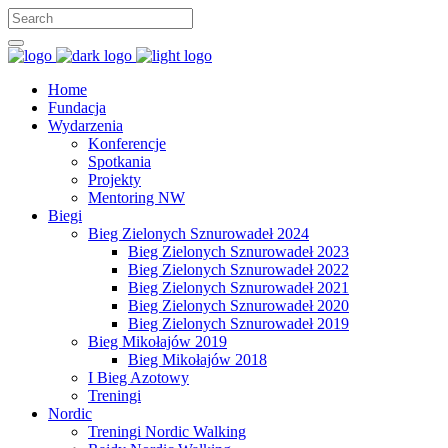
Home
Fundacja
Wydarzenia
Konferencje
Spotkania
Projekty
Mentoring NW
Biegi
Bieg Zielonych Sznurowadeł 2024
Bieg Zielonych Sznurowadeł 2023
Bieg Zielonych Sznurowadeł 2022
Bieg Zielonych Sznurowadeł 2021
Bieg Zielonych Sznurowadeł 2020
Bieg Zielonych Sznurowadeł 2019
Bieg Mikołajów 2019
Bieg Mikołajów 2018
I Bieg Azotowy
Treningi
Nordic
Treningi Nordic Walking