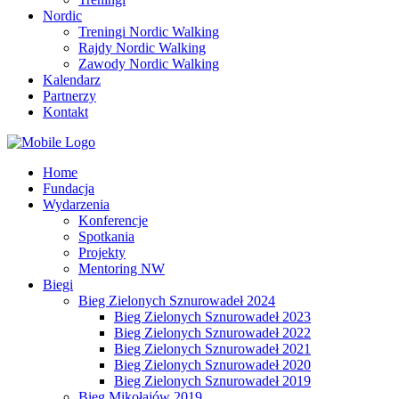
Nordic
Treningi Nordic Walking
Rajdy Nordic Walking
Zawody Nordic Walking
Kalendarz
Partnerzy
Kontakt
Home
Fundacja
Wydarzenia
Konferencje
Spotkania
Projekty
Mentoring NW
Biegi
Bieg Zielonych Sznurowadeł 2024
Bieg Zielonych Sznurowadeł 2023
Bieg Zielonych Sznurowadeł 2022
Bieg Zielonych Sznurowadeł 2021
Bieg Zielonych Sznurowadeł 2020
Bieg Zielonych Sznurowadeł 2019
Bieg Mikołajów 2019