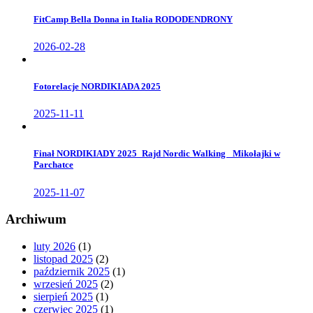
FitCamp Bella Donna in Italia RODODENDRONY
2026-02-28
Fotorelacje NORDIKIADA 2025
2025-11-11
Finał NORDIKIADY 2025_Rajd Nordic Walking _Mikołajki w
Parchatce
2025-11-07
Archiwum
luty 2026
(1)
listopad 2025
(2)
październik 2025
(1)
wrzesień 2025
(2)
sierpień 2025
(1)
czerwiec 2025
(1)