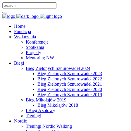
Home
Fundacja
Wydarzenia
Konferencje
Spotkania
Projekty
Mentoring NW
Biegi
Bieg Zielonych Sznurowadeł 2024
Bieg Zielonych Sznurowadeł 2023
Bieg Zielonych Sznurowadeł 2022
Bieg Zielonych Sznurowadeł 2021
Bieg Zielonych Sznurowadeł 2020
Bieg Zielonych Sznurowadeł 2019
Bieg Mikołajów 2019
Bieg Mikołajów 2018
I Bieg Azotowy
Treningi
Nordic
Treningi Nordic Walking