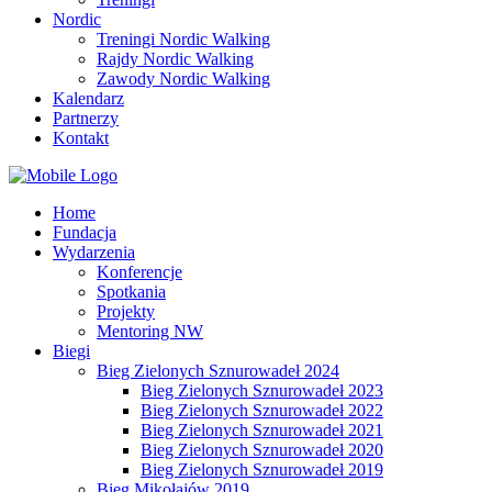
Nordic
Treningi Nordic Walking
Rajdy Nordic Walking
Zawody Nordic Walking
Kalendarz
Partnerzy
Kontakt
Home
Fundacja
Wydarzenia
Konferencje
Spotkania
Projekty
Mentoring NW
Biegi
Bieg Zielonych Sznurowadeł 2024
Bieg Zielonych Sznurowadeł 2023
Bieg Zielonych Sznurowadeł 2022
Bieg Zielonych Sznurowadeł 2021
Bieg Zielonych Sznurowadeł 2020
Bieg Zielonych Sznurowadeł 2019
Bieg Mikołajów 2019