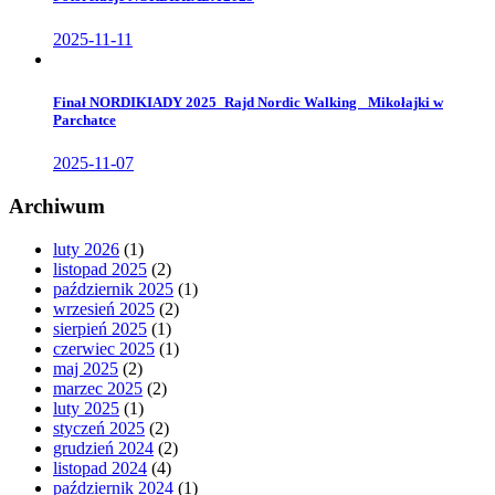
2025-11-11
Finał NORDIKIADY 2025_Rajd Nordic Walking _Mikołajki w
Parchatce
2025-11-07
Archiwum
luty 2026
(1)
listopad 2025
(2)
październik 2025
(1)
wrzesień 2025
(2)
sierpień 2025
(1)
czerwiec 2025
(1)
maj 2025
(2)
marzec 2025
(2)
luty 2025
(1)
styczeń 2025
(2)
grudzień 2024
(2)
listopad 2024
(4)
październik 2024
(1)