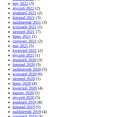
luty 2022
(3)
styczeń 2022
(2)
grudzień 2021
(2)
listopad 2021
(3)
październik 2021
(3)
wrzesień 2021
(1)
sierpień 2021
(7)
lipiec 2021
(1)
czerwiec 2021
(2)
maj 2021
(5)
kwiecień 2021
(2)
styczeń 2021
(1)
grudzień 2020
(3)
listopad 2020
(3)
październik 2020
(5)
wrzesień 2020
(6)
sierpień 2020
(1)
lipiec 2020
(4)
kwiecień 2020
(4)
marzec 2020
(1)
styczeń 2020
(5)
grudzień 2019
(8)
listopad 2019
(5)
październik 2019
(4)
wrzesień 2019
(3)