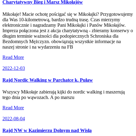
Charytatywny Bieg i Marsz Mikołajów
Mikołaje! Macie ochotę pościgać się w Mikołajki? Przygotowujemy
dla Was 10-kilometrową, bardzo trudną trasę. Czas mierzymy
elektronicznie i nagradzamy Pani Mikołajki i Panów Mikołajów.
Impreza połączona jest z akcja charytatywną - zbieramy konserwy o
długim terminie ważności dla podopiecznych Schroniska dla
Bezdomnych Mężczyzn. obowiązują wszystkie informacje na
naszej stronie i na wydarzeniu na FB
Read More
2022-12-03
Rajd Nordic Walking w Parchatce k. Puław
Wszyscy Mikołaje zabierają kijki do nordic walking i maszerują
tego dnia po wąwozach. A po marszu
Read More
2022-08-04
Rajd NW w Kazimierzu Dolnym nad Wisłą