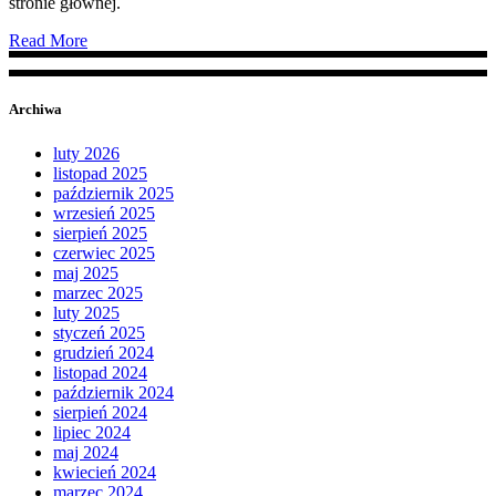
stronie głównej.
Read More
Archiwa
luty 2026
listopad 2025
październik 2025
wrzesień 2025
sierpień 2025
czerwiec 2025
maj 2025
marzec 2025
luty 2025
styczeń 2025
grudzień 2024
listopad 2024
październik 2024
sierpień 2024
lipiec 2024
maj 2024
kwiecień 2024
marzec 2024