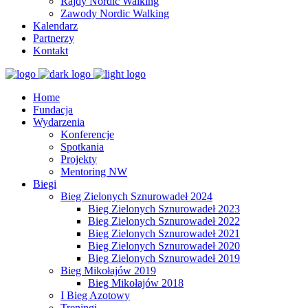
Rajdy Nordic Walking
Zawody Nordic Walking
Kalendarz
Partnerzy
Kontakt
Home
Fundacja
Wydarzenia
Konferencje
Spotkania
Projekty
Mentoring NW
Biegi
Bieg Zielonych Sznurowadeł 2024
Bieg Zielonych Sznurowadeł 2023
Bieg Zielonych Sznurowadeł 2022
Bieg Zielonych Sznurowadeł 2021
Bieg Zielonych Sznurowadeł 2020
Bieg Zielonych Sznurowadeł 2019
Bieg Mikołajów 2019
Bieg Mikołajów 2018
I Bieg Azotowy
Treningi