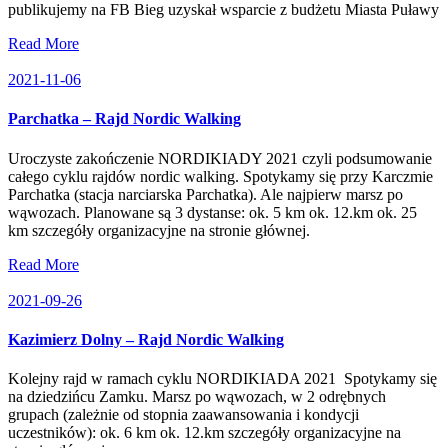
publikujemy na FB Bieg uzyskał wsparcie z budżetu Miasta Puławy
Read More
2021-11-06
Parchatka – Rajd Nordic Walking
Uroczyste zakończenie NORDIKIADY 2021 czyli podsumowanie
całego cyklu rajdów nordic walking. Spotykamy się przy Karczmie
Parchatka (stacja narciarska Parchatka). Ale najpierw marsz po
wąwozach. Planowane są 3 dystanse: ok. 5 km ok. 12.km ok. 25
km szczegóły organizacyjne na stronie głównej.
Read More
2021-09-26
Kazimierz Dolny – Rajd Nordic Walking
Kolejny rajd w ramach cyklu NORDIKIADA 2021 Spotykamy się
na dziedzińcu Zamku. Marsz po wąwozach, w 2 odrębnych
grupach (zależnie od stopnia zaawansowania i kondycji
uczestników): ok. 6 km ok. 12.km szczegóły organizacyjne na