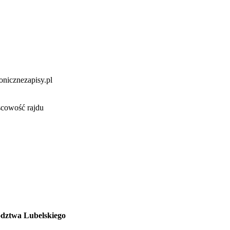
onicznezapisy.pl
scowość rajdu
dztwa Lubelskiego