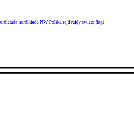
ordiciada
nordikiada
NW
Polska
rajd
rajdy
święto flagi