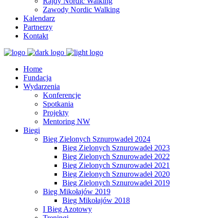
Rajdy Nordic Walking
Zawody Nordic Walking
Kalendarz
Partnerzy
Kontakt
Home
Fundacja
Wydarzenia
Konferencje
Spotkania
Projekty
Mentoring NW
Biegi
Bieg Zielonych Sznurowadeł 2024
Bieg Zielonych Sznurowadeł 2023
Bieg Zielonych Sznurowadeł 2022
Bieg Zielonych Sznurowadeł 2021
Bieg Zielonych Sznurowadeł 2020
Bieg Zielonych Sznurowadeł 2019
Bieg Mikołajów 2019
Bieg Mikołajów 2018
I Bieg Azotowy
Treningi