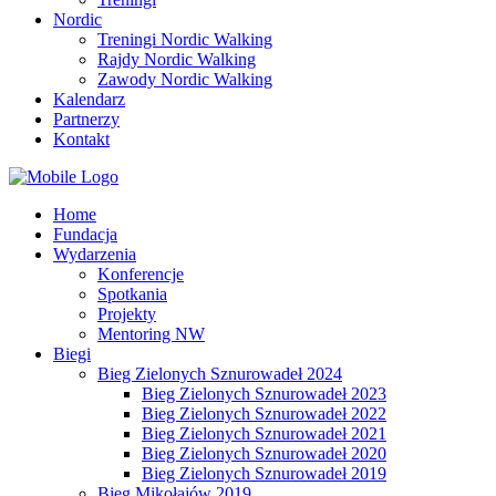
Nordic
Treningi Nordic Walking
Rajdy Nordic Walking
Zawody Nordic Walking
Kalendarz
Partnerzy
Kontakt
Home
Fundacja
Wydarzenia
Konferencje
Spotkania
Projekty
Mentoring NW
Biegi
Bieg Zielonych Sznurowadeł 2024
Bieg Zielonych Sznurowadeł 2023
Bieg Zielonych Sznurowadeł 2022
Bieg Zielonych Sznurowadeł 2021
Bieg Zielonych Sznurowadeł 2020
Bieg Zielonych Sznurowadeł 2019
Bieg Mikołajów 2019