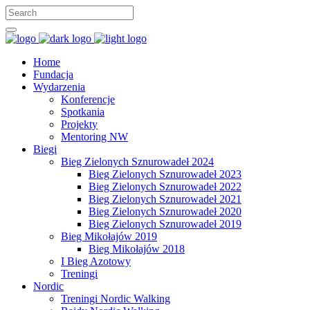
Home
Fundacja
Wydarzenia
Konferencje
Spotkania
Projekty
Mentoring NW
Biegi
Bieg Zielonych Sznurowadeł 2024
Bieg Zielonych Sznurowadeł 2023
Bieg Zielonych Sznurowadeł 2022
Bieg Zielonych Sznurowadeł 2021
Bieg Zielonych Sznurowadeł 2020
Bieg Zielonych Sznurowadeł 2019
Bieg Mikołajów 2019
Bieg Mikołajów 2018
I Bieg Azotowy
Treningi
Nordic
Treningi Nordic Walking