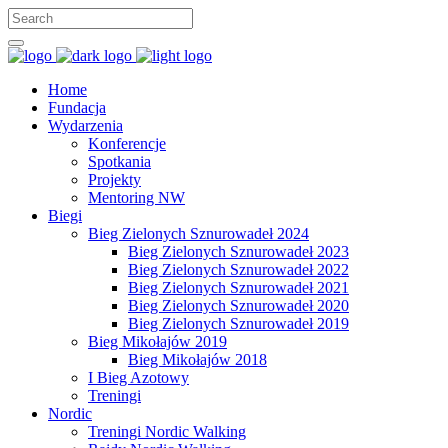
Home
Fundacja
Wydarzenia
Konferencje
Spotkania
Projekty
Mentoring NW
Biegi
Bieg Zielonych Sznurowadeł 2024
Bieg Zielonych Sznurowadeł 2023
Bieg Zielonych Sznurowadeł 2022
Bieg Zielonych Sznurowadeł 2021
Bieg Zielonych Sznurowadeł 2020
Bieg Zielonych Sznurowadeł 2019
Bieg Mikołajów 2019
Bieg Mikołajów 2018
I Bieg Azotowy
Treningi
Nordic
Treningi Nordic Walking