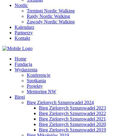
Nordic
Treningi Nordic Walking
Rajdy Nordic Walking
Zawody Nordic Walking
Kalendarz
Partnerzy
Kontakt
Home
Fundacja
Wydarzenia
Konferencje
Spotkania
Projekty
Mentoring NW
Biegi
Bieg Zielonych Sznurowadeł 2024
Bieg Zielonych Sznurowadeł 2023
Bieg Zielonych Sznurowadeł 2022
Bieg Zielonych Sznurowadeł 2021
Bieg Zielonych Sznurowadeł 2020
Bieg Zielonych Sznurowadeł 2019
Bieg Mikołajów 2019