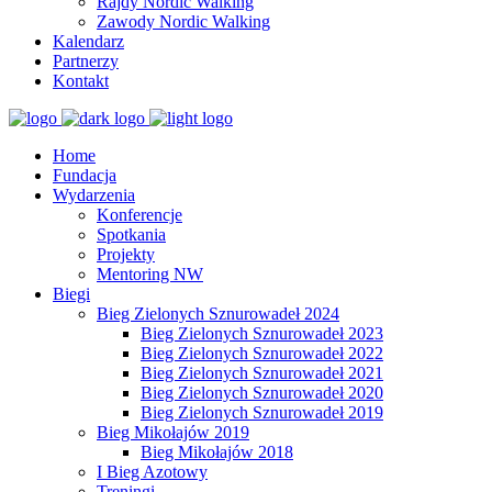
Rajdy Nordic Walking
Zawody Nordic Walking
Kalendarz
Partnerzy
Kontakt
Home
Fundacja
Wydarzenia
Konferencje
Spotkania
Projekty
Mentoring NW
Biegi
Bieg Zielonych Sznurowadeł 2024
Bieg Zielonych Sznurowadeł 2023
Bieg Zielonych Sznurowadeł 2022
Bieg Zielonych Sznurowadeł 2021
Bieg Zielonych Sznurowadeł 2020
Bieg Zielonych Sznurowadeł 2019
Bieg Mikołajów 2019
Bieg Mikołajów 2018
I Bieg Azotowy
Treningi