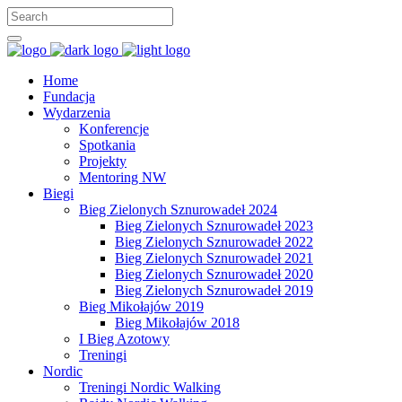
Home
Fundacja
Wydarzenia
Konferencje
Spotkania
Projekty
Mentoring NW
Biegi
Bieg Zielonych Sznurowadeł 2024
Bieg Zielonych Sznurowadeł 2023
Bieg Zielonych Sznurowadeł 2022
Bieg Zielonych Sznurowadeł 2021
Bieg Zielonych Sznurowadeł 2020
Bieg Zielonych Sznurowadeł 2019
Bieg Mikołajów 2019
Bieg Mikołajów 2018
I Bieg Azotowy
Treningi
Nordic
Treningi Nordic Walking