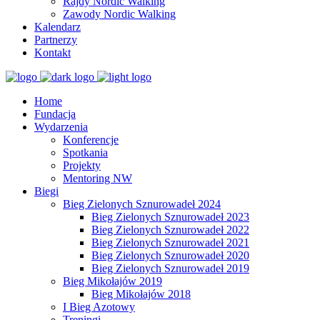
Rajdy Nordic Walking
Zawody Nordic Walking
Kalendarz
Partnerzy
Kontakt
Home
Fundacja
Wydarzenia
Konferencje
Spotkania
Projekty
Mentoring NW
Biegi
Bieg Zielonych Sznurowadeł 2024
Bieg Zielonych Sznurowadeł 2023
Bieg Zielonych Sznurowadeł 2022
Bieg Zielonych Sznurowadeł 2021
Bieg Zielonych Sznurowadeł 2020
Bieg Zielonych Sznurowadeł 2019
Bieg Mikołajów 2019
Bieg Mikołajów 2018
I Bieg Azotowy
Treningi