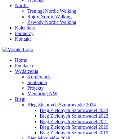
Nordic
Treningi Nordic Walking
Rajdy Nordic Walking
Zawody Nordic Walking
Kalendarz
Partnerzy
Kontakt
Home
Fundacja
Wydarzenia
Konferencje
Spotkania
Projekty
Mentoring NW
Biegi
Bieg Zielonych Sznurowadeł 2024
Bieg Zielonych Sznurowadeł 2023
Bieg Zielonych Sznurowadeł 2022
Bieg Zielonych Sznurowadeł 2021
Bieg Zielonych Sznurowadeł 2020
Bieg Zielonych Sznurowadeł 2019
Bieg Mikołajów 2019