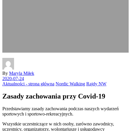
By
Maryla Miłek
2020-07-24
Aktualności - strona główna
Nordic Walking
Rajdy NW
Zasady zachowania przy Covid-19
Przedstawiamy zasady zachowania podczas naszych wydarzeń
sportowych i sportowo-rekreacyjnych.
Wszystkie uczestniczące w nich osoby, zarówno zawodnicy,
uczestnicy, organizatorzy, wolontariusze i usługodawcy