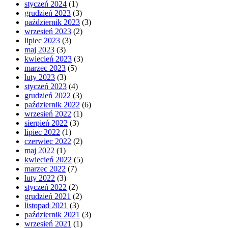
styczeń 2024
(1)
grudzień 2023
(3)
październik 2023
(3)
wrzesień 2023
(2)
lipiec 2023
(3)
maj 2023
(3)
kwiecień 2023
(3)
marzec 2023
(5)
luty 2023
(3)
styczeń 2023
(4)
grudzień 2022
(3)
październik 2022
(6)
wrzesień 2022
(1)
sierpień 2022
(3)
lipiec 2022
(1)
czerwiec 2022
(2)
maj 2022
(1)
kwiecień 2022
(5)
marzec 2022
(7)
luty 2022
(3)
styczeń 2022
(2)
grudzień 2021
(2)
listopad 2021
(3)
październik 2021
(3)
wrzesień 2021
(1)