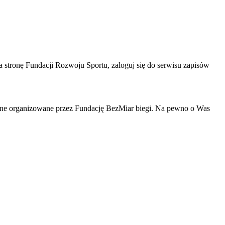
a stronę Fundacji Rozwoju Sportu, zaloguj się do serwisu zapisów
na inne organizowane przez Fundację BezMiar biegi. Na pewno o Was