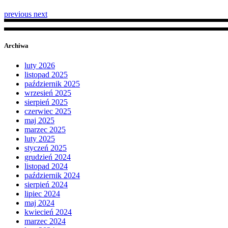
previous
next
Archiwa
luty 2026
listopad 2025
październik 2025
wrzesień 2025
sierpień 2025
czerwiec 2025
maj 2025
marzec 2025
luty 2025
styczeń 2025
grudzień 2024
listopad 2024
październik 2024
sierpień 2024
lipiec 2024
maj 2024
kwiecień 2024
marzec 2024