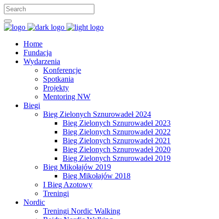
Home
Fundacja
Wydarzenia
Konferencje
Spotkania
Projekty
Mentoring NW
Biegi
Bieg Zielonych Sznurowadeł 2024
Bieg Zielonych Sznurowadeł 2023
Bieg Zielonych Sznurowadeł 2022
Bieg Zielonych Sznurowadeł 2021
Bieg Zielonych Sznurowadeł 2020
Bieg Zielonych Sznurowadeł 2019
Bieg Mikołajów 2019
Bieg Mikołajów 2018
I Bieg Azotowy
Treningi
Nordic
Treningi Nordic Walking