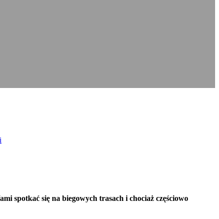
i
i spotkać się na biegowych trasach i chociaż częściowo