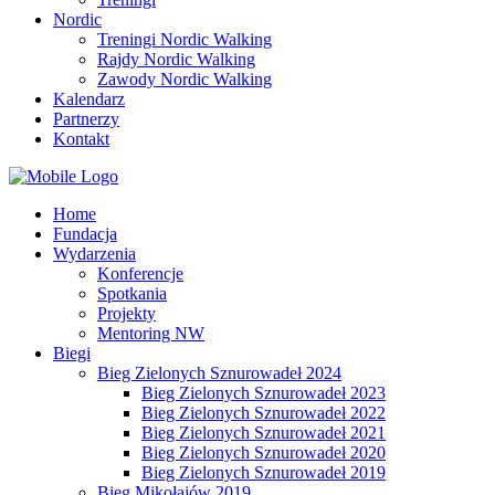
Nordic
Treningi Nordic Walking
Rajdy Nordic Walking
Zawody Nordic Walking
Kalendarz
Partnerzy
Kontakt
Home
Fundacja
Wydarzenia
Konferencje
Spotkania
Projekty
Mentoring NW
Biegi
Bieg Zielonych Sznurowadeł 2024
Bieg Zielonych Sznurowadeł 2023
Bieg Zielonych Sznurowadeł 2022
Bieg Zielonych Sznurowadeł 2021
Bieg Zielonych Sznurowadeł 2020
Bieg Zielonych Sznurowadeł 2019
Bieg Mikołajów 2019