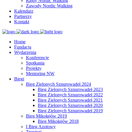
Rajdy Nordic Walking
Zawody Nordic Walking
Kalendarz
Partnerzy
Kontakt
Home
Fundacja
Wydarzenia
Konferencje
Spotkania
Projekty
Mentoring NW
Biegi
Bieg Zielonych Sznurowadeł 2024
Bieg Zielonych Sznurowadeł 2023
Bieg Zielonych Sznurowadeł 2022
Bieg Zielonych Sznurowadeł 2021
Bieg Zielonych Sznurowadeł 2020
Bieg Zielonych Sznurowadeł 2019
Bieg Mikołajów 2019
Bieg Mikołajów 2018
I Bieg Azotowy
Treningi