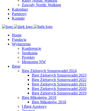
Rajdy Nordic Walking
Zawody Nordic Walking
Kalendarz
Partnerzy
Kontakt
Home
Fundacja
Wydarzenia
Konferencje
Spotkania
Projekty
Mentoring NW
Biegi
Bieg Zielonych Sznurowadeł 2024
Bieg Zielonych Sznurowadeł 2023
Bieg Zielonych Sznurowadeł 2022
Bieg Zielonych Sznurowadeł 2021
Bieg Zielonych Sznurowadeł 2020
Bieg Zielonych Sznurowadeł 2019
Bieg Mikołajów 2019
Bieg Mikołajów 2018
I Bieg Azotowy
Treningi