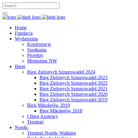
Home
Fundacja
Wydarzenia
Konferencje
Spotkania
Projekty
Mentoring NW
Biegi
Bieg Zielonych Sznurowadeł 2024
Bieg Zielonych Sznurowadeł 2023
Bieg Zielonych Sznurowadeł 2022
Bieg Zielonych Sznurowadeł 2021
Bieg Zielonych Sznurowadeł 2020
Bieg Zielonych Sznurowadeł 2019
Bieg Mikołajów 2019
Bieg Mikołajów 2018
I Bieg Azotowy
Treningi
Nordic
Treningi Nordic Walking