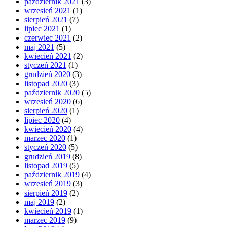
październik 2021
(3)
wrzesień 2021
(1)
sierpień 2021
(7)
lipiec 2021
(1)
czerwiec 2021
(2)
maj 2021
(5)
kwiecień 2021
(2)
styczeń 2021
(1)
grudzień 2020
(3)
listopad 2020
(3)
październik 2020
(5)
wrzesień 2020
(6)
sierpień 2020
(1)
lipiec 2020
(4)
kwiecień 2020
(4)
marzec 2020
(1)
styczeń 2020
(5)
grudzień 2019
(8)
listopad 2019
(5)
październik 2019
(4)
wrzesień 2019
(3)
sierpień 2019
(2)
maj 2019
(2)
kwiecień 2019
(1)
marzec 2019
(9)