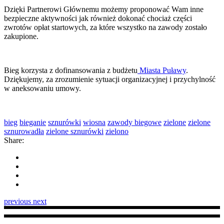
Dzięki Partnerowi Głównemu możemy proponować Wam inne
bezpieczne aktywności jak również dokonać chociaż części
zwrotów opłat startowych, za które wszystko na zawody zostało
zakupione.
Bieg korzysta z dofinansowania z budżetu
Miasta Puławy
.
Dziękujemy, za zrozumienie sytuacji organizacyjnej i przychylność
w aneksowaniu umowy.
bieg
bieganie
sznurówki
wiosna
zawody biegowe
zielone
zielone
sznurowadła
zielone sznurówki
zielono
Share:
previous
next