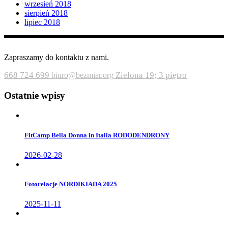
wrzesień 2018
sierpień 2018
lipiec 2018
Zapraszamy do kontaktu z nami.
668 724 699
Zielona 19; 3 piętro
biuro@bezmiar.org
Ostatnie wpisy
FitCamp Bella Donna in Italia RODODENDRONY
2026-02-28
Fotorelacje NORDIKIADA 2025
2025-11-11