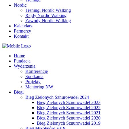
Nordic
Treningi Nordic Walking
Rajdy Nordic Walking
Zawody Nordic Walking
Kalendarz
Partnerzy
Kontakt
Home
Fundacja
Wydarzenia
Konferencje
Spotkania
Projekty
Mentoring NW
Biegi
Bieg Zielonych Sznurowadeł 2024
Bieg Zielonych Sznurowadeł 2023
Bieg Zielonych Sznurowadeł 2022
Bieg Zielonych Sznurowadeł 2021
Bieg Zielonych Sznurowadeł 2020
Bieg Zielonych Sznurowadeł 2019
Bieg Mikołajów 2019