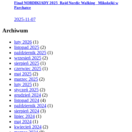
Finał NORDIKIADY 2025_Rajd Nordic Walking _Mikołajki w
Parchatce
2025-11-07
Archiwum
luty 2026
(1)
listopad 2025
(2)
październik 2025
(1)
wrzesień 2025
(2)
sierpień 2025
(1)
czerwiec 2025
(1)
maj 2025
(2)
marzec 2025
(2)
luty 2025
(1)
styczeń 2025
(2)
grudzień 2024
(2)
listopad 2024
(4)
październik 2024
(1)
sierpień 2024
(3)
lipiec 2024
(1)
maj 2024
(1)
kwiecień 2024
(2)