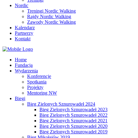
Nordic
Treningi Nordic Walking
Rajdy Nordic Walking
Zawody Nordic Walking
Kalendarz
Partnerzy
Kontakt
Home
Fundacja
Wydarzenia
Konferencje
Spotkania
Projekty
Mentoring NW
Biegi
Bieg Zielonych Sznurowadeł 2024
Bieg Zielonych Sznurowadeł 2023
Bieg Zielonych Sznurowadeł 2022
Bieg Zielonych Sznurowadeł 2021
Bieg Zielonych Sznurowadeł 2020
Bieg Zielonych Sznurowadeł 2019
Bieg Mikołajów 2019