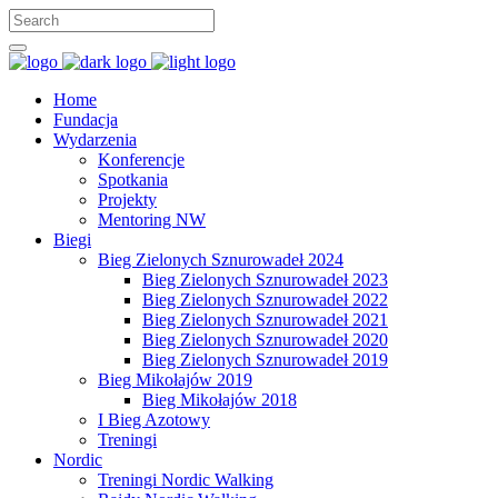
Home
Fundacja
Wydarzenia
Konferencje
Spotkania
Projekty
Mentoring NW
Biegi
Bieg Zielonych Sznurowadeł 2024
Bieg Zielonych Sznurowadeł 2023
Bieg Zielonych Sznurowadeł 2022
Bieg Zielonych Sznurowadeł 2021
Bieg Zielonych Sznurowadeł 2020
Bieg Zielonych Sznurowadeł 2019
Bieg Mikołajów 2019
Bieg Mikołajów 2018
I Bieg Azotowy
Treningi
Nordic
Treningi Nordic Walking