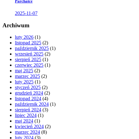
Parchatce
2025-11-07
Archiwum
luty 2026
(1)
listopad 2025
(2)
październik 2025
(1)
wrzesień 2025
(2)
sierpień 2025
(1)
czerwiec 2025
(1)
maj 2025
(2)
marzec 2025
(2)
luty 2025
(1)
styczeń 2025
(2)
grudzień 2024
(2)
listopad 2024
(4)
październik 2024
(1)
sierpień 2024
(3)
lipiec 2024
(1)
maj 2024
(1)
kwiecień 2024
(2)
marzec 2024
(8)
luty 2024
(3)