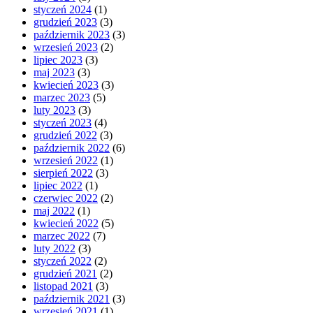
styczeń 2024
(1)
grudzień 2023
(3)
październik 2023
(3)
wrzesień 2023
(2)
lipiec 2023
(3)
maj 2023
(3)
kwiecień 2023
(3)
marzec 2023
(5)
luty 2023
(3)
styczeń 2023
(4)
grudzień 2022
(3)
październik 2022
(6)
wrzesień 2022
(1)
sierpień 2022
(3)
lipiec 2022
(1)
czerwiec 2022
(2)
maj 2022
(1)
kwiecień 2022
(5)
marzec 2022
(7)
luty 2022
(3)
styczeń 2022
(2)
grudzień 2021
(2)
listopad 2021
(3)
październik 2021
(3)
wrzesień 2021
(1)