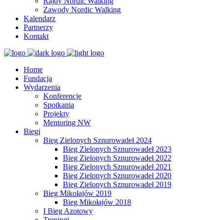
Rajdy Nordic Walking
Zawody Nordic Walking
Kalendarz
Partnerzy
Kontakt
Home
Fundacja
Wydarzenia
Konferencje
Spotkania
Projekty
Mentoring NW
Biegi
Bieg Zielonych Sznurowadeł 2024
Bieg Zielonych Sznurowadeł 2023
Bieg Zielonych Sznurowadeł 2022
Bieg Zielonych Sznurowadeł 2021
Bieg Zielonych Sznurowadeł 2020
Bieg Zielonych Sznurowadeł 2019
Bieg Mikołajów 2019
Bieg Mikołajów 2018
I Bieg Azotowy
Treningi