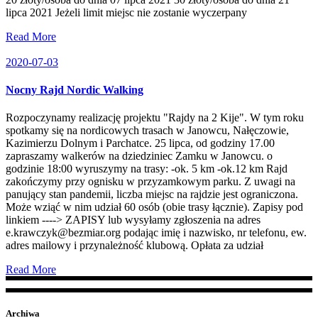
lipca 2021 Jeżeli limit miejsc nie zostanie wyczerpany
Read More
2020-07-03
Nocny Rajd Nordic Walking
Rozpoczynamy realizację projektu "Rajdy na 2 Kije". W tym roku
spotkamy się na nordicowych trasach w Janowcu, Nałęczowie,
Kazimierzu Dolnym i Parchatce. 25 lipca, od godziny 17.00
zapraszamy walkerów na dziedziniec Zamku w Janowcu. o
godzinie 18:00 wyruszymy na trasy: -ok. 5 km -ok.12 km Rajd
zakończymy przy ognisku w przyzamkowym parku. Z uwagi na
panujący stan pandemii, liczba miejsc na rajdzie jest ograniczona.
Może wziąć w nim udział 60 osób (obie trasy łącznie). Zapisy pod
linkiem ----> ZAPISY lub wysyłamy zgłoszenia na adres
e.krawczyk@bezmiar.org podając imię i nazwisko, nr telefonu, ew.
adres mailowy i przynależność klubową. Opłata za udział
Read More
Archiwa