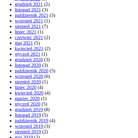
grudzień 2021
(2)
listopad 2021
(3)
październik 2021
(3)
wrzesień 2021
(1)
sierpień 2021
(7)
lipiec 2021
(1)
czerwiec 2021
(2)
maj 2021
(5)
kwiecień 2021
(2)
styczeń 2021
(1)
grudzień 2020
(3)
listopad 2020
(3)
październik 2020
(5)
wrzesień 2020
(6)
sierpień 2020
(1)
lipiec 2020
(4)
kwiecień 2020
(4)
marzec 2020
(1)
styczeń 2020
(5)
grudzień 2019
(8)
listopad 2019
(5)
październik 2019
(4)
wrzesień 2019
(3)
sierpień 2019
(2)
maj 2019
(2)