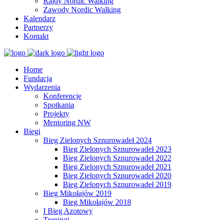
Rajdy Nordic Walking
Zawody Nordic Walking
Kalendarz
Partnerzy
Kontakt
Home
Fundacja
Wydarzenia
Konferencje
Spotkania
Projekty
Mentoring NW
Biegi
Bieg Zielonych Sznurowadeł 2024
Bieg Zielonych Sznurowadeł 2023
Bieg Zielonych Sznurowadeł 2022
Bieg Zielonych Sznurowadeł 2021
Bieg Zielonych Sznurowadeł 2020
Bieg Zielonych Sznurowadeł 2019
Bieg Mikołajów 2019
Bieg Mikołajów 2018
I Bieg Azotowy
Treningi