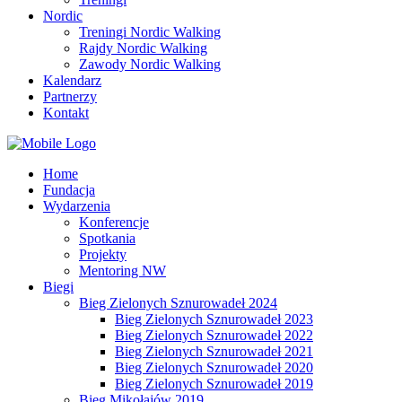
Nordic
Treningi Nordic Walking
Rajdy Nordic Walking
Zawody Nordic Walking
Kalendarz
Partnerzy
Kontakt
Home
Fundacja
Wydarzenia
Konferencje
Spotkania
Projekty
Mentoring NW
Biegi
Bieg Zielonych Sznurowadeł 2024
Bieg Zielonych Sznurowadeł 2023
Bieg Zielonych Sznurowadeł 2022
Bieg Zielonych Sznurowadeł 2021
Bieg Zielonych Sznurowadeł 2020
Bieg Zielonych Sznurowadeł 2019
Bieg Mikołajów 2019