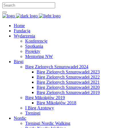
Home
Fundacja
Wydarzenia
Konferencje
Spotkania
Projekty
Mentoring NW
Biegi
Bieg Zielonych Sznurowadeł 2024
Bieg Zielonych Sznurowadeł 2023
Bieg Zielonych Sznurowadeł 2022
Bieg Zielonych Sznurowadeł 2021
Bieg Zielonych Sznurowadeł 2020
Bieg Zielonych Sznurowadeł 2019
Bieg Mikołajów 2019
Bieg Mikołajów 2018
I Bieg Azotowy
Treningi
Nordic
Treningi Nordic Walking