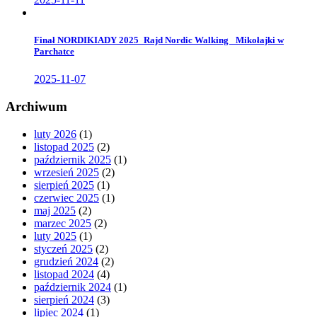
Finał NORDIKIADY 2025_Rajd Nordic Walking _Mikołajki w
Parchatce
2025-11-07
Archiwum
luty 2026
(1)
listopad 2025
(2)
październik 2025
(1)
wrzesień 2025
(2)
sierpień 2025
(1)
czerwiec 2025
(1)
maj 2025
(2)
marzec 2025
(2)
luty 2025
(1)
styczeń 2025
(2)
grudzień 2024
(2)
listopad 2024
(4)
październik 2024
(1)
sierpień 2024
(3)
lipiec 2024
(1)