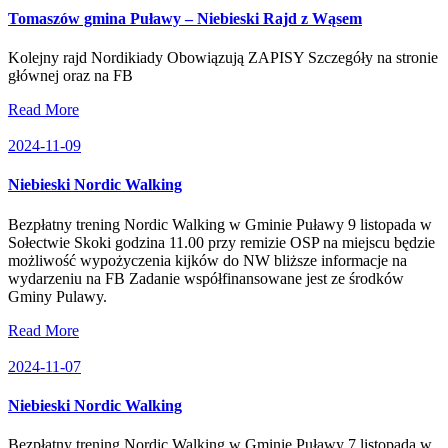
Tomaszów gmina Puławy – Niebieski Rajd z Wąsem
Kolejny rajd Nordikiady Obowiązują ZAPISY Szczegóły na stronie
głównej oraz na FB
Read More
2024-11-09
Niebieski Nordic Walking
Bezpłatny trening Nordic Walking w Gminie Puławy 9 listopada w
Sołectwie Skoki godzina 11.00 przy remizie OSP na miejscu będzie
możliwość wypożyczenia kijków do NW bliższe informacje na
wydarzeniu na FB Zadanie współfinansowane jest ze środków
Gminy Pulawy.
Read More
2024-11-07
Niebieski Nordic Walking
Bezpłatny trening Nordic Walking w Gminie Puławy 7 listopada w