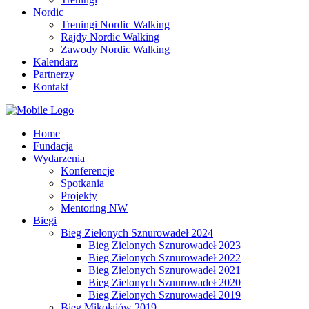
Nordic
Treningi Nordic Walking
Rajdy Nordic Walking
Zawody Nordic Walking
Kalendarz
Partnerzy
Kontakt
Home
Fundacja
Wydarzenia
Konferencje
Spotkania
Projekty
Mentoring NW
Biegi
Bieg Zielonych Sznurowadeł 2024
Bieg Zielonych Sznurowadeł 2023
Bieg Zielonych Sznurowadeł 2022
Bieg Zielonych Sznurowadeł 2021
Bieg Zielonych Sznurowadeł 2020
Bieg Zielonych Sznurowadeł 2019
Bieg Mikołajów 2019