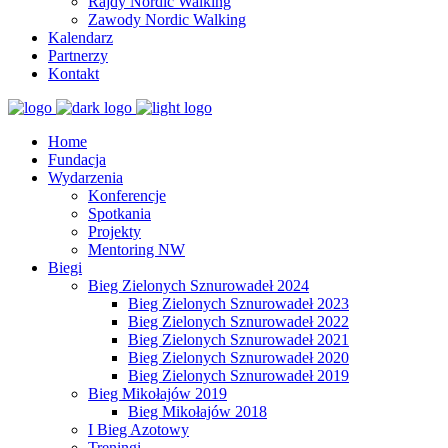
Rajdy Nordic Walking
Zawody Nordic Walking
Kalendarz
Partnerzy
Kontakt
Home
Fundacja
Wydarzenia
Konferencje
Spotkania
Projekty
Mentoring NW
Biegi
Bieg Zielonych Sznurowadeł 2024
Bieg Zielonych Sznurowadeł 2023
Bieg Zielonych Sznurowadeł 2022
Bieg Zielonych Sznurowadeł 2021
Bieg Zielonych Sznurowadeł 2020
Bieg Zielonych Sznurowadeł 2019
Bieg Mikołajów 2019
Bieg Mikołajów 2018
I Bieg Azotowy
Treningi