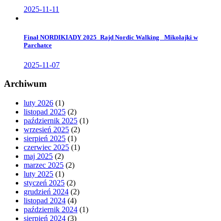
2025-11-11
Finał NORDIKIADY 2025_Rajd Nordic Walking _Mikołajki w
Parchatce
2025-11-07
Archiwum
luty 2026
(1)
listopad 2025
(2)
październik 2025
(1)
wrzesień 2025
(2)
sierpień 2025
(1)
czerwiec 2025
(1)
maj 2025
(2)
marzec 2025
(2)
luty 2025
(1)
styczeń 2025
(2)
grudzień 2024
(2)
listopad 2024
(4)
październik 2024
(1)
sierpień 2024
(3)