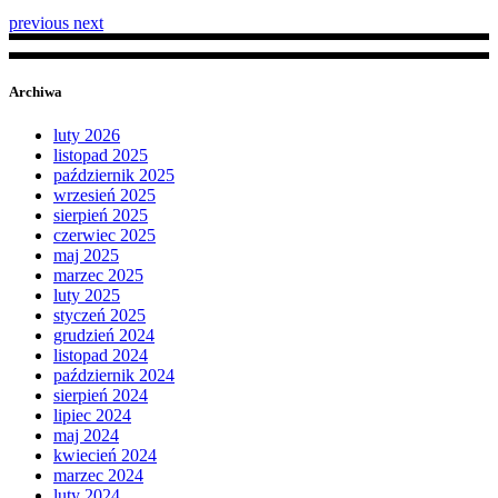
previous
next
Archiwa
luty 2026
listopad 2025
październik 2025
wrzesień 2025
sierpień 2025
czerwiec 2025
maj 2025
marzec 2025
luty 2025
styczeń 2025
grudzień 2024
listopad 2024
październik 2024
sierpień 2024
lipiec 2024
maj 2024
kwiecień 2024
marzec 2024
luty 2024