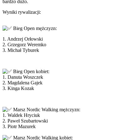
bardzo dużo.
Wyniki rywalizacji:
Bieg Open mężczyzn:
1. Andrzej Orłowski
2. Grzegorz Weremko
3. Michał Tyburek
Bieg Open kobiet:
1. Danuta Woszczek
2. Magdalena Gajek
3. Kinga Kozak
Marsz Nordic Walking mężczyzn:
1. Waldek Hryciuk
2. Paweł Szubartowski
3. Piotr Mazurek
Marsz Nordic Walking kobiet: