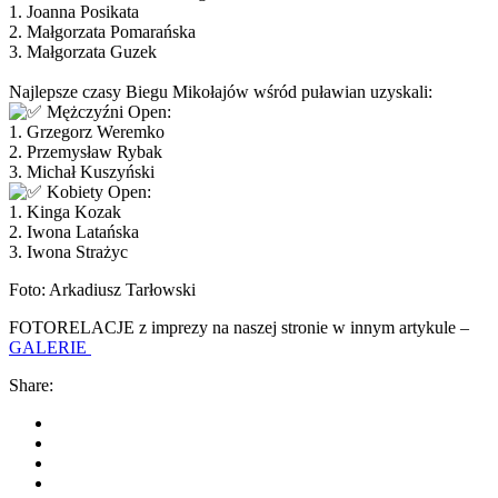
1. Joanna Posikata
2. Małgorzata Pomarańska
3. Małgorzata Guzek
Najlepsze czasy Biegu Mikołajów wśród puławian uzyskali:
Mężczyźni Open:
1. Grzegorz Weremko
2. Przemysław Rybak
3. Michał Kuszyński
Kobiety Open:
1. Kinga Kozak
2. Iwona Latańska
3. Iwona Strażyc
Foto: Arkadiusz Tarłowski
FOTORELACJE z imprezy na naszej stronie w innym artykule –
GALERIE
Share: