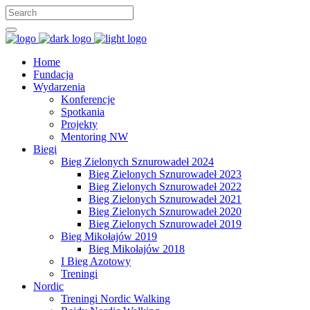
Home
Fundacja
Wydarzenia
Konferencje
Spotkania
Projekty
Mentoring NW
Biegi
Bieg Zielonych Sznurowadeł 2024
Bieg Zielonych Sznurowadeł 2023
Bieg Zielonych Sznurowadeł 2022
Bieg Zielonych Sznurowadeł 2021
Bieg Zielonych Sznurowadeł 2020
Bieg Zielonych Sznurowadeł 2019
Bieg Mikołajów 2019
Bieg Mikołajów 2018
I Bieg Azotowy
Treningi
Nordic
Treningi Nordic Walking