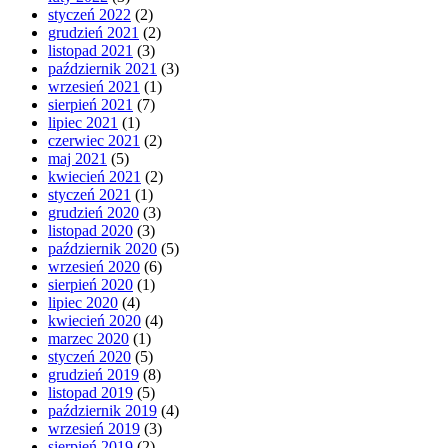
styczeń 2022
(2)
grudzień 2021
(2)
listopad 2021
(3)
październik 2021
(3)
wrzesień 2021
(1)
sierpień 2021
(7)
lipiec 2021
(1)
czerwiec 2021
(2)
maj 2021
(5)
kwiecień 2021
(2)
styczeń 2021
(1)
grudzień 2020
(3)
listopad 2020
(3)
październik 2020
(5)
wrzesień 2020
(6)
sierpień 2020
(1)
lipiec 2020
(4)
kwiecień 2020
(4)
marzec 2020
(1)
styczeń 2020
(5)
grudzień 2019
(8)
listopad 2019
(5)
październik 2019
(4)
wrzesień 2019
(3)
sierpień 2019
(2)