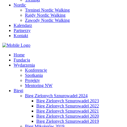
Nordic
Treningi Nordic Walking
Rajdy Nordic Walking
Zawody Nordic Walking
Kalendarz
Partnerzy
Kontakt
Home
Fundacja
Wydarzenia
Konferencje
Spotkania
Projekty
Mentoring NW
Biegi
Bieg Zielonych Sznurowadeł 2024
Bieg Zielonych Sznurowadeł 2023
Bieg Zielonych Sznurowadeł 2022
Bieg Zielonych Sznurowadeł 2021
Bieg Zielonych Sznurowadeł 2020
Bieg Zielonych Sznurowadeł 2019
Bieg Mikołajów 2019