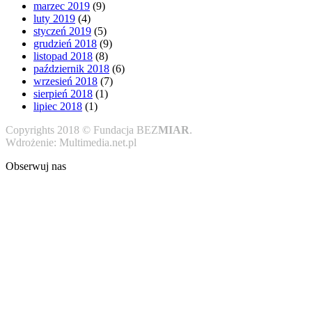
marzec 2019
(9)
luty 2019
(4)
styczeń 2019
(5)
grudzień 2018
(9)
listopad 2018
(8)
październik 2018
(6)
wrzesień 2018
(7)
sierpień 2018
(1)
lipiec 2018
(1)
Copyrights 2018 © Fundacja BEZ
MIAR
.
Wdrożenie: Multimedia.net.pl
Obserwuj nas