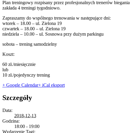
Plan treningowy rozpisany przez profesjonalnych trenerów biegania
zakłada 4 treningi tygodniowo.
Zapraszamy do wspólnego trenowania w następujące dni:
wtorek – 18.00 – ul. Zielona 19
czwartek – 18.00 – ul. Zielona 19
niedziela – 10.00 – ul. Sosnowa przy dużym parkingu
sobota – trening samodzielny
Koszt:
60 zł./miesięcznie
lub
10 zł./pojedynczy trening
+ Google Calendar
+ iCal eksport
Szczegóły
Data:
2018-12-13
Godzina:
18:00 - 19:00
Wydarzenie Tagi: