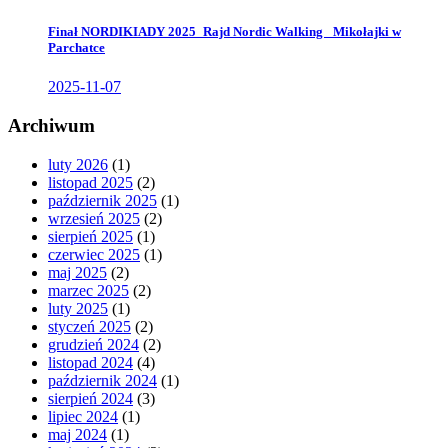
Finał NORDIKIADY 2025_Rajd Nordic Walking _Mikołajki w
Parchatce
2025-11-07
Archiwum
luty 2026
(1)
listopad 2025
(2)
październik 2025
(1)
wrzesień 2025
(2)
sierpień 2025
(1)
czerwiec 2025
(1)
maj 2025
(2)
marzec 2025
(2)
luty 2025
(1)
styczeń 2025
(2)
grudzień 2024
(2)
listopad 2024
(4)
październik 2024
(1)
sierpień 2024
(3)
lipiec 2024
(1)
maj 2024
(1)