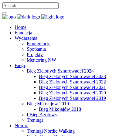
Home
Fundacja
Wydarzenia
Konferencje
Spotkania
Projekty
Mentoring NW
Biegi
Bieg Zielonych Sznurowadeł 2024
Bieg Zielonych Sznurowadeł 2023
Bieg Zielonych Sznurowadeł 2022
Bieg Zielonych Sznurowadeł 2021
Bieg Zielonych Sznurowadeł 2020
Bieg Zielonych Sznurowadeł 2019
Bieg Mikołajów 2019
Bieg Mikołajów 2018
I Bieg Azotowy
Treningi
Nordic
Treningi Nordic Walking