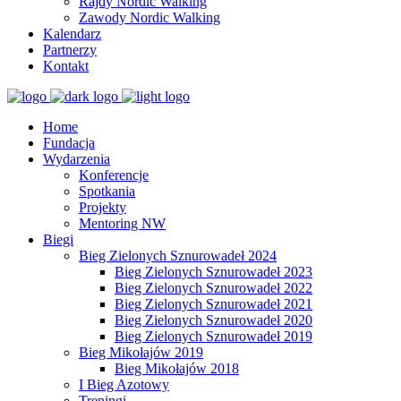
Rajdy Nordic Walking
Zawody Nordic Walking
Kalendarz
Partnerzy
Kontakt
Home
Fundacja
Wydarzenia
Konferencje
Spotkania
Projekty
Mentoring NW
Biegi
Bieg Zielonych Sznurowadeł 2024
Bieg Zielonych Sznurowadeł 2023
Bieg Zielonych Sznurowadeł 2022
Bieg Zielonych Sznurowadeł 2021
Bieg Zielonych Sznurowadeł 2020
Bieg Zielonych Sznurowadeł 2019
Bieg Mikołajów 2019
Bieg Mikołajów 2018
I Bieg Azotowy
Treningi