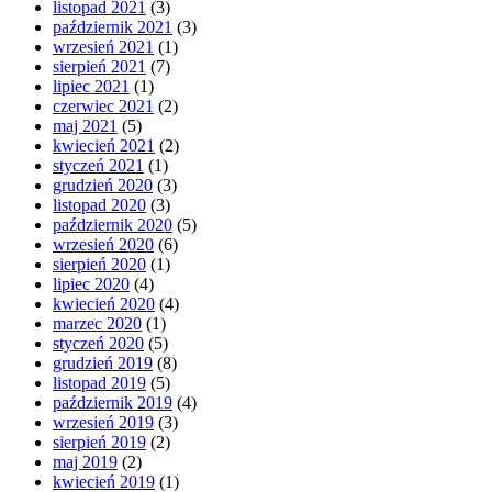
listopad 2021
(3)
październik 2021
(3)
wrzesień 2021
(1)
sierpień 2021
(7)
lipiec 2021
(1)
czerwiec 2021
(2)
maj 2021
(5)
kwiecień 2021
(2)
styczeń 2021
(1)
grudzień 2020
(3)
listopad 2020
(3)
październik 2020
(5)
wrzesień 2020
(6)
sierpień 2020
(1)
lipiec 2020
(4)
kwiecień 2020
(4)
marzec 2020
(1)
styczeń 2020
(5)
grudzień 2019
(8)
listopad 2019
(5)
październik 2019
(4)
wrzesień 2019
(3)
sierpień 2019
(2)
maj 2019
(2)
kwiecień 2019
(1)