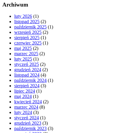
Archiwum
luty 2026
(1)
listopad 2025
(2)
październik 2025
(1)
wrzesień 2025
(2)
sierpień 2025
(1)
czerwiec 2025
(1)
maj 2025
(2)
marzec 2025
(2)
luty 2025
(1)
styczeń 2025
(2)
grudzień 2024
(2)
listopad 2024
(4)
październik 2024
(1)
sierpień 2024
(3)
lipiec 2024
(1)
maj 2024
(1)
kwiecień 2024
(2)
marzec 2024
(8)
luty 2024
(3)
styczeń 2024
(1)
grudzień 2023
(3)
październik 2023
(3)