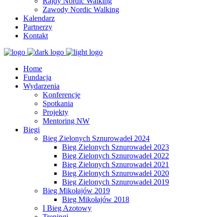
Rajdy Nordic Walking
Zawody Nordic Walking
Kalendarz
Partnerzy
Kontakt
Home
Fundacja
Wydarzenia
Konferencje
Spotkania
Projekty
Mentoring NW
Biegi
Bieg Zielonych Sznurowadeł 2024
Bieg Zielonych Sznurowadeł 2023
Bieg Zielonych Sznurowadeł 2022
Bieg Zielonych Sznurowadeł 2021
Bieg Zielonych Sznurowadeł 2020
Bieg Zielonych Sznurowadeł 2019
Bieg Mikołajów 2019
Bieg Mikołajów 2018
I Bieg Azotowy
Treningi