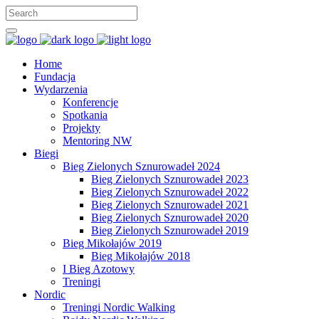
Home
Fundacja
Wydarzenia
Konferencje
Spotkania
Projekty
Mentoring NW
Biegi
Bieg Zielonych Sznurowadeł 2024
Bieg Zielonych Sznurowadeł 2023
Bieg Zielonych Sznurowadeł 2022
Bieg Zielonych Sznurowadeł 2021
Bieg Zielonych Sznurowadeł 2020
Bieg Zielonych Sznurowadeł 2019
Bieg Mikołajów 2019
Bieg Mikołajów 2018
I Bieg Azotowy
Treningi
Nordic
Treningi Nordic Walking