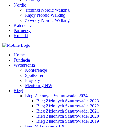
Nordic
Treningi Nordic Walking
Rajdy Nordic Walking
Zawody Nordic Walking
Kalendarz
Partnerzy
Kontakt
Home
Fundacja
Wydarzenia
Konferencje
Spotkania
Projekty
Mentoring NW
Biegi
Bieg Zielonych Sznurowadeł 2024
Bieg Zielonych Sznurowadeł 2023
Bieg Zielonych Sznurowadeł 2022
Bieg Zielonych Sznurowadeł 2021
Bieg Zielonych Sznurowadeł 2020
Bieg Zielonych Sznurowadeł 2019
Bieg Mikołajów 2019