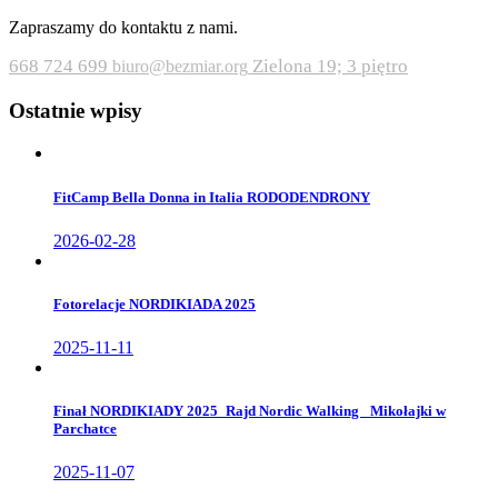
Zapraszamy do kontaktu z nami.
668 724 699
Zielona 19; 3 piętro
biuro@bezmiar.org
Ostatnie wpisy
FitCamp Bella Donna in Italia RODODENDRONY
2026-02-28
Fotorelacje NORDIKIADA 2025
2025-11-11
Finał NORDIKIADY 2025_Rajd Nordic Walking _Mikołajki w
Parchatce
2025-11-07