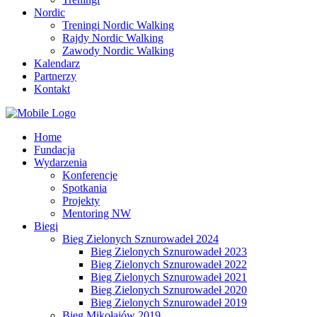
Nordic
Treningi Nordic Walking
Rajdy Nordic Walking
Zawody Nordic Walking
Kalendarz
Partnerzy
Kontakt
Home
Fundacja
Wydarzenia
Konferencje
Spotkania
Projekty
Mentoring NW
Biegi
Bieg Zielonych Sznurowadeł 2024
Bieg Zielonych Sznurowadeł 2023
Bieg Zielonych Sznurowadeł 2022
Bieg Zielonych Sznurowadeł 2021
Bieg Zielonych Sznurowadeł 2020
Bieg Zielonych Sznurowadeł 2019
Bieg Mikołajów 2019