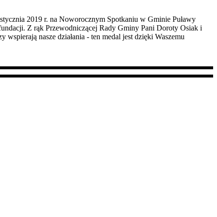
18 stycznia 2019 r. na Noworocznym Spotkaniu w Gminie Puławy
 fundacji. Z rąk Przewodniczącej Rady Gminy Pani Doroty Osiak i
wspierają nasze działania - ten medal jest dzięki Waszemu