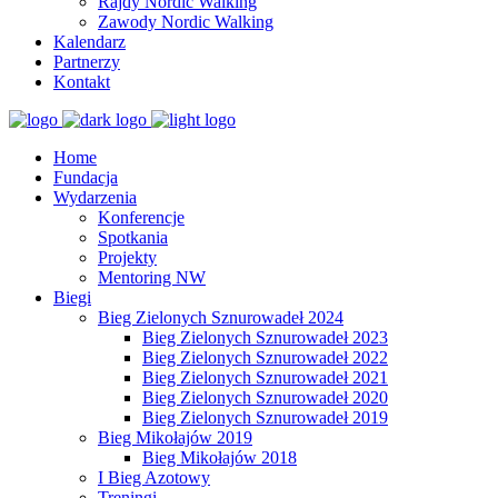
Rajdy Nordic Walking
Zawody Nordic Walking
Kalendarz
Partnerzy
Kontakt
Home
Fundacja
Wydarzenia
Konferencje
Spotkania
Projekty
Mentoring NW
Biegi
Bieg Zielonych Sznurowadeł 2024
Bieg Zielonych Sznurowadeł 2023
Bieg Zielonych Sznurowadeł 2022
Bieg Zielonych Sznurowadeł 2021
Bieg Zielonych Sznurowadeł 2020
Bieg Zielonych Sznurowadeł 2019
Bieg Mikołajów 2019
Bieg Mikołajów 2018
I Bieg Azotowy
Treningi