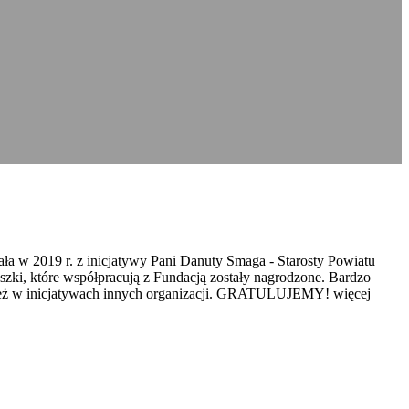
ała w 2019 r. z inicjatywy Pani Danuty Smaga - Starosty Powiatu
zki, które współpracują z Fundacją zostały nagrodzone. Bardzo
wnież w inicjatywach innych organizacji. GRATULUJEMY! więcej