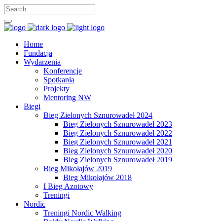
Home
Fundacja
Wydarzenia
Konferencje
Spotkania
Projekty
Mentoring NW
Biegi
Bieg Zielonych Sznurowadeł 2024
Bieg Zielonych Sznurowadeł 2023
Bieg Zielonych Sznurowadeł 2022
Bieg Zielonych Sznurowadeł 2021
Bieg Zielonych Sznurowadeł 2020
Bieg Zielonych Sznurowadeł 2019
Bieg Mikołajów 2019
Bieg Mikołajów 2018
I Bieg Azotowy
Treningi
Nordic
Treningi Nordic Walking