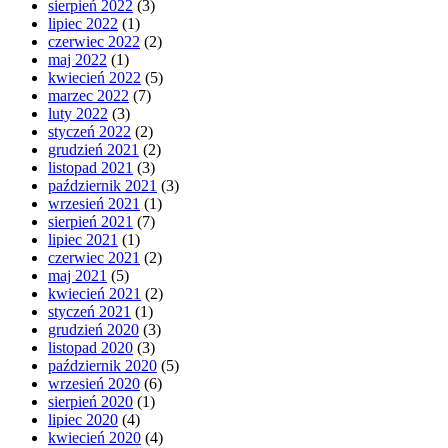
sierpień 2022
(3)
lipiec 2022
(1)
czerwiec 2022
(2)
maj 2022
(1)
kwiecień 2022
(5)
marzec 2022
(7)
luty 2022
(3)
styczeń 2022
(2)
grudzień 2021
(2)
listopad 2021
(3)
październik 2021
(3)
wrzesień 2021
(1)
sierpień 2021
(7)
lipiec 2021
(1)
czerwiec 2021
(2)
maj 2021
(5)
kwiecień 2021
(2)
styczeń 2021
(1)
grudzień 2020
(3)
listopad 2020
(3)
październik 2020
(5)
wrzesień 2020
(6)
sierpień 2020
(1)
lipiec 2020
(4)
kwiecień 2020
(4)