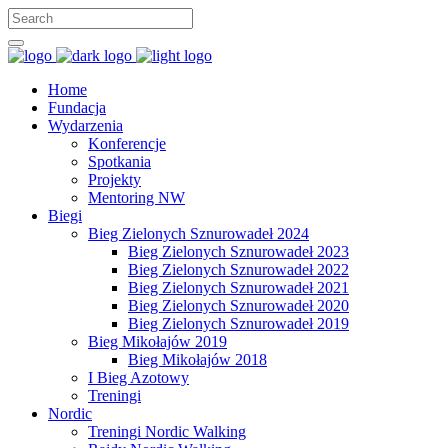
Home
Fundacja
Wydarzenia
Konferencje
Spotkania
Projekty
Mentoring NW
Biegi
Bieg Zielonych Sznurowadeł 2024
Bieg Zielonych Sznurowadeł 2023
Bieg Zielonych Sznurowadeł 2022
Bieg Zielonych Sznurowadeł 2021
Bieg Zielonych Sznurowadeł 2020
Bieg Zielonych Sznurowadeł 2019
Bieg Mikołajów 2019
Bieg Mikołajów 2018
I Bieg Azotowy
Treningi
Nordic
Treningi Nordic Walking