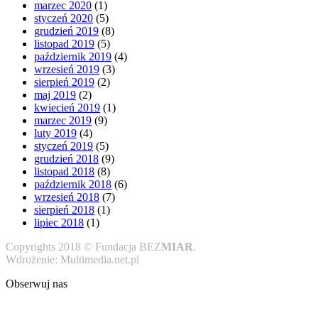
marzec 2020
(1)
styczeń 2020
(5)
grudzień 2019
(8)
listopad 2019
(5)
październik 2019
(4)
wrzesień 2019
(3)
sierpień 2019
(2)
maj 2019
(2)
kwiecień 2019
(1)
marzec 2019
(9)
luty 2019
(4)
styczeń 2019
(5)
grudzień 2018
(9)
listopad 2018
(8)
październik 2018
(6)
wrzesień 2018
(7)
sierpień 2018
(1)
lipiec 2018
(1)
Copyrights 2018 © Fundacja BEZ
MIAR
.
Wdrożenie: Multimedia.net.pl
Obserwuj nas