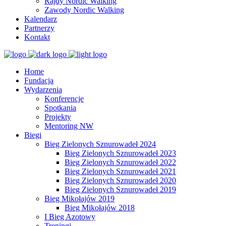
Rajdy Nordic Walking
Zawody Nordic Walking
Kalendarz
Partnerzy
Kontakt
Home
Fundacja
Wydarzenia
Konferencje
Spotkania
Projekty
Mentoring NW
Biegi
Bieg Zielonych Sznurowadeł 2024
Bieg Zielonych Sznurowadeł 2023
Bieg Zielonych Sznurowadeł 2022
Bieg Zielonych Sznurowadeł 2021
Bieg Zielonych Sznurowadeł 2020
Bieg Zielonych Sznurowadeł 2019
Bieg Mikołajów 2019
Bieg Mikołajów 2018
I Bieg Azotowy
Treningi