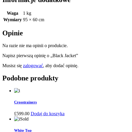
Waga
1 kg
Wymiary
95 × 60 cm
Opinie
Na razie nie ma opinii o produkcie.
Napisz pierwszą opinię o „Black Jacket”
Musisz się
zalogować
, aby dodać opinię.
Podobne produkty
Crosstrainers
£
599.00
Dodaj do koszyka
Sold
White Top