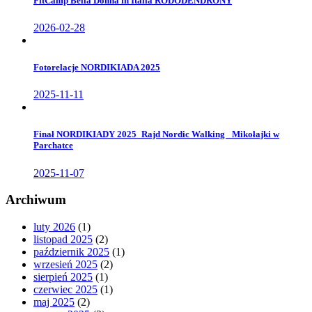
FitCamp Bella Donna in Italia RODODENDRONY
2026-02-28
Fotorelacje NORDIKIADA 2025
2025-11-11
Finał NORDIKIADY 2025_Rajd Nordic Walking _Mikołajki w
Parchatce
2025-11-07
Archiwum
luty 2026
(1)
listopad 2025
(2)
październik 2025
(1)
wrzesień 2025
(2)
sierpień 2025
(1)
czerwiec 2025
(1)
maj 2025
(2)