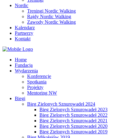
Nordic
Treningi Nordic Walking
Rajdy Nordic Walking
Zawody Nordic Walking
Kalendarz
Partnerzy
Kontakt
Home
Fundacja
Wydarzenia
Konferencje
Spotkania
Projekty
Mentoring NW
Biegi
Bieg Zielonych Sznurowadeł 2024
Bieg Zielonych Sznurowadeł 2023
Bieg Zielonych Sznurowadeł 2022
Bieg Zielonych Sznurowadeł 2021
Bieg Zielonych Sznurowadeł 2020
Bieg Zielonych Sznurowadeł 2019
Bieg Mikołajów 2019