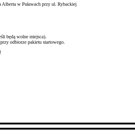
 Alberta w Puławach przy ul. Rybackiej
śli będą wolne miejsca).
rzy odbiorze pakietu startowego.
!