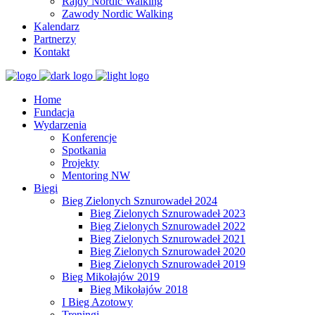
Rajdy Nordic Walking
Zawody Nordic Walking
Kalendarz
Partnerzy
Kontakt
Home
Fundacja
Wydarzenia
Konferencje
Spotkania
Projekty
Mentoring NW
Biegi
Bieg Zielonych Sznurowadeł 2024
Bieg Zielonych Sznurowadeł 2023
Bieg Zielonych Sznurowadeł 2022
Bieg Zielonych Sznurowadeł 2021
Bieg Zielonych Sznurowadeł 2020
Bieg Zielonych Sznurowadeł 2019
Bieg Mikołajów 2019
Bieg Mikołajów 2018
I Bieg Azotowy
Treningi