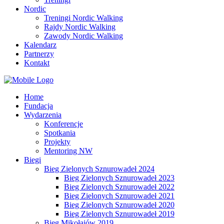
Nordic
Treningi Nordic Walking
Rajdy Nordic Walking
Zawody Nordic Walking
Kalendarz
Partnerzy
Kontakt
Home
Fundacja
Wydarzenia
Konferencje
Spotkania
Projekty
Mentoring NW
Biegi
Bieg Zielonych Sznurowadeł 2024
Bieg Zielonych Sznurowadeł 2023
Bieg Zielonych Sznurowadeł 2022
Bieg Zielonych Sznurowadeł 2021
Bieg Zielonych Sznurowadeł 2020
Bieg Zielonych Sznurowadeł 2019
Bieg Mikołajów 2019