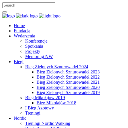
Home
Fundacja
Wydarzenia
Konferencje
Spotkania
Projekty
Mentoring NW
Biegi
Bieg Zielonych Sznurowadeł 2024
Bieg Zielonych Sznurowadeł 2023
Bieg Zielonych Sznurowadeł 2022
Bieg Zielonych Sznurowadeł 2021
Bieg Zielonych Sznurowadeł 2020
Bieg Zielonych Sznurowadeł 2019
Bieg Mikołajów 2019
Bieg Mikołajów 2018
I Bieg Azotowy
Treningi
Nordic
Treningi Nordic Walking