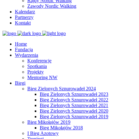
Rajdy Nordic Walking
Zawody Nordic Walking
Kalendarz
Partnerzy
Kontakt
Home
Fundacja
Wydarzenia
Konferencje
Spotkania
Projekty
Mentoring NW
Biegi
Bieg Zielonych Sznurowadeł 2024
Bieg Zielonych Sznurowadeł 2023
Bieg Zielonych Sznurowadeł 2022
Bieg Zielonych Sznurowadeł 2021
Bieg Zielonych Sznurowadeł 2020
Bieg Zielonych Sznurowadeł 2019
Bieg Mikołajów 2019
Bieg Mikołajów 2018
I Bieg Azotowy
Treningi