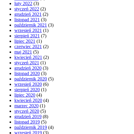
luty 2022
(3)
styczeń 2022
(2)
grudzień 2021
(2)
listopad 2021
(3)
październik 2021
(3)
wrzesień 2021
(1)
sierpień 2021
(7)
lipiec 2021
(1)
czerwiec 2021
(2)
maj 2021
(5)
kwiecień 2021
(2)
styczeń 2021
(1)
grudzień 2020
(3)
listopad 2020
(3)
październik 2020
(5)
wrzesień 2020
(6)
sierpień 2020
(1)
lipiec 2020
(4)
kwiecień 2020
(4)
marzec 2020
(1)
styczeń 2020
(5)
grudzień 2019
(8)
listopad 2019
(5)
październik 2019
(4)
wrzesień 2019
(3)