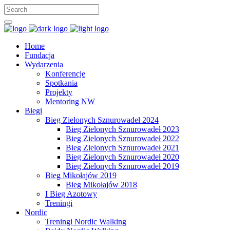
Home
Fundacja
Wydarzenia
Konferencje
Spotkania
Projekty
Mentoring NW
Biegi
Bieg Zielonych Sznurowadeł 2024
Bieg Zielonych Sznurowadeł 2023
Bieg Zielonych Sznurowadeł 2022
Bieg Zielonych Sznurowadeł 2021
Bieg Zielonych Sznurowadeł 2020
Bieg Zielonych Sznurowadeł 2019
Bieg Mikołajów 2019
Bieg Mikołajów 2018
I Bieg Azotowy
Treningi
Nordic
Treningi Nordic Walking