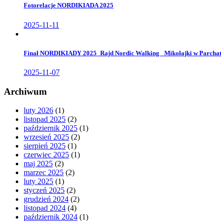
Fotorelacje NORDIKIADA 2025
2025-11-11
Finał NORDIKIADY 2025_Rajd Nordic Walking _Mikołajki w Parcha
2025-11-07
Archiwum
luty 2026
(1)
listopad 2025
(2)
październik 2025
(1)
wrzesień 2025
(2)
sierpień 2025
(1)
czerwiec 2025
(1)
maj 2025
(2)
marzec 2025
(2)
luty 2025
(1)
styczeń 2025
(2)
grudzień 2024
(2)
listopad 2024
(4)
październik 2024
(1)