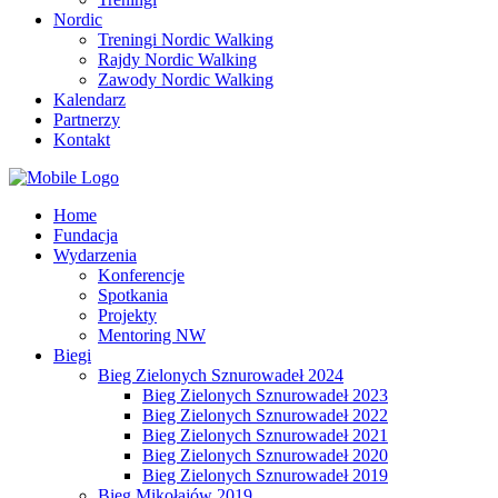
Nordic
Treningi Nordic Walking
Rajdy Nordic Walking
Zawody Nordic Walking
Kalendarz
Partnerzy
Kontakt
Home
Fundacja
Wydarzenia
Konferencje
Spotkania
Projekty
Mentoring NW
Biegi
Bieg Zielonych Sznurowadeł 2024
Bieg Zielonych Sznurowadeł 2023
Bieg Zielonych Sznurowadeł 2022
Bieg Zielonych Sznurowadeł 2021
Bieg Zielonych Sznurowadeł 2020
Bieg Zielonych Sznurowadeł 2019
Bieg Mikołajów 2019