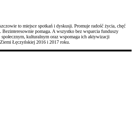
zczowie to miejsce spotkań i dyskusji. Promuje radość życia, chęć
sji. Bezinteresownie pomaga. A wszystko bez wsparcia funduszy
ym, społecznym, kulturalnym oraz wspomaga ich aktywizacji
Ziemi Łęczyńskiej 2016 i 2017 roku.