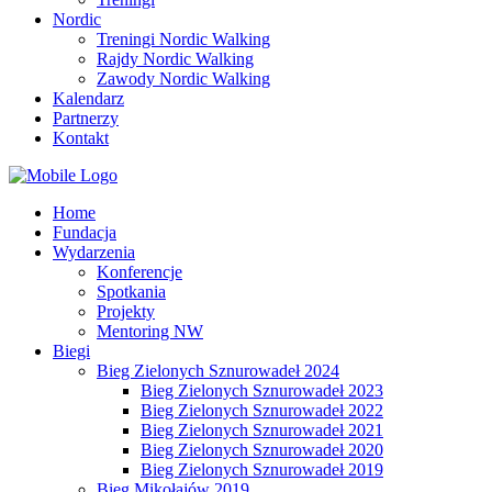
Nordic
Treningi Nordic Walking
Rajdy Nordic Walking
Zawody Nordic Walking
Kalendarz
Partnerzy
Kontakt
Home
Fundacja
Wydarzenia
Konferencje
Spotkania
Projekty
Mentoring NW
Biegi
Bieg Zielonych Sznurowadeł 2024
Bieg Zielonych Sznurowadeł 2023
Bieg Zielonych Sznurowadeł 2022
Bieg Zielonych Sznurowadeł 2021
Bieg Zielonych Sznurowadeł 2020
Bieg Zielonych Sznurowadeł 2019
Bieg Mikołajów 2019