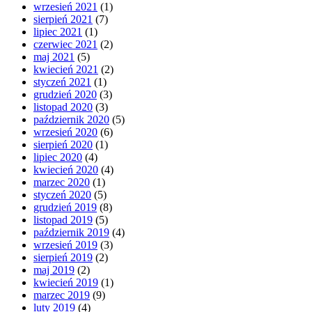
wrzesień 2021
(1)
sierpień 2021
(7)
lipiec 2021
(1)
czerwiec 2021
(2)
maj 2021
(5)
kwiecień 2021
(2)
styczeń 2021
(1)
grudzień 2020
(3)
listopad 2020
(3)
październik 2020
(5)
wrzesień 2020
(6)
sierpień 2020
(1)
lipiec 2020
(4)
kwiecień 2020
(4)
marzec 2020
(1)
styczeń 2020
(5)
grudzień 2019
(8)
listopad 2019
(5)
październik 2019
(4)
wrzesień 2019
(3)
sierpień 2019
(2)
maj 2019
(2)
kwiecień 2019
(1)
marzec 2019
(9)
luty 2019
(4)