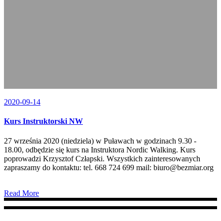
2020-09-14
Kurs Instruktorski NW
27 września 2020 (niedziela) w Puławach w godzinach 9.30 -
18.00, odbędzie się kurs na Instruktora Nordic Walking. Kurs
poprowadzi Krzysztof Człapski. Wszystkich zainteresowanych
zapraszamy do kontaktu: tel. 668 724 699 mail: biuro@bezmiar.org
Read More