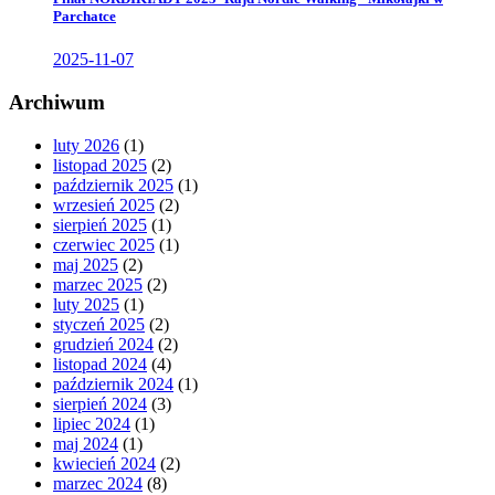
Parchatce
2025-11-07
Archiwum
luty 2026
(1)
listopad 2025
(2)
październik 2025
(1)
wrzesień 2025
(2)
sierpień 2025
(1)
czerwiec 2025
(1)
maj 2025
(2)
marzec 2025
(2)
luty 2025
(1)
styczeń 2025
(2)
grudzień 2024
(2)
listopad 2024
(4)
październik 2024
(1)
sierpień 2024
(3)
lipiec 2024
(1)
maj 2024
(1)
kwiecień 2024
(2)
marzec 2024
(8)