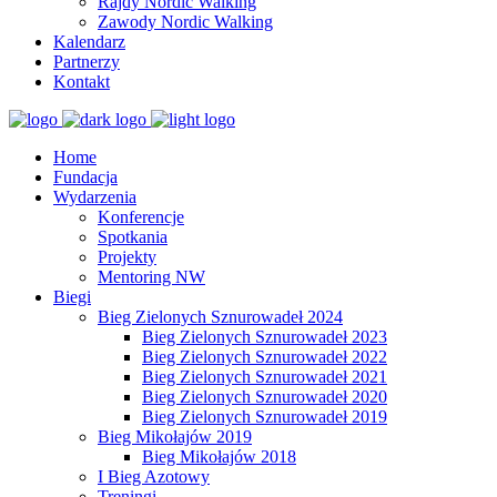
Rajdy Nordic Walking
Zawody Nordic Walking
Kalendarz
Partnerzy
Kontakt
Home
Fundacja
Wydarzenia
Konferencje
Spotkania
Projekty
Mentoring NW
Biegi
Bieg Zielonych Sznurowadeł 2024
Bieg Zielonych Sznurowadeł 2023
Bieg Zielonych Sznurowadeł 2022
Bieg Zielonych Sznurowadeł 2021
Bieg Zielonych Sznurowadeł 2020
Bieg Zielonych Sznurowadeł 2019
Bieg Mikołajów 2019
Bieg Mikołajów 2018
I Bieg Azotowy
Treningi