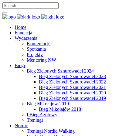
Home
Fundacja
Wydarzenia
Konferencje
Spotkania
Projekty
Mentoring NW
Biegi
Bieg Zielonych Sznurowadeł 2024
Bieg Zielonych Sznurowadeł 2023
Bieg Zielonych Sznurowadeł 2022
Bieg Zielonych Sznurowadeł 2021
Bieg Zielonych Sznurowadeł 2020
Bieg Zielonych Sznurowadeł 2019
Bieg Mikołajów 2019
Bieg Mikołajów 2018
I Bieg Azotowy
Treningi
Nordic
Treningi Nordic Walking