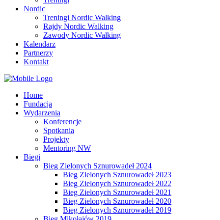
Nordic
Treningi Nordic Walking
Rajdy Nordic Walking
Zawody Nordic Walking
Kalendarz
Partnerzy
Kontakt
Home
Fundacja
Wydarzenia
Konferencje
Spotkania
Projekty
Mentoring NW
Biegi
Bieg Zielonych Sznurowadeł 2024
Bieg Zielonych Sznurowadeł 2023
Bieg Zielonych Sznurowadeł 2022
Bieg Zielonych Sznurowadeł 2021
Bieg Zielonych Sznurowadeł 2020
Bieg Zielonych Sznurowadeł 2019
Bieg Mikołajów 2019