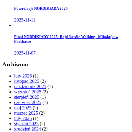
Fotorelacje NORDIKIADA 2025
2025-11-11
Finał NORDIKIADY 2025_Rajd Nordic Walking _Mikołajki w
Parchatce
2025-11-07
Archiwum
luty 2026
(1)
listopad 2025
(2)
październik 2025
(1)
wrzesień 2025
(2)
sierpień 2025
(1)
czerwiec 2025
(1)
maj 2025
(2)
marzec 2025
(2)
luty 2025
(1)
styczeń 2025
(2)
grudzień 2024
(2)