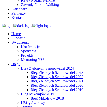
Rajdy Nordic Walking
Zawody Nordic Walking
Kalendarz
Partnerzy
Kontakt
Home
Fundacja
Wydarzenia
Konferencje
Spotkania
Projekty
Mentoring NW
Biegi
Bieg Zielonych Sznurowadeł 2024
Bieg Zielonych Sznurowadeł 2023
Bieg Zielonych Sznurowadeł 2022
Bieg Zielonych Sznurowadeł 2021
Bieg Zielonych Sznurowadeł 2020
Bieg Zielonych Sznurowadeł 2019
Bieg Mikołajów 2019
Bieg Mikołajów 2018
I Bieg Azotowy
Treningi