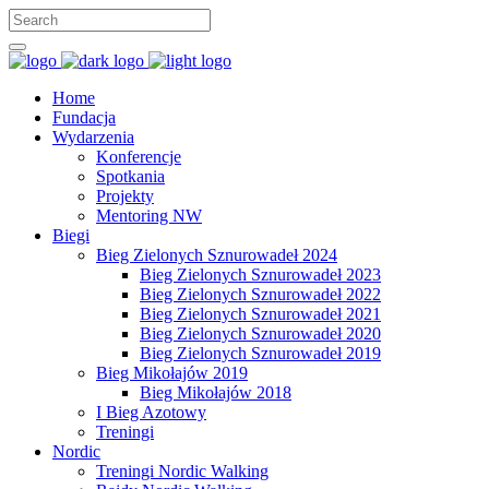
Home
Fundacja
Wydarzenia
Konferencje
Spotkania
Projekty
Mentoring NW
Biegi
Bieg Zielonych Sznurowadeł 2024
Bieg Zielonych Sznurowadeł 2023
Bieg Zielonych Sznurowadeł 2022
Bieg Zielonych Sznurowadeł 2021
Bieg Zielonych Sznurowadeł 2020
Bieg Zielonych Sznurowadeł 2019
Bieg Mikołajów 2019
Bieg Mikołajów 2018
I Bieg Azotowy
Treningi
Nordic
Treningi Nordic Walking