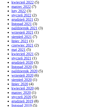
kwiecień 2022
(5)
marzec 2022
(7)
luty 2022
(3)
styczeń 2022
(2)
grudzień 2021
(2)
listopad 2021
(3)
październik 2021
(3)
wrzesień 2021
(1)
sierpień 2021
(7)
lipiec 2021
(1)
czerwiec 2021
(2)
maj 2021
(5)
kwiecień 2021
(2)
styczeń 2021
(1)
grudzień 2020
(3)
listopad 2020
(3)
październik 2020
(5)
wrzesień 2020
(6)
sierpień 2020
(1)
lipiec 2020
(4)
kwiecień 2020
(4)
marzec 2020
(1)
styczeń 2020
(5)
grudzień 2019
(8)
listopad 2019
(5)