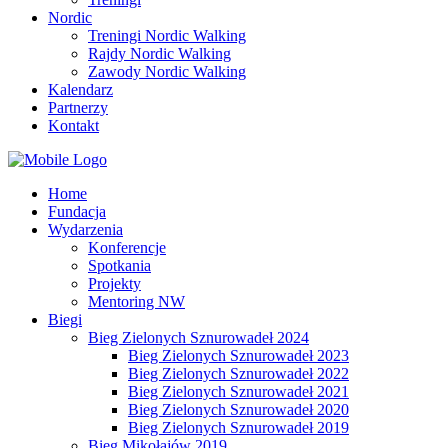
Nordic
Treningi Nordic Walking
Rajdy Nordic Walking
Zawody Nordic Walking
Kalendarz
Partnerzy
Kontakt
Home
Fundacja
Wydarzenia
Konferencje
Spotkania
Projekty
Mentoring NW
Biegi
Bieg Zielonych Sznurowadeł 2024
Bieg Zielonych Sznurowadeł 2023
Bieg Zielonych Sznurowadeł 2022
Bieg Zielonych Sznurowadeł 2021
Bieg Zielonych Sznurowadeł 2020
Bieg Zielonych Sznurowadeł 2019
Bieg Mikołajów 2019