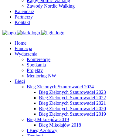
Rajdy Nordic Walking
Zawody Nordic Walking
Kalendarz
Partnerzy
Kontakt
Home
Fundacja
Wydarzenia
Konferencje
Spotkania
Projekty
Mentoring NW
Biegi
Bieg Zielonych Sznurowadeł 2024
Bieg Zielonych Sznurowadeł 2023
Bieg Zielonych Sznurowadeł 2022
Bieg Zielonych Sznurowadeł 2021
Bieg Zielonych Sznurowadeł 2020
Bieg Zielonych Sznurowadeł 2019
Bieg Mikołajów 2019
Bieg Mikołajów 2018
I Bieg Azotowy
Treningi