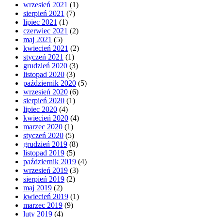
wrzesień 2021
(1)
sierpień 2021
(7)
lipiec 2021
(1)
czerwiec 2021
(2)
maj 2021
(5)
kwiecień 2021
(2)
styczeń 2021
(1)
grudzień 2020
(3)
listopad 2020
(3)
październik 2020
(5)
wrzesień 2020
(6)
sierpień 2020
(1)
lipiec 2020
(4)
kwiecień 2020
(4)
marzec 2020
(1)
styczeń 2020
(5)
grudzień 2019
(8)
listopad 2019
(5)
październik 2019
(4)
wrzesień 2019
(3)
sierpień 2019
(2)
maj 2019
(2)
kwiecień 2019
(1)
marzec 2019
(9)
luty 2019
(4)