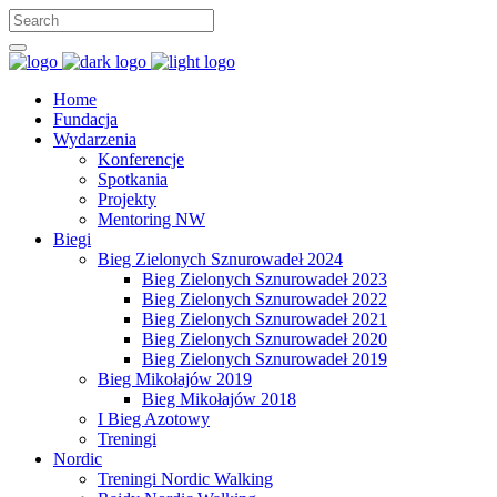
Home
Fundacja
Wydarzenia
Konferencje
Spotkania
Projekty
Mentoring NW
Biegi
Bieg Zielonych Sznurowadeł 2024
Bieg Zielonych Sznurowadeł 2023
Bieg Zielonych Sznurowadeł 2022
Bieg Zielonych Sznurowadeł 2021
Bieg Zielonych Sznurowadeł 2020
Bieg Zielonych Sznurowadeł 2019
Bieg Mikołajów 2019
Bieg Mikołajów 2018
I Bieg Azotowy
Treningi
Nordic
Treningi Nordic Walking