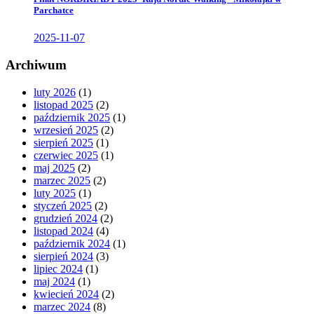
Parchatce
2025-11-07
Archiwum
luty 2026
(1)
listopad 2025
(2)
październik 2025
(1)
wrzesień 2025
(2)
sierpień 2025
(1)
czerwiec 2025
(1)
maj 2025
(2)
marzec 2025
(2)
luty 2025
(1)
styczeń 2025
(2)
grudzień 2024
(2)
listopad 2024
(4)
październik 2024
(1)
sierpień 2024
(3)
lipiec 2024
(1)
maj 2024
(1)
kwiecień 2024
(2)
marzec 2024
(8)