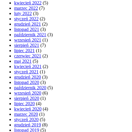
kwiecień 2022
(5)
marzec 2022
(7)
luty 2022
(3)
styczeń 2022
(2)
grudzień 2021
(2)
listopad 2021
(3)
październik 2021
(3)
wrzesień 2021
(1)
sierpień 2021
(7)
lipiec 2021
(1)
czerwiec 2021
(2)
maj 2021
(5)
kwiecień 2021
(2)
styczeń 2021
(1)
grudzień 2020
(3)
listopad 2020
(3)
październik 2020
(5)
wrzesień 2020
(6)
sierpień 2020
(1)
lipiec 2020
(4)
kwiecień 2020
(4)
marzec 2020
(1)
styczeń 2020
(5)
grudzień 2019
(8)
listopad 2019
(5)