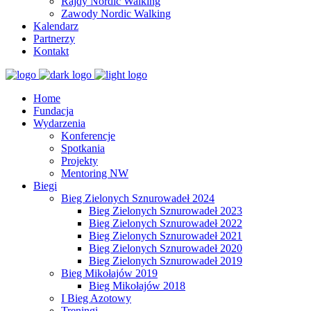
Rajdy Nordic Walking
Zawody Nordic Walking
Kalendarz
Partnerzy
Kontakt
Home
Fundacja
Wydarzenia
Konferencje
Spotkania
Projekty
Mentoring NW
Biegi
Bieg Zielonych Sznurowadeł 2024
Bieg Zielonych Sznurowadeł 2023
Bieg Zielonych Sznurowadeł 2022
Bieg Zielonych Sznurowadeł 2021
Bieg Zielonych Sznurowadeł 2020
Bieg Zielonych Sznurowadeł 2019
Bieg Mikołajów 2019
Bieg Mikołajów 2018
I Bieg Azotowy
Treningi