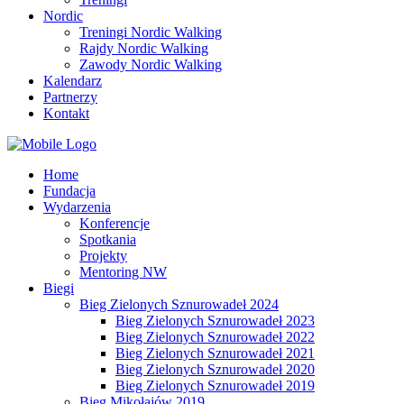
Nordic
Treningi Nordic Walking
Rajdy Nordic Walking
Zawody Nordic Walking
Kalendarz
Partnerzy
Kontakt
Home
Fundacja
Wydarzenia
Konferencje
Spotkania
Projekty
Mentoring NW
Biegi
Bieg Zielonych Sznurowadeł 2024
Bieg Zielonych Sznurowadeł 2023
Bieg Zielonych Sznurowadeł 2022
Bieg Zielonych Sznurowadeł 2021
Bieg Zielonych Sznurowadeł 2020
Bieg Zielonych Sznurowadeł 2019
Bieg Mikołajów 2019