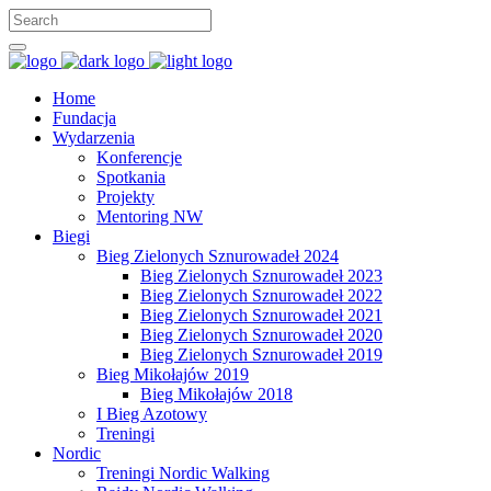
Home
Fundacja
Wydarzenia
Konferencje
Spotkania
Projekty
Mentoring NW
Biegi
Bieg Zielonych Sznurowadeł 2024
Bieg Zielonych Sznurowadeł 2023
Bieg Zielonych Sznurowadeł 2022
Bieg Zielonych Sznurowadeł 2021
Bieg Zielonych Sznurowadeł 2020
Bieg Zielonych Sznurowadeł 2019
Bieg Mikołajów 2019
Bieg Mikołajów 2018
I Bieg Azotowy
Treningi
Nordic
Treningi Nordic Walking