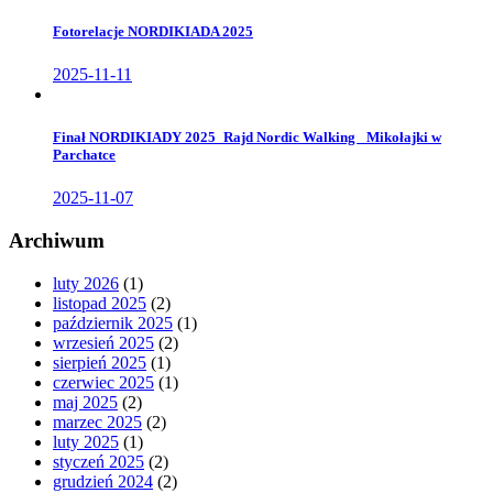
Fotorelacje NORDIKIADA 2025
2025-11-11
Finał NORDIKIADY 2025_Rajd Nordic Walking _Mikołajki w
Parchatce
2025-11-07
Archiwum
luty 2026
(1)
listopad 2025
(2)
październik 2025
(1)
wrzesień 2025
(2)
sierpień 2025
(1)
czerwiec 2025
(1)
maj 2025
(2)
marzec 2025
(2)
luty 2025
(1)
styczeń 2025
(2)
grudzień 2024
(2)