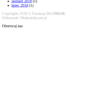
sierpień 2018
(1)
lipiec 2018
(1)
Copyrights 2018 © Fundacja BEZ
MIAR
.
Wdrożenie: Multimedia.net.pl
Obserwuj nas