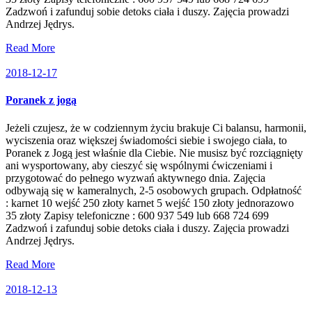
Zadzwoń i zafunduj sobie detoks ciała i duszy. Zajęcia prowadzi
Andrzej Jędrys.
Read More
2018-12-17
Poranek z jogą
Jeżeli czujesz, że w codziennym życiu brakuje Ci balansu, harmonii,
wyciszenia oraz większej świadomości siebie i swojego ciała, to
Poranek z Jogą jest właśnie dla Ciebie. Nie musisz być rozciągnięty
ani wysportowany, aby cieszyć się wspólnymi ćwiczeniami i
przygotować do pełnego wyzwań aktywnego dnia. Zajęcia
odbywają się w kameralnych, 2-5 osobowych grupach. Odpłatność
: karnet 10 wejść 250 złoty karnet 5 wejść 150 złoty jednorazowo
35 złoty Zapisy telefoniczne : 600 937 549 lub 668 724 699
Zadzwoń i zafunduj sobie detoks ciała i duszy. Zajęcia prowadzi
Andrzej Jędrys.
Read More
2018-12-13