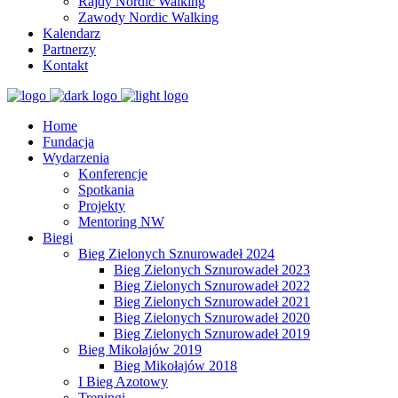
Rajdy Nordic Walking
Zawody Nordic Walking
Kalendarz
Partnerzy
Kontakt
Home
Fundacja
Wydarzenia
Konferencje
Spotkania
Projekty
Mentoring NW
Biegi
Bieg Zielonych Sznurowadeł 2024
Bieg Zielonych Sznurowadeł 2023
Bieg Zielonych Sznurowadeł 2022
Bieg Zielonych Sznurowadeł 2021
Bieg Zielonych Sznurowadeł 2020
Bieg Zielonych Sznurowadeł 2019
Bieg Mikołajów 2019
Bieg Mikołajów 2018
I Bieg Azotowy
Treningi