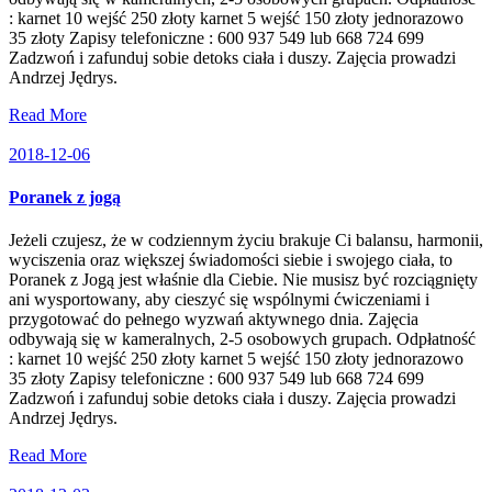
: karnet 10 wejść 250 złoty karnet 5 wejść 150 złoty jednorazowo
35 złoty Zapisy telefoniczne : 600 937 549 lub 668 724 699
Zadzwoń i zafunduj sobie detoks ciała i duszy. Zajęcia prowadzi
Andrzej Jędrys.
Read More
2018-12-06
Poranek z jogą
Jeżeli czujesz, że w codziennym życiu brakuje Ci balansu, harmonii,
wyciszenia oraz większej świadomości siebie i swojego ciała, to
Poranek z Jogą jest właśnie dla Ciebie. Nie musisz być rozciągnięty
ani wysportowany, aby cieszyć się wspólnymi ćwiczeniami i
przygotować do pełnego wyzwań aktywnego dnia. Zajęcia
odbywają się w kameralnych, 2-5 osobowych grupach. Odpłatność
: karnet 10 wejść 250 złoty karnet 5 wejść 150 złoty jednorazowo
35 złoty Zapisy telefoniczne : 600 937 549 lub 668 724 699
Zadzwoń i zafunduj sobie detoks ciała i duszy. Zajęcia prowadzi
Andrzej Jędrys.
Read More