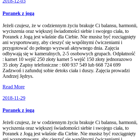
2018-12-03
Poranek z jogą
Jeżeli czujesz, że w codziennym życiu brakuje Ci balansu, harmonii,
wyciszenia oraz większej świadomości siebie i swojego ciała, to
Poranek z Jogą jest właśnie dla Ciebie. Nie musisz być rozciągnięty
ani wysportowany, aby cieszyć się wspólnymi ćwiczeniami i
przygotować do pełnego wyzwań aktywnego dnia. Zajęcia
odbywają się w kameralnych, 2-5 osobowych grupach. Odpłatność
: karnet 10 wejść 250 złoty karnet 5 wejść 150 złoty jednorazowo
35 złoty Zapisy telefoniczne : 600 937 549 lub 668 724 699
Zadzwoń i zafunduj sobie detoks ciała i duszy. Zajęcia prowadzi
Andrzej Jędrys.
Read More
2018-11-29
Poranek z jogą
Jeżeli czujesz, że w codziennym życiu brakuje Ci balansu, harmonii,
wyciszenia oraz większej świadomości siebie i swojego ciała, to
Poranek z Jogą jest właśnie dla Ciebie. Nie musisz być rozciągnięty
ani wysportowany, aby cieszyć się wspólnymi ćwiczeniami i