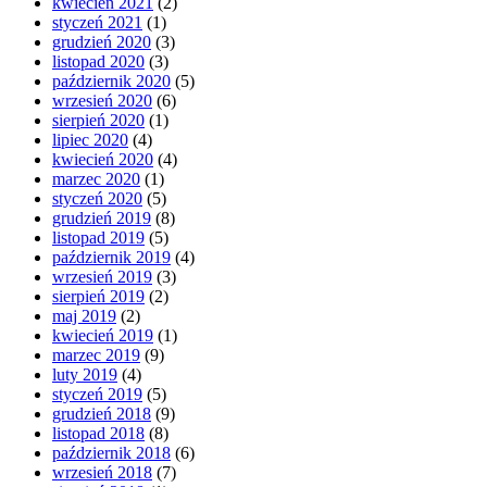
kwiecień 2021
(2)
styczeń 2021
(1)
grudzień 2020
(3)
listopad 2020
(3)
październik 2020
(5)
wrzesień 2020
(6)
sierpień 2020
(1)
lipiec 2020
(4)
kwiecień 2020
(4)
marzec 2020
(1)
styczeń 2020
(5)
grudzień 2019
(8)
listopad 2019
(5)
październik 2019
(4)
wrzesień 2019
(3)
sierpień 2019
(2)
maj 2019
(2)
kwiecień 2019
(1)
marzec 2019
(9)
luty 2019
(4)
styczeń 2019
(5)
grudzień 2018
(9)
listopad 2018
(8)
październik 2018
(6)
wrzesień 2018
(7)