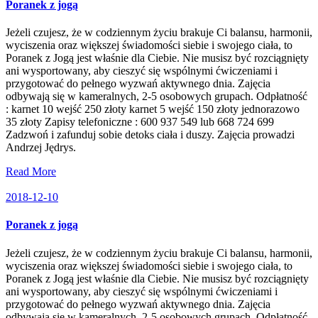
Poranek z jogą
Jeżeli czujesz, że w codziennym życiu brakuje Ci balansu, harmonii,
wyciszenia oraz większej świadomości siebie i swojego ciała, to
Poranek z Jogą jest właśnie dla Ciebie. Nie musisz być rozciągnięty
ani wysportowany, aby cieszyć się wspólnymi ćwiczeniami i
przygotować do pełnego wyzwań aktywnego dnia. Zajęcia
odbywają się w kameralnych, 2-5 osobowych grupach. Odpłatność
: karnet 10 wejść 250 złoty karnet 5 wejść 150 złoty jednorazowo
35 złoty Zapisy telefoniczne : 600 937 549 lub 668 724 699
Zadzwoń i zafunduj sobie detoks ciała i duszy. Zajęcia prowadzi
Andrzej Jędrys.
Read More
2018-12-10
Poranek z jogą
Jeżeli czujesz, że w codziennym życiu brakuje Ci balansu, harmonii,
wyciszenia oraz większej świadomości siebie i swojego ciała, to
Poranek z Jogą jest właśnie dla Ciebie. Nie musisz być rozciągnięty
ani wysportowany, aby cieszyć się wspólnymi ćwiczeniami i
przygotować do pełnego wyzwań aktywnego dnia. Zajęcia
odbywają się w kameralnych, 2-5 osobowych grupach. Odpłatność