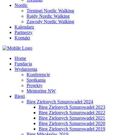
Nordic
Treningi Nordic Walking
Rajdy Nordic Walking
Zawody Nordic Walking
Kalendarz
Partnerzy
Kontakt
Home
Fundacja
Wydarzenia
Konferencje
Spotkania
Projekty
Mentoring NW
Biegi
Bieg Zielonych Sznurowadeł 2024
Bieg Zielonych Sznurowadeł 2023
Bieg Zielonych Sznurowadeł 2022
Bieg Zielonych Sznurowadeł 2021
Bieg Zielonych Sznurowadeł 2020
Bieg Zielonych Sznurowadeł 2019
Bieg Mikołajów 2019