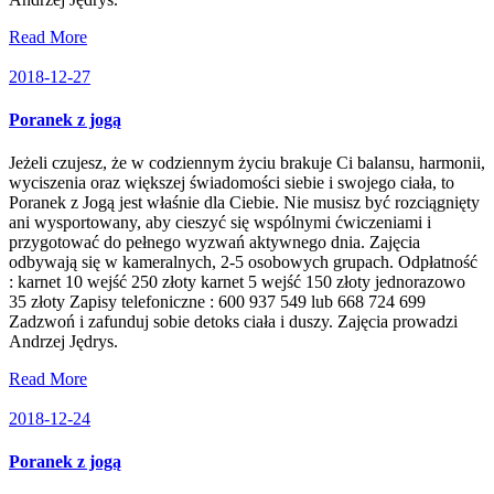
Read More
2018-12-27
Poranek z jogą
Jeżeli czujesz, że w codziennym życiu brakuje Ci balansu, harmonii,
wyciszenia oraz większej świadomości siebie i swojego ciała, to
Poranek z Jogą jest właśnie dla Ciebie. Nie musisz być rozciągnięty
ani wysportowany, aby cieszyć się wspólnymi ćwiczeniami i
przygotować do pełnego wyzwań aktywnego dnia. Zajęcia
odbywają się w kameralnych, 2-5 osobowych grupach. Odpłatność
: karnet 10 wejść 250 złoty karnet 5 wejść 150 złoty jednorazowo
35 złoty Zapisy telefoniczne : 600 937 549 lub 668 724 699
Zadzwoń i zafunduj sobie detoks ciała i duszy. Zajęcia prowadzi
Andrzej Jędrys.
Read More
2018-12-24
Poranek z jogą