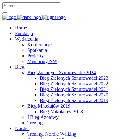
Home
Fundacja
Wydarzenia
Konferencje
Spotkania
Projekty
Mentoring NW
Biegi
Bieg Zielonych Sznurowadeł 2024
Bieg Zielonych Sznurowadeł 2023
Bieg Zielonych Sznurowadeł 2022
Bieg Zielonych Sznurowadeł 2021
Bieg Zielonych Sznurowadeł 2020
Bieg Zielonych Sznurowadeł 2019
Bieg Mikołajów 2019
Bieg Mikołajów 2018
I Bieg Azotowy
Treningi
Nordic
Treningi Nordic Walking