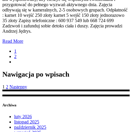
przygotować do pełnego wyzwań aktywnego dnia. Zajęcia
odbywają się w kameralnych, 2-5 osobowych grupach. Odpłatność
: karnet 10 wejść 250 złoty karnet 5 wejść 150 złoty jednorazowo
35 złoty Zapisy telefoniczne : 600 937 549 lub 668 724 699
Zadzwoń i zafunduj sobie detoks ciała i duszy. Zajęcia prowadzi
Andrzej Jędrys.
Read More
1
2
Nawigacja po wpisach
1
2
Następny
Archiwa
luty 2026
listopad 2025
październik 2025