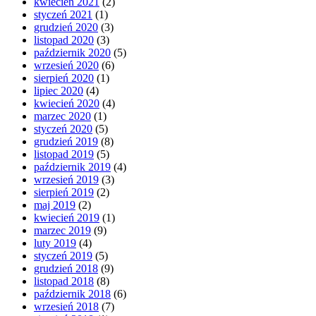
kwiecień 2021
(2)
styczeń 2021
(1)
grudzień 2020
(3)
listopad 2020
(3)
październik 2020
(5)
wrzesień 2020
(6)
sierpień 2020
(1)
lipiec 2020
(4)
kwiecień 2020
(4)
marzec 2020
(1)
styczeń 2020
(5)
grudzień 2019
(8)
listopad 2019
(5)
październik 2019
(4)
wrzesień 2019
(3)
sierpień 2019
(2)
maj 2019
(2)
kwiecień 2019
(1)
marzec 2019
(9)
luty 2019
(4)
styczeń 2019
(5)
grudzień 2018
(9)
listopad 2018
(8)
październik 2018
(6)
wrzesień 2018
(7)