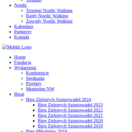
Nordic
Treningi Nordic Walking
Rajdy Nordic Walking
Zawody Nordic Walking
Kalendarz
Partnerzy
Kontakt
Home
Fundacja
Wydarzenia
Konferencje
Spotkania
Projekty
Mentoring NW
Biegi
Bieg Zielonych Sznurowadeł 2024
Bieg Zielonych Sznurowadeł 2023
Bieg Zielonych Sznurowadeł 2022
Bieg Zielonych Sznurowadeł 2021
Bieg Zielonych Sznurowadeł 2020
Bieg Zielonych Sznurowadeł 2019
Bieg Mikołajów 2019