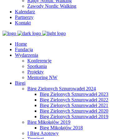
Rajdy Nordic Walking
Zawody Nordic Walking
Kalendarz
Partnerzy
Kontakt
Home
Fundacja
Wydarzenia
Konferencje
Spotkania
Projekty
Mentoring NW
Biegi
Bieg Zielonych Sznurowadeł 2024
Bieg Zielonych Sznurowadeł 2023
Bieg Zielonych Sznurowadeł 2022
Bieg Zielonych Sznurowadeł 2021
Bieg Zielonych Sznurowadeł 2020
Bieg Zielonych Sznurowadeł 2019
Bieg Mikołajów 2019
Bieg Mikołajów 2018
I Bieg Azotowy
Treningi