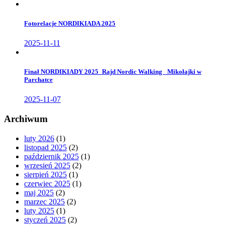
Fotorelacje NORDIKIADA 2025
2025-11-11
Finał NORDIKIADY 2025_Rajd Nordic Walking _Mikołajki w
Parchatce
2025-11-07
Archiwum
luty 2026
(1)
listopad 2025
(2)
październik 2025
(1)
wrzesień 2025
(2)
sierpień 2025
(1)
czerwiec 2025
(1)
maj 2025
(2)
marzec 2025
(2)
luty 2025
(1)
styczeń 2025
(2)