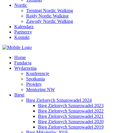
Nordic
Treningi Nordic Walking
Rajdy Nordic Walking
Zawody Nordic Walking
Kalendarz
Partnerzy
Kontakt
Home
Fundacja
Wydarzenia
Konferencje
Spotkania
Projekty
Mentoring NW
Biegi
Bieg Zielonych Sznurowadeł 2024
Bieg Zielonych Sznurowadeł 2023
Bieg Zielonych Sznurowadeł 2022
Bieg Zielonych Sznurowadeł 2021
Bieg Zielonych Sznurowadeł 2020
Bieg Zielonych Sznurowadeł 2019
Bieg Mikołajów 2019