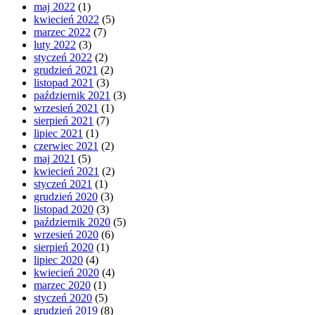
maj 2022
(1)
kwiecień 2022
(5)
marzec 2022
(7)
luty 2022
(3)
styczeń 2022
(2)
grudzień 2021
(2)
listopad 2021
(3)
październik 2021
(3)
wrzesień 2021
(1)
sierpień 2021
(7)
lipiec 2021
(1)
czerwiec 2021
(2)
maj 2021
(5)
kwiecień 2021
(2)
styczeń 2021
(1)
grudzień 2020
(3)
listopad 2020
(3)
październik 2020
(5)
wrzesień 2020
(6)
sierpień 2020
(1)
lipiec 2020
(4)
kwiecień 2020
(4)
marzec 2020
(1)
styczeń 2020
(5)
grudzień 2019
(8)