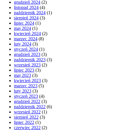
grudzień 2024
(2)
listopad 2024
(4)
październik 2024
(1)
sierpień 2024
(3)
lipiec 2024
(1)
maj 2024
(1)
kwiecień 2024
(2)
marzec 2024
(8)
luty 2024
(3)
styczeń 2024
(1)
grudzień 2023
(3)
październik 2023
(3)
wrzesień 2023
(2)
lipiec 2023
(3)
maj 2023
(3)
kwiecień 2023
(3)
marzec 2023
(5)
luty 2023
(3)
styczeń 2023
(4)
grudzień 2022
(3)
październik 2022
(6)
wrzesień 2022
(1)
sierpień 2022
(3)
lipiec 2022
(1)
czerwiec 2022
(2)