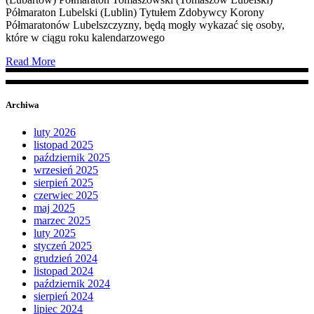
Półmaraton Lubelski (Lublin) Tytułem Zdobywcy Korony
Półmaratonów Lubelszczyzny, będą mogły wykazać się osoby,
które w ciągu roku kalendarzowego
Read More
Archiwa
luty 2026
listopad 2025
październik 2025
wrzesień 2025
sierpień 2025
czerwiec 2025
maj 2025
marzec 2025
luty 2025
styczeń 2025
grudzień 2024
listopad 2024
październik 2024
sierpień 2024
lipiec 2024