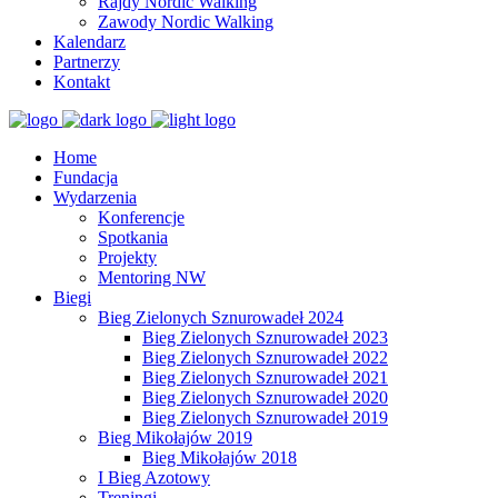
Rajdy Nordic Walking
Zawody Nordic Walking
Kalendarz
Partnerzy
Kontakt
Home
Fundacja
Wydarzenia
Konferencje
Spotkania
Projekty
Mentoring NW
Biegi
Bieg Zielonych Sznurowadeł 2024
Bieg Zielonych Sznurowadeł 2023
Bieg Zielonych Sznurowadeł 2022
Bieg Zielonych Sznurowadeł 2021
Bieg Zielonych Sznurowadeł 2020
Bieg Zielonych Sznurowadeł 2019
Bieg Mikołajów 2019
Bieg Mikołajów 2018
I Bieg Azotowy
Treningi