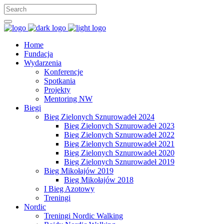
Home
Fundacja
Wydarzenia
Konferencje
Spotkania
Projekty
Mentoring NW
Biegi
Bieg Zielonych Sznurowadeł 2024
Bieg Zielonych Sznurowadeł 2023
Bieg Zielonych Sznurowadeł 2022
Bieg Zielonych Sznurowadeł 2021
Bieg Zielonych Sznurowadeł 2020
Bieg Zielonych Sznurowadeł 2019
Bieg Mikołajów 2019
Bieg Mikołajów 2018
I Bieg Azotowy
Treningi
Nordic
Treningi Nordic Walking