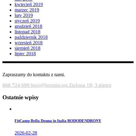
kwiecień 2019
marzec 2019
luty 2019
styczeń 2019
grudzień 2018
listopad 2018
październik 2018
wrzesień 2018
sierpień 2018
lipiec 2018
Zapraszamy do kontaktu z nami.
668 724 699
Zielona 19; 3 piętro
biuro@bezmiar.org
Ostatnie wpisy
FitCamp Bella Donna in Italia RODODENDRONY
2026-02-28