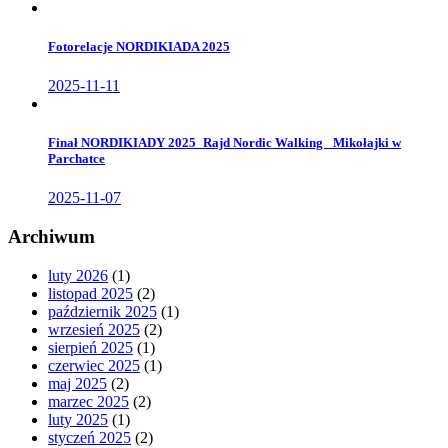
Fotorelacje NORDIKIADA 2025
2025-11-11
Finał NORDIKIADY 2025_Rajd Nordic Walking _Mikołajki w
Parchatce
2025-11-07
Archiwum
luty 2026
(1)
listopad 2025
(2)
październik 2025
(1)
wrzesień 2025
(2)
sierpień 2025
(1)
czerwiec 2025
(1)
maj 2025
(2)
marzec 2025
(2)
luty 2025
(1)
styczeń 2025
(2)