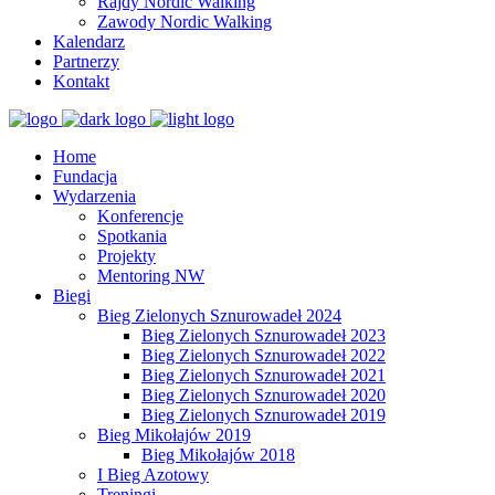
Rajdy Nordic Walking
Zawody Nordic Walking
Kalendarz
Partnerzy
Kontakt
Home
Fundacja
Wydarzenia
Konferencje
Spotkania
Projekty
Mentoring NW
Biegi
Bieg Zielonych Sznurowadeł 2024
Bieg Zielonych Sznurowadeł 2023
Bieg Zielonych Sznurowadeł 2022
Bieg Zielonych Sznurowadeł 2021
Bieg Zielonych Sznurowadeł 2020
Bieg Zielonych Sznurowadeł 2019
Bieg Mikołajów 2019
Bieg Mikołajów 2018
I Bieg Azotowy
Treningi