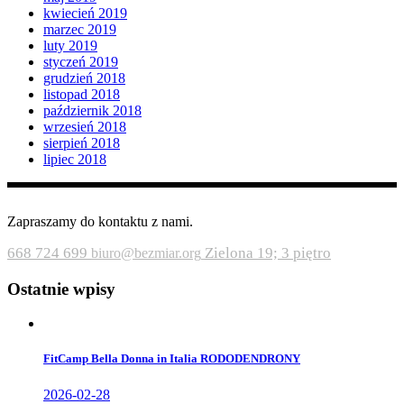
kwiecień 2019
marzec 2019
luty 2019
styczeń 2019
grudzień 2018
listopad 2018
październik 2018
wrzesień 2018
sierpień 2018
lipiec 2018
Zapraszamy do kontaktu z nami.
668 724 699
Zielona 19; 3 piętro
biuro@bezmiar.org
Ostatnie wpisy
FitCamp Bella Donna in Italia RODODENDRONY
2026-02-28