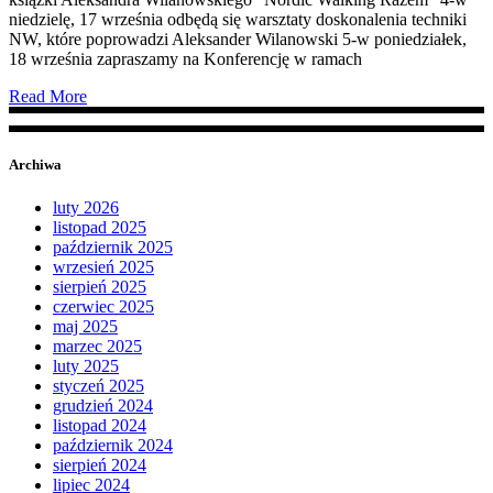
niedzielę, 17 września odbędą się warsztaty doskonalenia techniki
NW, które poprowadzi Aleksander Wilanowski 5-w poniedziałek,
18 września zapraszamy na Konferencję w ramach
Read More
Archiwa
luty 2026
listopad 2025
październik 2025
wrzesień 2025
sierpień 2025
czerwiec 2025
maj 2025
marzec 2025
luty 2025
styczeń 2025
grudzień 2024
listopad 2024
październik 2024
sierpień 2024
lipiec 2024