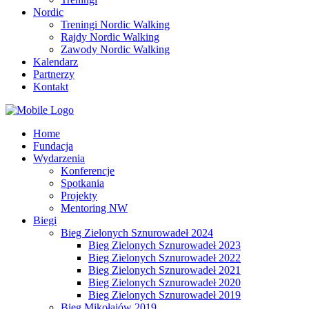
Nordic
Treningi Nordic Walking
Rajdy Nordic Walking
Zawody Nordic Walking
Kalendarz
Partnerzy
Kontakt
Home
Fundacja
Wydarzenia
Konferencje
Spotkania
Projekty
Mentoring NW
Biegi
Bieg Zielonych Sznurowadeł 2024
Bieg Zielonych Sznurowadeł 2023
Bieg Zielonych Sznurowadeł 2022
Bieg Zielonych Sznurowadeł 2021
Bieg Zielonych Sznurowadeł 2020
Bieg Zielonych Sznurowadeł 2019
Bieg Mikołajów 2019