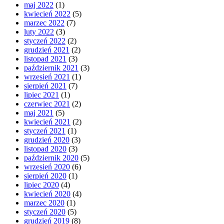
maj 2022
(1)
kwiecień 2022
(5)
marzec 2022
(7)
luty 2022
(3)
styczeń 2022
(2)
grudzień 2021
(2)
listopad 2021
(3)
październik 2021
(3)
wrzesień 2021
(1)
sierpień 2021
(7)
lipiec 2021
(1)
czerwiec 2021
(2)
maj 2021
(5)
kwiecień 2021
(2)
styczeń 2021
(1)
grudzień 2020
(3)
listopad 2020
(3)
październik 2020
(5)
wrzesień 2020
(6)
sierpień 2020
(1)
lipiec 2020
(4)
kwiecień 2020
(4)
marzec 2020
(1)
styczeń 2020
(5)
grudzień 2019
(8)