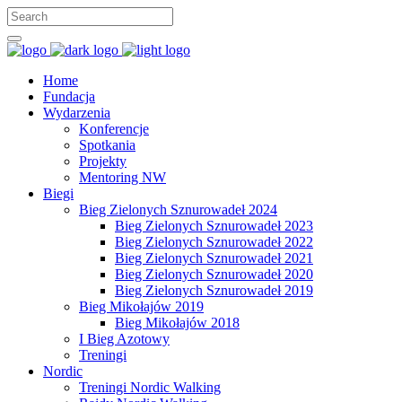
Home
Fundacja
Wydarzenia
Konferencje
Spotkania
Projekty
Mentoring NW
Biegi
Bieg Zielonych Sznurowadeł 2024
Bieg Zielonych Sznurowadeł 2023
Bieg Zielonych Sznurowadeł 2022
Bieg Zielonych Sznurowadeł 2021
Bieg Zielonych Sznurowadeł 2020
Bieg Zielonych Sznurowadeł 2019
Bieg Mikołajów 2019
Bieg Mikołajów 2018
I Bieg Azotowy
Treningi
Nordic
Treningi Nordic Walking