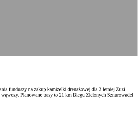
ia funduszy na zakup kamizelki drenażowej dla 2-letniej Zuzi
w wąwozy. Planowane trasy to 21 km Biegu Zielonych Sznurowadeł