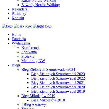
Rajdy Nordic Walking
Zawody Nordic Walking
Kalendarz
Partnerzy
Kontakt
Home
Fundacja
Wydarzenia
Konferencje
Spotkania
Projekty
Mentoring NW
Biegi
Bieg Zielonych Sznurowadeł 2024
Bieg Zielonych Sznurowadeł 2023
Bieg Zielonych Sznurowadeł 2022
Bieg Zielonych Sznurowadeł 2021
Bieg Zielonych Sznurowadeł 2020
Bieg Zielonych Sznurowadeł 2019
Bieg Mikołajów 2019
Bieg Mikołajów 2018
I Bieg Azotowy
Treningi