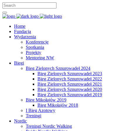
Home
Fundacja
Wydarzenia
Konferencje
Spotkania
Projekty
Mentoring NW
Biegi
Bieg Zielonych Sznurowadeł 2024
Bieg Zielonych Sznurowadeł 2023
Bieg Zielonych Sznurowadeł 2022
Bieg Zielonych Sznurowadeł 2021
Bieg Zielonych Sznurowadeł 2020
Bieg Zielonych Sznurowadeł 2019
Bieg Mikołajów 2019
Bieg Mikołajów 2018
I Bieg Azotowy
Treningi
Nordic
Treningi Nordic Walking