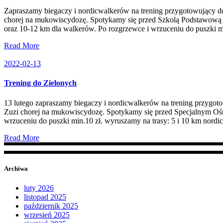
Zapraszamy biegaczy i nordicwalkerów na trening przygotowujący do
chorej na mukowiscydozę. Spotykamy się przed Szkolą Podstawową 
oraz 10-12 km dla walkerów. Po rozgrzewce i wrzuceniu do puszki m
Read More
2022-02-13
Trening do Zielonych
13 lutego zapraszamy biegaczy i nordicwalkerów na trening przygot
Zuzi chorej na mukowiscydozę. Spotykamy się przed Specjalnym O
wrzuceniu do puszki min.10 zł. wyruszamy na trasy: 5 i 10 km nordi
Read More
Archiwa
luty 2026
listopad 2025
październik 2025
wrzesień 2025