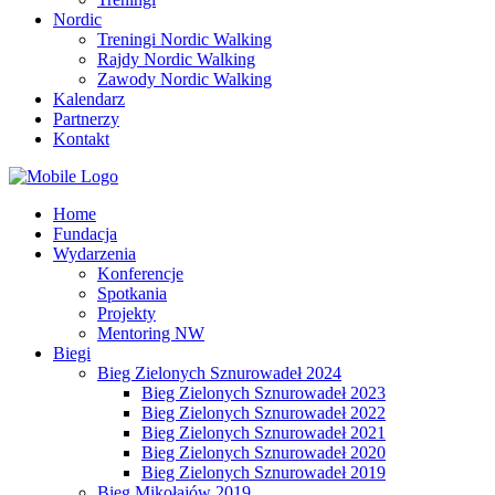
Nordic
Treningi Nordic Walking
Rajdy Nordic Walking
Zawody Nordic Walking
Kalendarz
Partnerzy
Kontakt
Home
Fundacja
Wydarzenia
Konferencje
Spotkania
Projekty
Mentoring NW
Biegi
Bieg Zielonych Sznurowadeł 2024
Bieg Zielonych Sznurowadeł 2023
Bieg Zielonych Sznurowadeł 2022
Bieg Zielonych Sznurowadeł 2021
Bieg Zielonych Sznurowadeł 2020
Bieg Zielonych Sznurowadeł 2019
Bieg Mikołajów 2019