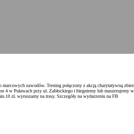
 marcowych zawodów. Trening połączony z akcją charytatywną zbieran
nr 4 w Puławach przy ul. Zabłockiego i biegniemy lub maszerujemy 
in.10 zł. wyruszamy na trasy. Szczegóły na wydarzeniu na FB