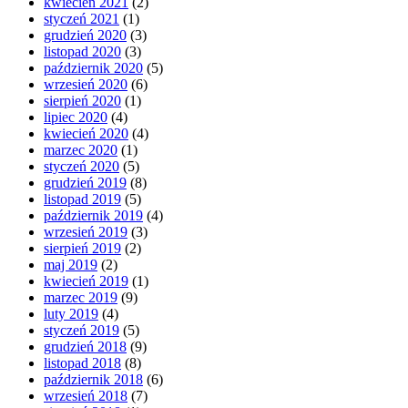
kwiecień 2021
(2)
styczeń 2021
(1)
grudzień 2020
(3)
listopad 2020
(3)
październik 2020
(5)
wrzesień 2020
(6)
sierpień 2020
(1)
lipiec 2020
(4)
kwiecień 2020
(4)
marzec 2020
(1)
styczeń 2020
(5)
grudzień 2019
(8)
listopad 2019
(5)
październik 2019
(4)
wrzesień 2019
(3)
sierpień 2019
(2)
maj 2019
(2)
kwiecień 2019
(1)
marzec 2019
(9)
luty 2019
(4)
styczeń 2019
(5)
grudzień 2018
(9)
listopad 2018
(8)
październik 2018
(6)
wrzesień 2018
(7)