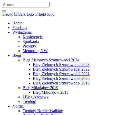
Home
Fundacja
Wydarzenia
Konferencje
Spotkania
Projekty
Mentoring NW
Biegi
Bieg Zielonych Sznurowadeł 2024
Bieg Zielonych Sznurowadeł 2023
Bieg Zielonych Sznurowadeł 2022
Bieg Zielonych Sznurowadeł 2021
Bieg Zielonych Sznurowadeł 2020
Bieg Zielonych Sznurowadeł 2019
Bieg Mikołajów 2019
Bieg Mikołajów 2018
I Bieg Azotowy
Treningi
Nordic
Treningi Nordic Walking