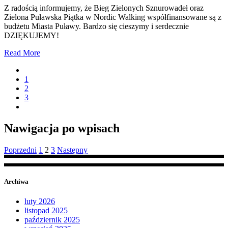
Z radością informujemy, że Bieg Zielonych Sznurowadeł oraz
Zielona Puławska Piątka w Nordic Walking współfinansowane są z
budżetu Miasta Puławy. Bardzo się cieszymy i serdecznie
DZIĘKUJEMY!
Read More
1
2
3
Nawigacja po wpisach
Poprzedni
1
2
3
Następny
Archiwa
luty 2026
listopad 2025
październik 2025