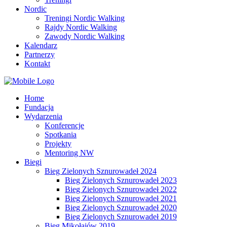
Nordic
Treningi Nordic Walking
Rajdy Nordic Walking
Zawody Nordic Walking
Kalendarz
Partnerzy
Kontakt
Home
Fundacja
Wydarzenia
Konferencje
Spotkania
Projekty
Mentoring NW
Biegi
Bieg Zielonych Sznurowadeł 2024
Bieg Zielonych Sznurowadeł 2023
Bieg Zielonych Sznurowadeł 2022
Bieg Zielonych Sznurowadeł 2021
Bieg Zielonych Sznurowadeł 2020
Bieg Zielonych Sznurowadeł 2019
Bieg Mikołajów 2019