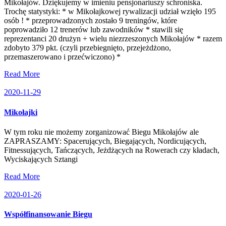
Mikołajów. Dziękujemy w imieniu pensjonariuszy schroniska.
Trochę statystyki: * w Mikołajkowej rywalizacji udział wzięło 195
osób ! * przeprowadzonych zostało 9 treningów, które
poprowadziło 12 trenerów lub zawodników * stawili się
reprezentanci 20 drużyn + wielu niezrzeszonych Mikołajów * razem
zdobyto 379 pkt. (czyli przebiegnięto, przejeżdżono,
przemaszerowano i przećwiczono) *
Read More
2020-11-29
Mikołajki
W tym roku nie możemy zorganizować Biegu Mikołajów ale
ZAPRASZAMY: Spacerujących, Biegających, Nordicujących,
Fitnessujących, Tańczących, Jeżdżących na Rowerach czy kładach,
Wyciskających Sztangi
Read More
2020-01-26
Współfinansowanie Biegu