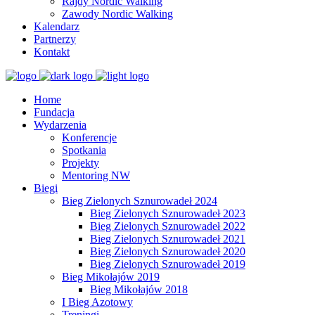
Rajdy Nordic Walking
Zawody Nordic Walking
Kalendarz
Partnerzy
Kontakt
Home
Fundacja
Wydarzenia
Konferencje
Spotkania
Projekty
Mentoring NW
Biegi
Bieg Zielonych Sznurowadeł 2024
Bieg Zielonych Sznurowadeł 2023
Bieg Zielonych Sznurowadeł 2022
Bieg Zielonych Sznurowadeł 2021
Bieg Zielonych Sznurowadeł 2020
Bieg Zielonych Sznurowadeł 2019
Bieg Mikołajów 2019
Bieg Mikołajów 2018
I Bieg Azotowy
Treningi