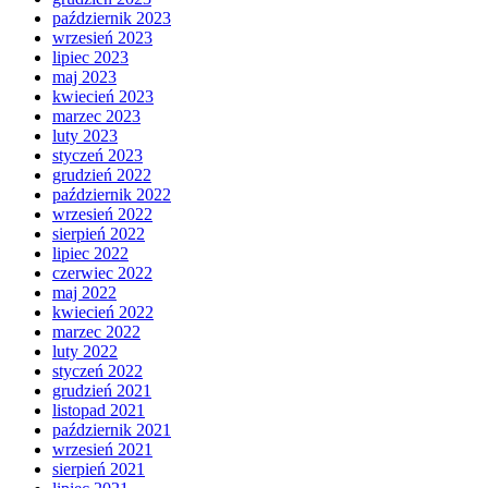
październik 2023
wrzesień 2023
lipiec 2023
maj 2023
kwiecień 2023
marzec 2023
luty 2023
styczeń 2023
grudzień 2022
październik 2022
wrzesień 2022
sierpień 2022
lipiec 2022
czerwiec 2022
maj 2022
kwiecień 2022
marzec 2022
luty 2022
styczeń 2022
grudzień 2021
listopad 2021
październik 2021
wrzesień 2021
sierpień 2021