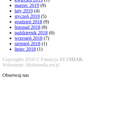
marzec 2019
(9)
luty 2019
(4)
styczeń 2019
(5)
grudzień 2018
(9)
listopad 2018
(8)
październik 2018
(6)
wrzesień 2018
(7)
sierpień 2018
(1)
lipiec 2018
(1)
Copyrights 2018 © Fundacja BEZ
MIAR
.
Wdrożenie: Multimedia.net.pl
Obserwuj nas