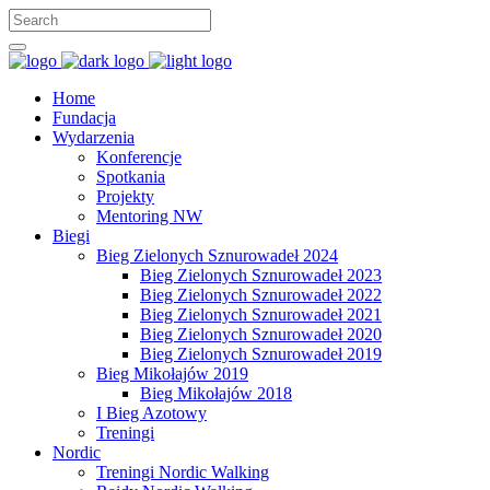
Home
Fundacja
Wydarzenia
Konferencje
Spotkania
Projekty
Mentoring NW
Biegi
Bieg Zielonych Sznurowadeł 2024
Bieg Zielonych Sznurowadeł 2023
Bieg Zielonych Sznurowadeł 2022
Bieg Zielonych Sznurowadeł 2021
Bieg Zielonych Sznurowadeł 2020
Bieg Zielonych Sznurowadeł 2019
Bieg Mikołajów 2019
Bieg Mikołajów 2018
I Bieg Azotowy
Treningi
Nordic
Treningi Nordic Walking