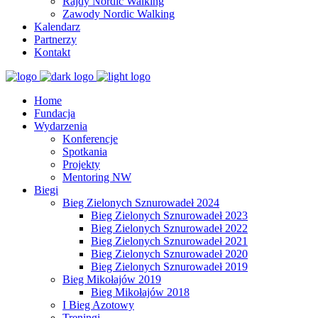
Rajdy Nordic Walking
Zawody Nordic Walking
Kalendarz
Partnerzy
Kontakt
Home
Fundacja
Wydarzenia
Konferencje
Spotkania
Projekty
Mentoring NW
Biegi
Bieg Zielonych Sznurowadeł 2024
Bieg Zielonych Sznurowadeł 2023
Bieg Zielonych Sznurowadeł 2022
Bieg Zielonych Sznurowadeł 2021
Bieg Zielonych Sznurowadeł 2020
Bieg Zielonych Sznurowadeł 2019
Bieg Mikołajów 2019
Bieg Mikołajów 2018
I Bieg Azotowy
Treningi