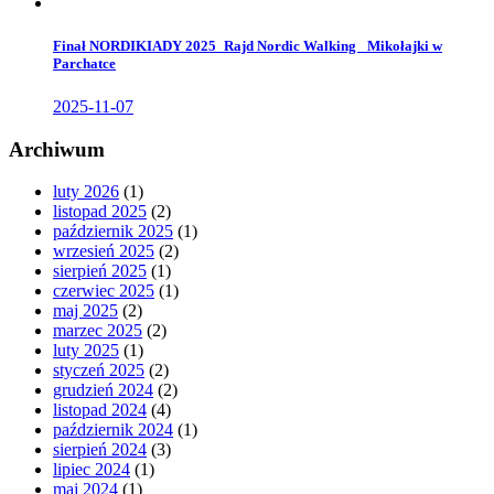
Finał NORDIKIADY 2025_Rajd Nordic Walking _Mikołajki w
Parchatce
2025-11-07
Archiwum
luty 2026
(1)
listopad 2025
(2)
październik 2025
(1)
wrzesień 2025
(2)
sierpień 2025
(1)
czerwiec 2025
(1)
maj 2025
(2)
marzec 2025
(2)
luty 2025
(1)
styczeń 2025
(2)
grudzień 2024
(2)
listopad 2024
(4)
październik 2024
(1)
sierpień 2024
(3)
lipiec 2024
(1)
maj 2024
(1)