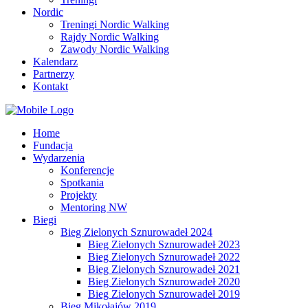
Nordic
Treningi Nordic Walking
Rajdy Nordic Walking
Zawody Nordic Walking
Kalendarz
Partnerzy
Kontakt
Home
Fundacja
Wydarzenia
Konferencje
Spotkania
Projekty
Mentoring NW
Biegi
Bieg Zielonych Sznurowadeł 2024
Bieg Zielonych Sznurowadeł 2023
Bieg Zielonych Sznurowadeł 2022
Bieg Zielonych Sznurowadeł 2021
Bieg Zielonych Sznurowadeł 2020
Bieg Zielonych Sznurowadeł 2019
Bieg Mikołajów 2019