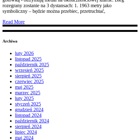
rozegrany zostanie na 3 dystansach: 1. 1963 metry jako
symboliczny – będzie można przebiec, przetruchtać,
Read More
Archiwa
luty 2026
listopad 2025
październik 2025
wrzesień 2025
sierpień 2025
czerwiec 2025
maj 2025
marzec 2025
luty 2025
styczeń 2025
grudzień 2024
listopad 2024
październik 2024
sierpień 2024
lipiec 2024
maj 2024