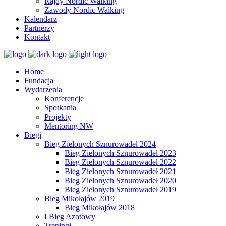
Rajdy Nordic Walking
Zawody Nordic Walking
Kalendarz
Partnerzy
Kontakt
Home
Fundacja
Wydarzenia
Konferencje
Spotkania
Projekty
Mentoring NW
Biegi
Bieg Zielonych Sznurowadeł 2024
Bieg Zielonych Sznurowadeł 2023
Bieg Zielonych Sznurowadeł 2022
Bieg Zielonych Sznurowadeł 2021
Bieg Zielonych Sznurowadeł 2020
Bieg Zielonych Sznurowadeł 2019
Bieg Mikołajów 2019
Bieg Mikołajów 2018
I Bieg Azotowy
Treningi