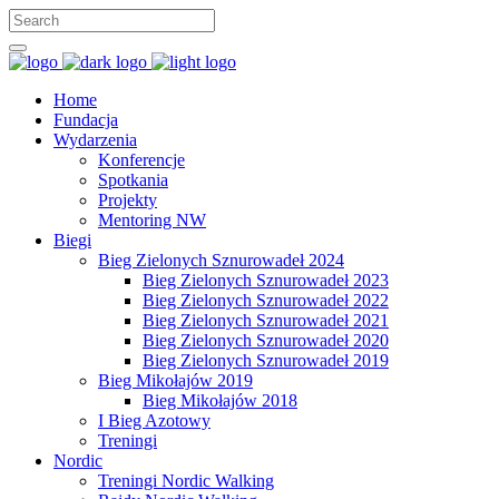
Home
Fundacja
Wydarzenia
Konferencje
Spotkania
Projekty
Mentoring NW
Biegi
Bieg Zielonych Sznurowadeł 2024
Bieg Zielonych Sznurowadeł 2023
Bieg Zielonych Sznurowadeł 2022
Bieg Zielonych Sznurowadeł 2021
Bieg Zielonych Sznurowadeł 2020
Bieg Zielonych Sznurowadeł 2019
Bieg Mikołajów 2019
Bieg Mikołajów 2018
I Bieg Azotowy
Treningi
Nordic
Treningi Nordic Walking