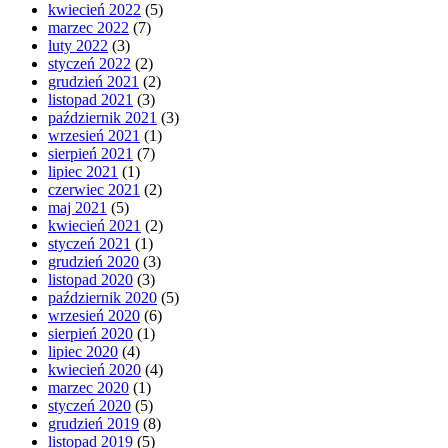
kwiecień 2022
(5)
marzec 2022
(7)
luty 2022
(3)
styczeń 2022
(2)
grudzień 2021
(2)
listopad 2021
(3)
październik 2021
(3)
wrzesień 2021
(1)
sierpień 2021
(7)
lipiec 2021
(1)
czerwiec 2021
(2)
maj 2021
(5)
kwiecień 2021
(2)
styczeń 2021
(1)
grudzień 2020
(3)
listopad 2020
(3)
październik 2020
(5)
wrzesień 2020
(6)
sierpień 2020
(1)
lipiec 2020
(4)
kwiecień 2020
(4)
marzec 2020
(1)
styczeń 2020
(5)
grudzień 2019
(8)
listopad 2019
(5)