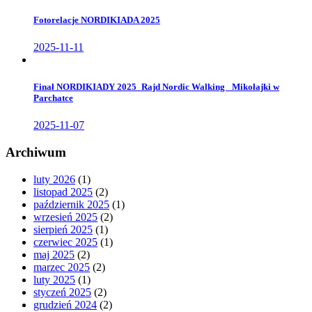
Fotorelacje NORDIKIADA 2025
2025-11-11
Finał NORDIKIADY 2025_Rajd Nordic Walking _Mikołajki w
Parchatce
2025-11-07
Archiwum
luty 2026
(1)
listopad 2025
(2)
październik 2025
(1)
wrzesień 2025
(2)
sierpień 2025
(1)
czerwiec 2025
(1)
maj 2025
(2)
marzec 2025
(2)
luty 2025
(1)
styczeń 2025
(2)
grudzień 2024
(2)