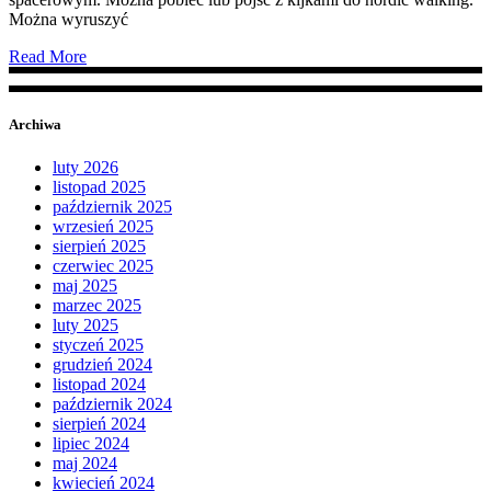
Można wyruszyć
Read More
Archiwa
luty 2026
listopad 2025
październik 2025
wrzesień 2025
sierpień 2025
czerwiec 2025
maj 2025
marzec 2025
luty 2025
styczeń 2025
grudzień 2024
listopad 2024
październik 2024
sierpień 2024
lipiec 2024
maj 2024
kwiecień 2024