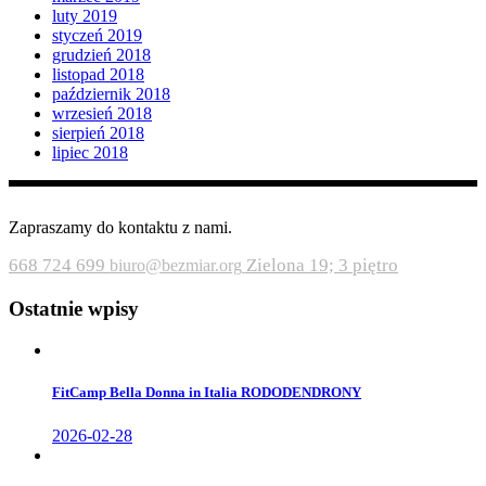
luty 2019
styczeń 2019
grudzień 2018
listopad 2018
październik 2018
wrzesień 2018
sierpień 2018
lipiec 2018
Zapraszamy do kontaktu z nami.
668 724 699
Zielona 19; 3 piętro
biuro@bezmiar.org
Ostatnie wpisy
FitCamp Bella Donna in Italia RODODENDRONY
2026-02-28