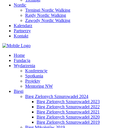
Nordic
Treningi Nordic Walking
Rajdy Nordic Walking
Zawody Nordic Walking
Kalendarz
Partnerzy
Kontakt
Home
Fundacja
Wydarzenia
Konferencje
Spotkania
Projekty
Mentoring NW
Biegi
Bieg Zielonych Sznurowadeł 2024
Bieg Zielonych Sznurowadeł 2023
Bieg Zielonych Sznurowadeł 2022
Bieg Zielonych Sznurowadeł 2021
Bieg Zielonych Sznurowadeł 2020
Bieg Zielonych Sznurowadeł 2019
Bieg Mikołajów 2019