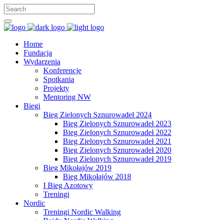
Home
Fundacja
Wydarzenia
Konferencje
Spotkania
Projekty
Mentoring NW
Biegi
Bieg Zielonych Sznurowadeł 2024
Bieg Zielonych Sznurowadeł 2023
Bieg Zielonych Sznurowadeł 2022
Bieg Zielonych Sznurowadeł 2021
Bieg Zielonych Sznurowadeł 2020
Bieg Zielonych Sznurowadeł 2019
Bieg Mikołajów 2019
Bieg Mikołajów 2018
I Bieg Azotowy
Treningi
Nordic
Treningi Nordic Walking