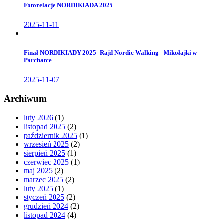
Fotorelacje NORDIKIADA 2025
2025-11-11
Finał NORDIKIADY 2025_Rajd Nordic Walking _Mikołajki w
Parchatce
2025-11-07
Archiwum
luty 2026
(1)
listopad 2025
(2)
październik 2025
(1)
wrzesień 2025
(2)
sierpień 2025
(1)
czerwiec 2025
(1)
maj 2025
(2)
marzec 2025
(2)
luty 2025
(1)
styczeń 2025
(2)
grudzień 2024
(2)
listopad 2024
(4)