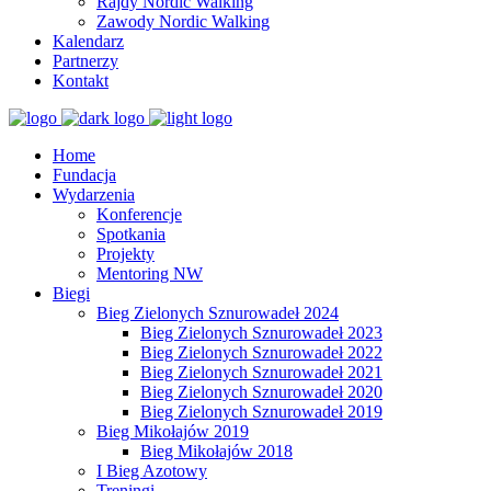
Rajdy Nordic Walking
Zawody Nordic Walking
Kalendarz
Partnerzy
Kontakt
Home
Fundacja
Wydarzenia
Konferencje
Spotkania
Projekty
Mentoring NW
Biegi
Bieg Zielonych Sznurowadeł 2024
Bieg Zielonych Sznurowadeł 2023
Bieg Zielonych Sznurowadeł 2022
Bieg Zielonych Sznurowadeł 2021
Bieg Zielonych Sznurowadeł 2020
Bieg Zielonych Sznurowadeł 2019
Bieg Mikołajów 2019
Bieg Mikołajów 2018
I Bieg Azotowy
Treningi