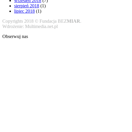
wrzesień 2018
(7)
sierpień 2018
(1)
lipiec 2018
(1)
Copyrights 2018 © Fundacja BEZ
MIAR
.
Wdrożenie: Multimedia.net.pl
Obserwuj nas