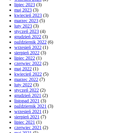
lipiec 2023
(3)
maj 2023
(3)
kwiecień 2023
(3)
marzec 2023
(5)
luty 2023
(3)
styczeń 2023
(4)
grudzień 2022
(3)
październik 2022
(6)
wrzesień 2022
(1)
sierpień 2022
(3)
lipiec 2022
(1)
czerwiec 2022
(2)
maj 2022
(1)
kwiecień 2022
(5)
marzec 2022
(7)
luty 2022
(3)
styczeń 2022
(2)
grudzień 2021
(2)
listopad 2021
(3)
październik 2021
(3)
wrzesień 2021
(1)
sierpień 2021
(7)
lipiec 2021
(1)
czerwiec 2021
(2)
maj 2021
(5)