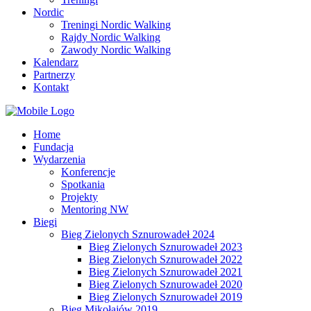
Nordic
Treningi Nordic Walking
Rajdy Nordic Walking
Zawody Nordic Walking
Kalendarz
Partnerzy
Kontakt
Home
Fundacja
Wydarzenia
Konferencje
Spotkania
Projekty
Mentoring NW
Biegi
Bieg Zielonych Sznurowadeł 2024
Bieg Zielonych Sznurowadeł 2023
Bieg Zielonych Sznurowadeł 2022
Bieg Zielonych Sznurowadeł 2021
Bieg Zielonych Sznurowadeł 2020
Bieg Zielonych Sznurowadeł 2019
Bieg Mikołajów 2019