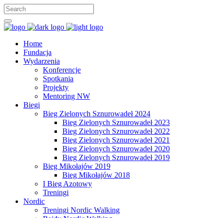
Home
Fundacja
Wydarzenia
Konferencje
Spotkania
Projekty
Mentoring NW
Biegi
Bieg Zielonych Sznurowadeł 2024
Bieg Zielonych Sznurowadeł 2023
Bieg Zielonych Sznurowadeł 2022
Bieg Zielonych Sznurowadeł 2021
Bieg Zielonych Sznurowadeł 2020
Bieg Zielonych Sznurowadeł 2019
Bieg Mikołajów 2019
Bieg Mikołajów 2018
I Bieg Azotowy
Treningi
Nordic
Treningi Nordic Walking