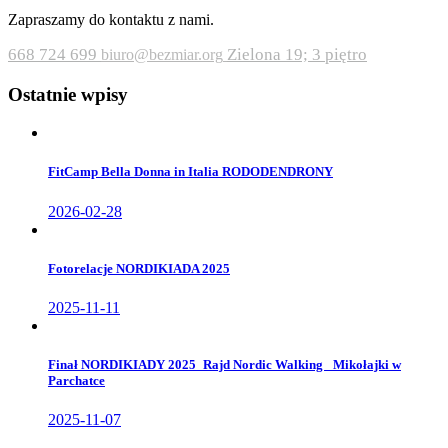
Zapraszamy do kontaktu z nami.
668 724 699
Zielona 19; 3 piętro
biuro@bezmiar.org
Ostatnie wpisy
FitCamp Bella Donna in Italia RODODENDRONY
2026-02-28
Fotorelacje NORDIKIADA 2025
2025-11-11
Finał NORDIKIADY 2025_Rajd Nordic Walking _Mikołajki w
Parchatce
2025-11-07