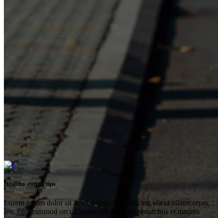
Healthy eating tips
Lorem ipsum dolor sit amet, consectetur adicing elit ut ullamcorper.
leo, eget euismod orci. Cum sociis natoque penati bus et magnis