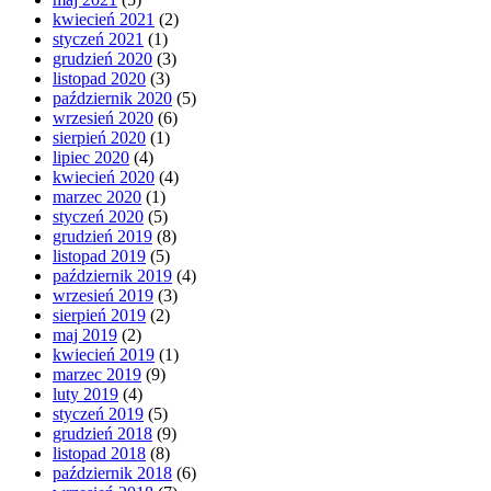
kwiecień 2021
(2)
styczeń 2021
(1)
grudzień 2020
(3)
listopad 2020
(3)
październik 2020
(5)
wrzesień 2020
(6)
sierpień 2020
(1)
lipiec 2020
(4)
kwiecień 2020
(4)
marzec 2020
(1)
styczeń 2020
(5)
grudzień 2019
(8)
listopad 2019
(5)
październik 2019
(4)
wrzesień 2019
(3)
sierpień 2019
(2)
maj 2019
(2)
kwiecień 2019
(1)
marzec 2019
(9)
luty 2019
(4)
styczeń 2019
(5)
grudzień 2018
(9)
listopad 2018
(8)
październik 2018
(6)