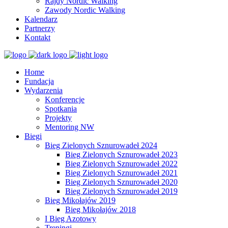
Rajdy Nordic Walking
Zawody Nordic Walking
Kalendarz
Partnerzy
Kontakt
Home
Fundacja
Wydarzenia
Konferencje
Spotkania
Projekty
Mentoring NW
Biegi
Bieg Zielonych Sznurowadeł 2024
Bieg Zielonych Sznurowadeł 2023
Bieg Zielonych Sznurowadeł 2022
Bieg Zielonych Sznurowadeł 2021
Bieg Zielonych Sznurowadeł 2020
Bieg Zielonych Sznurowadeł 2019
Bieg Mikołajów 2019
Bieg Mikołajów 2018
I Bieg Azotowy
Treningi