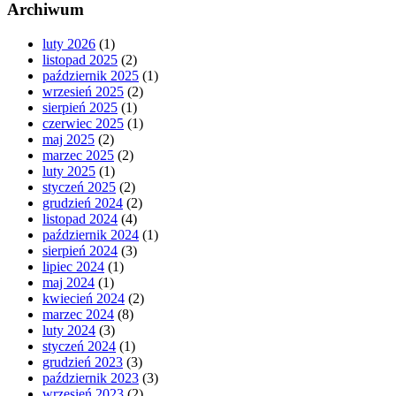
Archiwum
luty 2026
(1)
listopad 2025
(2)
październik 2025
(1)
wrzesień 2025
(2)
sierpień 2025
(1)
czerwiec 2025
(1)
maj 2025
(2)
marzec 2025
(2)
luty 2025
(1)
styczeń 2025
(2)
grudzień 2024
(2)
listopad 2024
(4)
październik 2024
(1)
sierpień 2024
(3)
lipiec 2024
(1)
maj 2024
(1)
kwiecień 2024
(2)
marzec 2024
(8)
luty 2024
(3)
styczeń 2024
(1)
grudzień 2023
(3)
październik 2023
(3)
wrzesień 2023
(2)