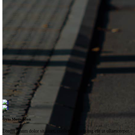
Gym Motivation
Lorem ipsum dolor sit amet, consectetur adicing elit ut ullamcorper.