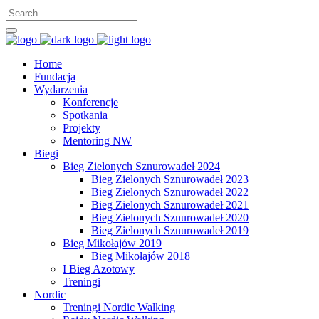
Home
Fundacja
Wydarzenia
Konferencje
Spotkania
Projekty
Mentoring NW
Biegi
Bieg Zielonych Sznurowadeł 2024
Bieg Zielonych Sznurowadeł 2023
Bieg Zielonych Sznurowadeł 2022
Bieg Zielonych Sznurowadeł 2021
Bieg Zielonych Sznurowadeł 2020
Bieg Zielonych Sznurowadeł 2019
Bieg Mikołajów 2019
Bieg Mikołajów 2018
I Bieg Azotowy
Treningi
Nordic
Treningi Nordic Walking