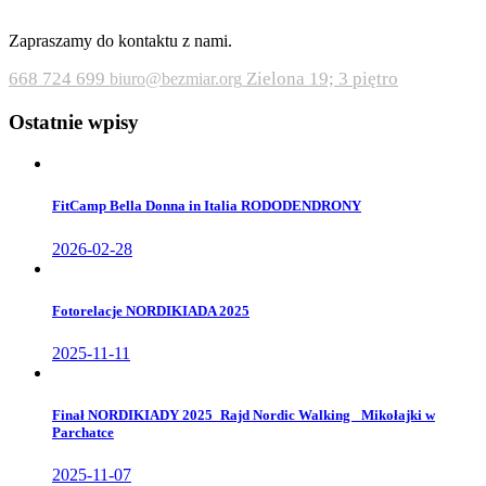
Zapraszamy do kontaktu z nami.
668 724 699
Zielona 19; 3 piętro
biuro@bezmiar.org
Ostatnie wpisy
FitCamp Bella Donna in Italia RODODENDRONY
2026-02-28
Fotorelacje NORDIKIADA 2025
2025-11-11
Finał NORDIKIADY 2025_Rajd Nordic Walking _Mikołajki w
Parchatce
2025-11-07