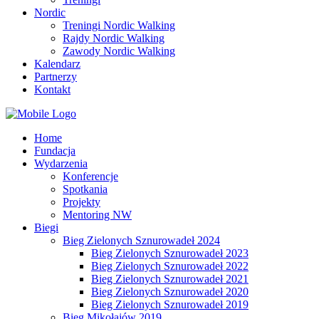
Nordic
Treningi Nordic Walking
Rajdy Nordic Walking
Zawody Nordic Walking
Kalendarz
Partnerzy
Kontakt
Home
Fundacja
Wydarzenia
Konferencje
Spotkania
Projekty
Mentoring NW
Biegi
Bieg Zielonych Sznurowadeł 2024
Bieg Zielonych Sznurowadeł 2023
Bieg Zielonych Sznurowadeł 2022
Bieg Zielonych Sznurowadeł 2021
Bieg Zielonych Sznurowadeł 2020
Bieg Zielonych Sznurowadeł 2019
Bieg Mikołajów 2019