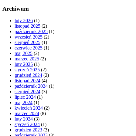
Archiwum
luty 2026
(1)
listopad 2025
(2)
październik 2025
(1)
wrzesień 2025
(2)
sierpień 2025
(1)
czerwiec 2025
(1)
maj 2025
(2)
marzec 2025
(2)
luty 2025
(1)
styczeń 2025
(2)
grudzień 2024
(2)
listopad 2024
(4)
październik 2024
(1)
sierpień 2024
(3)
lipiec 2024
(1)
maj 2024
(1)
kwiecień 2024
(2)
marzec 2024
(8)
luty 2024
(3)
styczeń 2024
(1)
grudzień 2023
(3)
październik 2023
(3)