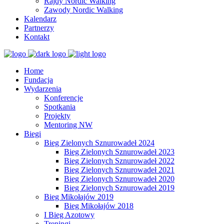
Rajdy Nordic Walking
Zawody Nordic Walking
Kalendarz
Partnerzy
Kontakt
Home
Fundacja
Wydarzenia
Konferencje
Spotkania
Projekty
Mentoring NW
Biegi
Bieg Zielonych Sznurowadeł 2024
Bieg Zielonych Sznurowadeł 2023
Bieg Zielonych Sznurowadeł 2022
Bieg Zielonych Sznurowadeł 2021
Bieg Zielonych Sznurowadeł 2020
Bieg Zielonych Sznurowadeł 2019
Bieg Mikołajów 2019
Bieg Mikołajów 2018
I Bieg Azotowy
Treningi