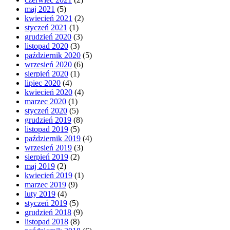
maj 2021
(5)
kwiecień 2021
(2)
styczeń 2021
(1)
grudzień 2020
(3)
listopad 2020
(3)
październik 2020
(5)
wrzesień 2020
(6)
sierpień 2020
(1)
lipiec 2020
(4)
kwiecień 2020
(4)
marzec 2020
(1)
styczeń 2020
(5)
grudzień 2019
(8)
listopad 2019
(5)
październik 2019
(4)
wrzesień 2019
(3)
sierpień 2019
(2)
maj 2019
(2)
kwiecień 2019
(1)
marzec 2019
(9)
luty 2019
(4)
styczeń 2019
(5)
grudzień 2018
(9)
listopad 2018
(8)