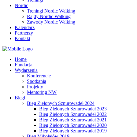
Nordic
Treningi Nordic Walking
Rajdy Nordic Walking
Zawody Nordic Walking
Kalendarz
Partnerzy
Kontakt
Home
Fundacja
Wydarzenia
Konferencje
Spotkania
Projekty
Mentoring NW
Biegi
Bieg Zielonych Sznurowadeł 2024
Bieg Zielonych Sznurowadeł 2023
Bieg Zielonych Sznurowadeł 2022
Bieg Zielonych Sznurowadeł 2021
Bieg Zielonych Sznurowadeł 2020
Bieg Zielonych Sznurowadeł 2019
Bieg Mikołajów 2019