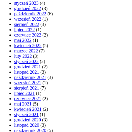
styczeń 2023
(4)
grudzień 2022
(3)
październik 2022
(6)
wrzesień 2022
(1)
sierpień 2022
(3)
lipiec 2022
(1)
czerwiec 2022
(2)
maj 2022
(1)
kwiecień 2022
(5)
marzec 2022
(7)
luty 2022
(3)
styczeń 2022
(2)
grudzień 2021
(2)
listopad 2021
(3)
październik 2021
(3)
wrzesień 2021
(1)
sierpień 2021
(7)
lipiec 2021
(1)
czerwiec 2021
(2)
maj 2021
(5)
kwiecień 2021
(2)
styczeń 2021
(1)
grudzień 2020
(3)
listopad 2020
(3)
październik 2020
(5)