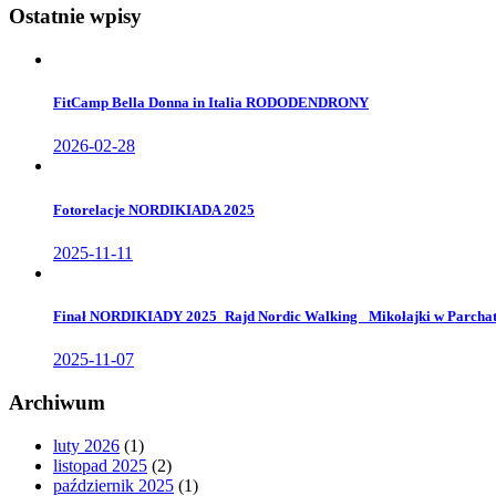
Ostatnie wpisy
FitCamp Bella Donna in Italia RODODENDRONY
2026-02-28
Fotorelacje NORDIKIADA 2025
2025-11-11
Finał NORDIKIADY 2025_Rajd Nordic Walking _Mikołajki w Parcha
2025-11-07
Archiwum
luty 2026
(1)
listopad 2025
(2)
październik 2025
(1)