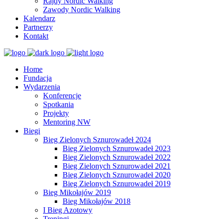
Rajdy Nordic Walking
Zawody Nordic Walking
Kalendarz
Partnerzy
Kontakt
Home
Fundacja
Wydarzenia
Konferencje
Spotkania
Projekty
Mentoring NW
Biegi
Bieg Zielonych Sznurowadeł 2024
Bieg Zielonych Sznurowadeł 2023
Bieg Zielonych Sznurowadeł 2022
Bieg Zielonych Sznurowadeł 2021
Bieg Zielonych Sznurowadeł 2020
Bieg Zielonych Sznurowadeł 2019
Bieg Mikołajów 2019
Bieg Mikołajów 2018
I Bieg Azotowy
Treningi