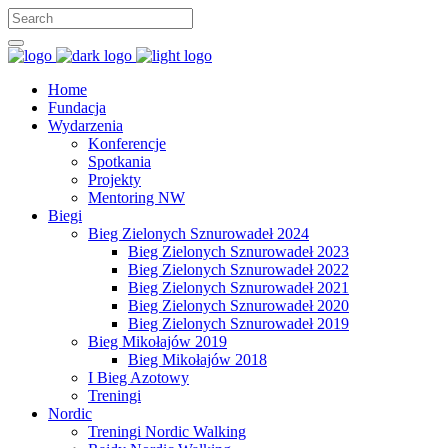
Home
Fundacja
Wydarzenia
Konferencje
Spotkania
Projekty
Mentoring NW
Biegi
Bieg Zielonych Sznurowadeł 2024
Bieg Zielonych Sznurowadeł 2023
Bieg Zielonych Sznurowadeł 2022
Bieg Zielonych Sznurowadeł 2021
Bieg Zielonych Sznurowadeł 2020
Bieg Zielonych Sznurowadeł 2019
Bieg Mikołajów 2019
Bieg Mikołajów 2018
I Bieg Azotowy
Treningi
Nordic
Treningi Nordic Walking