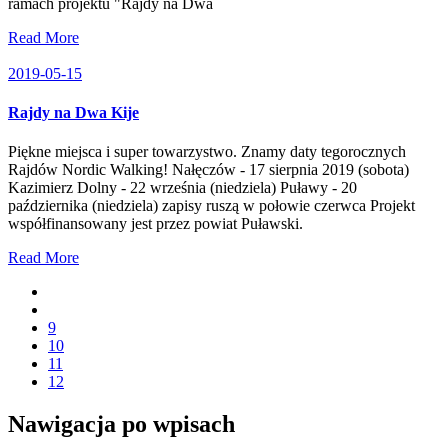
ramach projektu "Rajdy na Dwa
Read More
2019-05-15
Rajdy na Dwa Kije
Piękne miejsca i super towarzystwo. Znamy daty tegorocznych
Rajdów Nordic Walking! Nałęczów - 17 sierpnia 2019 (sobota)
Kazimierz Dolny - 22 września (niedziela) Puławy - 20
października (niedziela) zapisy ruszą w połowie czerwca Projekt
współfinansowany jest przez powiat Puławski.
Read More
9
10
11
12
Nawigacja po wpisach