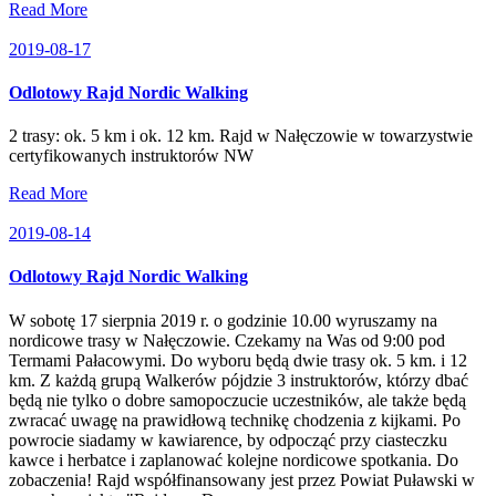
Read More
2019-08-17
Odlotowy Rajd Nordic Walking
2 trasy: ok. 5 km i ok. 12 km. Rajd w Nałęczowie w towarzystwie
certyfikowanych instruktorów NW
Read More
2019-08-14
Odlotowy Rajd Nordic Walking
W sobotę 17 sierpnia 2019 r. o godzinie 10.00 wyruszamy na
nordicowe trasy w Nałęczowie. Czekamy na Was od 9:00 pod
Termami Pałacowymi. Do wyboru będą dwie trasy ok. 5 km. i 12
km. Z każdą grupą Walkerów pójdzie 3 instruktorów, którzy dbać
będą nie tylko o dobre samopoczucie uczestników, ale także będą
zwracać uwagę na prawidłową technikę chodzenia z kijkami. Po
powrocie siadamy w kawiarence, by odpocząć przy ciasteczku
kawce i herbatce i zaplanować kolejne nordicowe spotkania. Do
zobaczenia! Rajd współfinansowany jest przez Powiat Puławski w