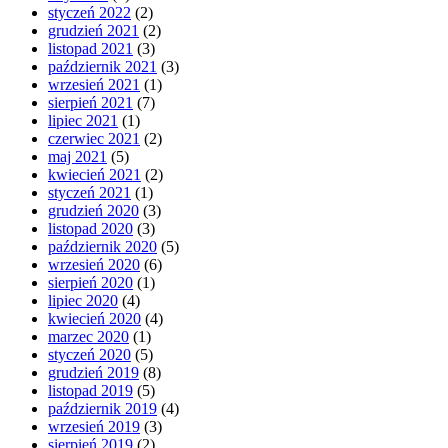
styczeń 2022
(2)
grudzień 2021
(2)
listopad 2021
(3)
październik 2021
(3)
wrzesień 2021
(1)
sierpień 2021
(7)
lipiec 2021
(1)
czerwiec 2021
(2)
maj 2021
(5)
kwiecień 2021
(2)
styczeń 2021
(1)
grudzień 2020
(3)
listopad 2020
(3)
październik 2020
(5)
wrzesień 2020
(6)
sierpień 2020
(1)
lipiec 2020
(4)
kwiecień 2020
(4)
marzec 2020
(1)
styczeń 2020
(5)
grudzień 2019
(8)
listopad 2019
(5)
październik 2019
(4)
wrzesień 2019
(3)
sierpień 2019
(2)