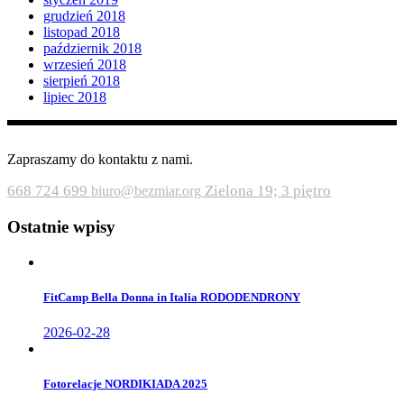
grudzień 2018
listopad 2018
październik 2018
wrzesień 2018
sierpień 2018
lipiec 2018
Zapraszamy do kontaktu z nami.
668 724 699
Zielona 19; 3 piętro
biuro@bezmiar.org
Ostatnie wpisy
FitCamp Bella Donna in Italia RODODENDRONY
2026-02-28
Fotorelacje NORDIKIADA 2025