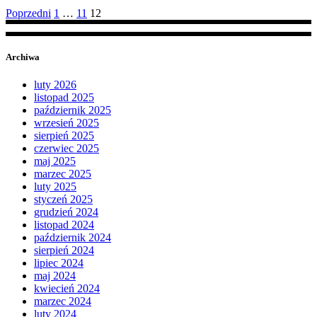
Poprzedni
1
…
11
12
Archiwa
luty 2026
listopad 2025
październik 2025
wrzesień 2025
sierpień 2025
czerwiec 2025
maj 2025
marzec 2025
luty 2025
styczeń 2025
grudzień 2024
listopad 2024
październik 2024
sierpień 2024
lipiec 2024
maj 2024
kwiecień 2024
marzec 2024
luty 2024