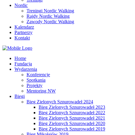
Nordic
Treningi Nordic Walking
Rajdy Nordic Walking
Zawody Nordic Walking
Kalendarz
Partnerzy
Kontakt
Home
Fundacja
Wydarzenia
Konferencje
Spotkania
Projekty
Mentoring NW
Biegi
Bieg Zielonych Sznurowadeł 2024
Bieg Zielonych Sznurowadeł 2023
Bieg Zielonych Sznurowadeł 2022
Bieg Zielonych Sznurowadeł 2021
Bieg Zielonych Sznurowadeł 2020
Bieg Zielonych Sznurowadeł 2019
Bieg Mikołajów 2019