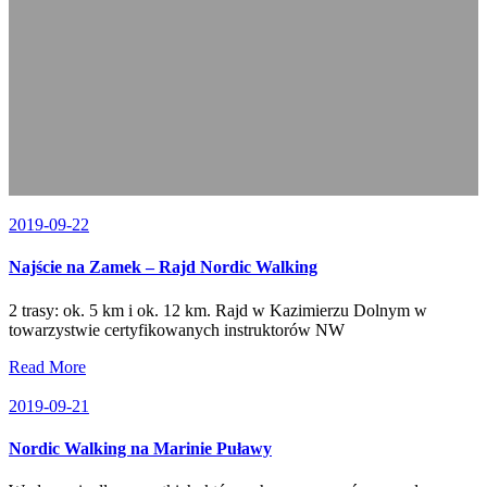
2019-09-22
Najście na Zamek – Rajd Nordic Walking
2 trasy: ok. 5 km i ok. 12 km. Rajd w Kazimierzu Dolnym w
towarzystwie certyfikowanych instruktorów NW
Read More
2019-09-21
Nordic Walking na Marinie Puławy