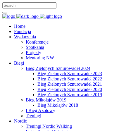
Home
Fundacja
Wydarzenia
Konferencje
Spotkania
Projekty
Mentoring NW
Biegi
Bieg Zielonych Sznurowadeł 2024
Bieg Zielonych Sznurowadeł 2023
Bieg Zielonych Sznurowadeł 2022
Bieg Zielonych Sznurowadeł 2021
Bieg Zielonych Sznurowadeł 2020
Bieg Zielonych Sznurowadeł 2019
Bieg Mikołajów 2019
Bieg Mikołajów 2018
I Bieg Azotowy
Treningi
Nordic
Treningi Nordic Walking