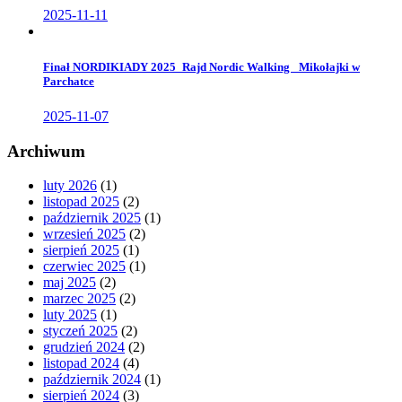
2025-11-11
Finał NORDIKIADY 2025_Rajd Nordic Walking _Mikołajki w
Parchatce
2025-11-07
Archiwum
luty 2026
(1)
listopad 2025
(2)
październik 2025
(1)
wrzesień 2025
(2)
sierpień 2025
(1)
czerwiec 2025
(1)
maj 2025
(2)
marzec 2025
(2)
luty 2025
(1)
styczeń 2025
(2)
grudzień 2024
(2)
listopad 2024
(4)
październik 2024
(1)
sierpień 2024
(3)