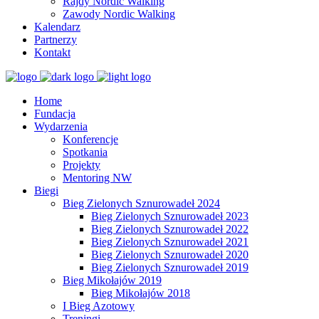
Rajdy Nordic Walking
Zawody Nordic Walking
Kalendarz
Partnerzy
Kontakt
Home
Fundacja
Wydarzenia
Konferencje
Spotkania
Projekty
Mentoring NW
Biegi
Bieg Zielonych Sznurowadeł 2024
Bieg Zielonych Sznurowadeł 2023
Bieg Zielonych Sznurowadeł 2022
Bieg Zielonych Sznurowadeł 2021
Bieg Zielonych Sznurowadeł 2020
Bieg Zielonych Sznurowadeł 2019
Bieg Mikołajów 2019
Bieg Mikołajów 2018
I Bieg Azotowy
Treningi