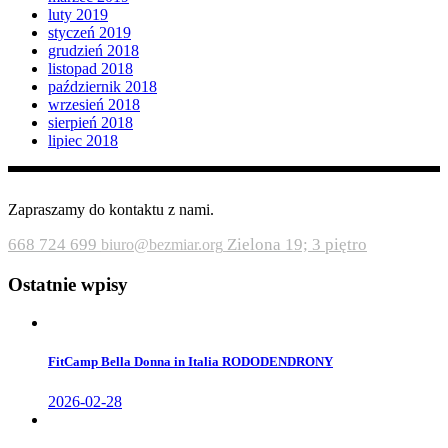
luty 2019
styczeń 2019
grudzień 2018
listopad 2018
październik 2018
wrzesień 2018
sierpień 2018
lipiec 2018
Zapraszamy do kontaktu z nami.
668 724 699
Zielona 19; 3 piętro
biuro@bezmiar.org
Ostatnie wpisy
FitCamp Bella Donna in Italia RODODENDRONY
2026-02-28