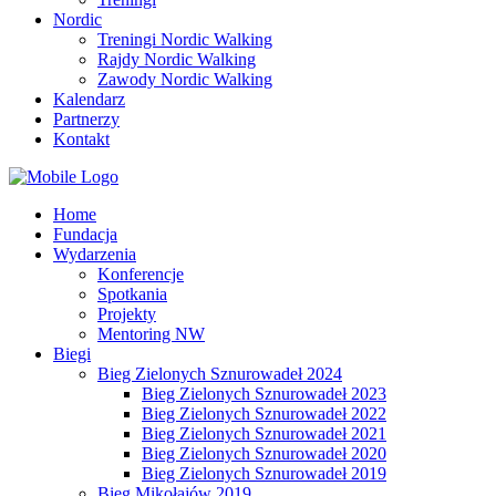
Nordic
Treningi Nordic Walking
Rajdy Nordic Walking
Zawody Nordic Walking
Kalendarz
Partnerzy
Kontakt
Home
Fundacja
Wydarzenia
Konferencje
Spotkania
Projekty
Mentoring NW
Biegi
Bieg Zielonych Sznurowadeł 2024
Bieg Zielonych Sznurowadeł 2023
Bieg Zielonych Sznurowadeł 2022
Bieg Zielonych Sznurowadeł 2021
Bieg Zielonych Sznurowadeł 2020
Bieg Zielonych Sznurowadeł 2019
Bieg Mikołajów 2019