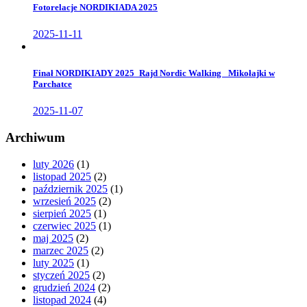
Fotorelacje NORDIKIADA 2025
2025-11-11
Finał NORDIKIADY 2025_Rajd Nordic Walking _Mikołajki w
Parchatce
2025-11-07
Archiwum
luty 2026
(1)
listopad 2025
(2)
październik 2025
(1)
wrzesień 2025
(2)
sierpień 2025
(1)
czerwiec 2025
(1)
maj 2025
(2)
marzec 2025
(2)
luty 2025
(1)
styczeń 2025
(2)
grudzień 2024
(2)
listopad 2024
(4)