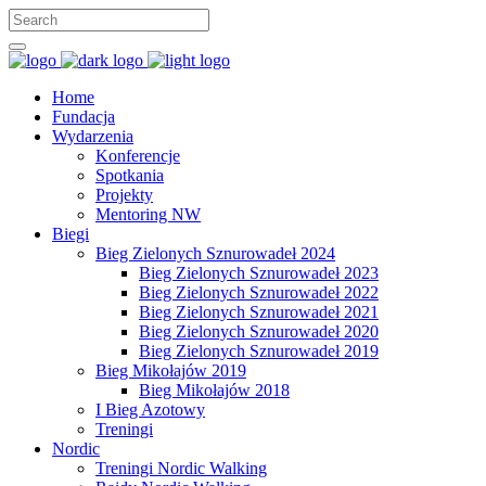
Home
Fundacja
Wydarzenia
Konferencje
Spotkania
Projekty
Mentoring NW
Biegi
Bieg Zielonych Sznurowadeł 2024
Bieg Zielonych Sznurowadeł 2023
Bieg Zielonych Sznurowadeł 2022
Bieg Zielonych Sznurowadeł 2021
Bieg Zielonych Sznurowadeł 2020
Bieg Zielonych Sznurowadeł 2019
Bieg Mikołajów 2019
Bieg Mikołajów 2018
I Bieg Azotowy
Treningi
Nordic
Treningi Nordic Walking