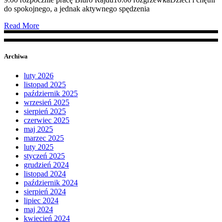
do spokojnego, a jednak aktywnego spędzenia
Read More
Archiwa
luty 2026
listopad 2025
październik 2025
wrzesień 2025
sierpień 2025
czerwiec 2025
maj 2025
marzec 2025
luty 2025
styczeń 2025
grudzień 2024
listopad 2024
październik 2024
sierpień 2024
lipiec 2024
maj 2024
kwiecień 2024