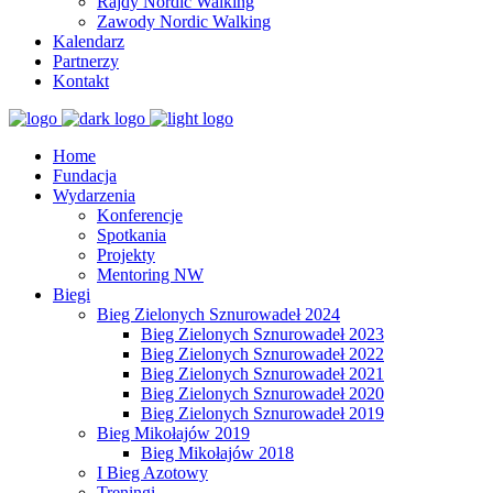
Rajdy Nordic Walking
Zawody Nordic Walking
Kalendarz
Partnerzy
Kontakt
Home
Fundacja
Wydarzenia
Konferencje
Spotkania
Projekty
Mentoring NW
Biegi
Bieg Zielonych Sznurowadeł 2024
Bieg Zielonych Sznurowadeł 2023
Bieg Zielonych Sznurowadeł 2022
Bieg Zielonych Sznurowadeł 2021
Bieg Zielonych Sznurowadeł 2020
Bieg Zielonych Sznurowadeł 2019
Bieg Mikołajów 2019
Bieg Mikołajów 2018
I Bieg Azotowy
Treningi