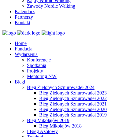
Rajdy Nordic Walking
Zawody Nordic Walking
Kalendarz
Partnerzy
Kontakt
Home
Fundacja
Wydarzenia
Konferencje
Spotkania
Projekty
Mentoring NW
Biegi
Bieg Zielonych Sznurowadeł 2024
Bieg Zielonych Sznurowadeł 2023
Bieg Zielonych Sznurowadeł 2022
Bieg Zielonych Sznurowadeł 2021
Bieg Zielonych Sznurowadeł 2020
Bieg Zielonych Sznurowadeł 2019
Bieg Mikołajów 2019
Bieg Mikołajów 2018
I Bieg Azotowy
Treningi