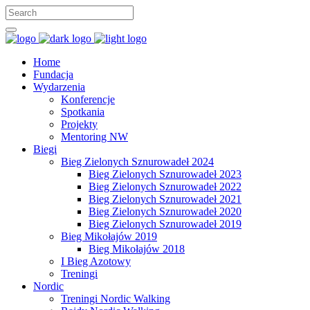
Home
Fundacja
Wydarzenia
Konferencje
Spotkania
Projekty
Mentoring NW
Biegi
Bieg Zielonych Sznurowadeł 2024
Bieg Zielonych Sznurowadeł 2023
Bieg Zielonych Sznurowadeł 2022
Bieg Zielonych Sznurowadeł 2021
Bieg Zielonych Sznurowadeł 2020
Bieg Zielonych Sznurowadeł 2019
Bieg Mikołajów 2019
Bieg Mikołajów 2018
I Bieg Azotowy
Treningi
Nordic
Treningi Nordic Walking