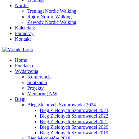
Nordic
Treningi Nordic Walking
Rajdy Nordic Walking
Zawody Nordic Walking
Kalendarz
Partnerzy
Kontakt
Home
Fundacja
Wydarzenia
Konferencje
Spotkania
Projekty
Mentoring NW
Biegi
Bieg Zielonych Sznurowadeł 2024
Bieg Zielonych Sznurowadeł 2023
Bieg Zielonych Sznurowadeł 2022
Bieg Zielonych Sznurowadeł 2021
Bieg Zielonych Sznurowadeł 2020
Bieg Zielonych Sznurowadeł 2019
Bieg Mikołajów 2019