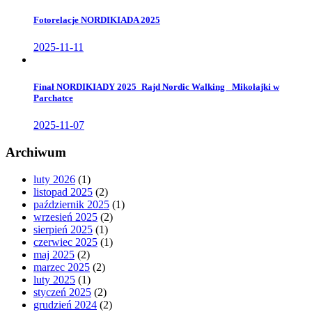
Fotorelacje NORDIKIADA 2025
2025-11-11
Finał NORDIKIADY 2025_Rajd Nordic Walking _Mikołajki w
Parchatce
2025-11-07
Archiwum
luty 2026
(1)
listopad 2025
(2)
październik 2025
(1)
wrzesień 2025
(2)
sierpień 2025
(1)
czerwiec 2025
(1)
maj 2025
(2)
marzec 2025
(2)
luty 2025
(1)
styczeń 2025
(2)
grudzień 2024
(2)