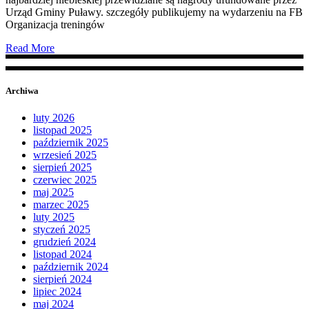
Urząd Gminy Puławy. szczegóły publikujemy na wydarzeniu na FB
Organizacja treningów
Read More
Archiwa
luty 2026
listopad 2025
październik 2025
wrzesień 2025
sierpień 2025
czerwiec 2025
maj 2025
marzec 2025
luty 2025
styczeń 2025
grudzień 2024
listopad 2024
październik 2024
sierpień 2024
lipiec 2024
maj 2024