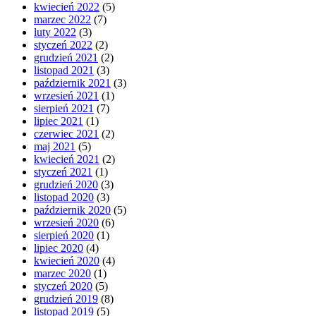
kwiecień 2022
(5)
marzec 2022
(7)
luty 2022
(3)
styczeń 2022
(2)
grudzień 2021
(2)
listopad 2021
(3)
październik 2021
(3)
wrzesień 2021
(1)
sierpień 2021
(7)
lipiec 2021
(1)
czerwiec 2021
(2)
maj 2021
(5)
kwiecień 2021
(2)
styczeń 2021
(1)
grudzień 2020
(3)
listopad 2020
(3)
październik 2020
(5)
wrzesień 2020
(6)
sierpień 2020
(1)
lipiec 2020
(4)
kwiecień 2020
(4)
marzec 2020
(1)
styczeń 2020
(5)
grudzień 2019
(8)
listopad 2019
(5)