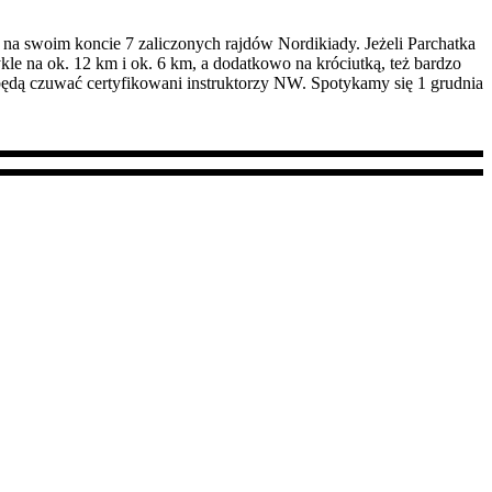
na swoim koncie 7 zaliczonych rajdów Nordikiady. Jeżeli Parchatka
le na ok. 12 km i ok. 6 km, a dodatkowo na króciutką, też bardzo
będą czuwać certyfikowani instruktorzy NW. Spotykamy się 1 grudnia