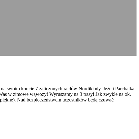
na swoim koncie 7 zaliczonych rajdów Nordikiady. Jeżeli Parchatka
amy Was w zimowe wąwozy! Wyruszamy na 3 trasy! Jak zwykle na ok.
le piękne). Nad bezpieczeństwem uczestników będą czuwać