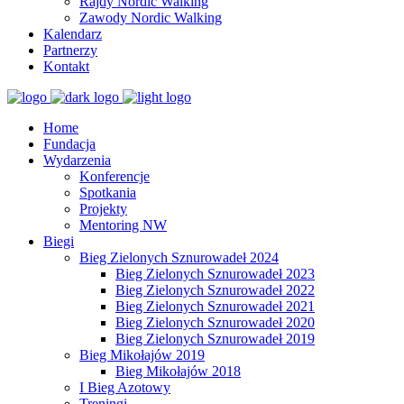
Rajdy Nordic Walking
Zawody Nordic Walking
Kalendarz
Partnerzy
Kontakt
Home
Fundacja
Wydarzenia
Konferencje
Spotkania
Projekty
Mentoring NW
Biegi
Bieg Zielonych Sznurowadeł 2024
Bieg Zielonych Sznurowadeł 2023
Bieg Zielonych Sznurowadeł 2022
Bieg Zielonych Sznurowadeł 2021
Bieg Zielonych Sznurowadeł 2020
Bieg Zielonych Sznurowadeł 2019
Bieg Mikołajów 2019
Bieg Mikołajów 2018
I Bieg Azotowy
Treningi