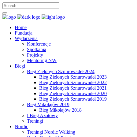
Home
Fundacja
Wydarzenia
Konferencje
Spotkania
Projekty
Mentoring NW
Biegi
Bieg Zielonych Sznurowadeł 2024
Bieg Zielonych Sznurowadeł 2023
Bieg Zielonych Sznurowadeł 2022
Bieg Zielonych Sznurowadeł 2021
Bieg Zielonych Sznurowadeł 2020
Bieg Zielonych Sznurowadeł 2019
Bieg Mikołajów 2019
Bieg Mikołajów 2018
I Bieg Azotowy
Treningi
Nordic
Treningi Nordic Walking