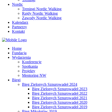
Nordic
Treningi Nordic Walking
Rajdy Nordic Walking
Zawody Nordic Walking
Kalendarz
Partnerzy
Kontakt
Home
Fundacja
Wydarzenia
Konferencje
Spotkania
Projekty
Mentoring NW
Biegi
Bieg Zielonych Sznurowadeł 2024
Bieg Zielonych Sznurowadeł 2023
Bieg Zielonych Sznurowadeł 2022
Bieg Zielonych Sznurowadeł 2021
Bieg Zielonych Sznurowadeł 2020
Bieg Zielonych Sznurowadeł 2019
Bieg Mikołajów 2019