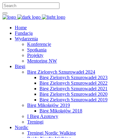
Home
Fundacja
Wydarzenia
Konferencje
Spotkania
Projekty
Mentoring NW
Biegi
Bieg Zielonych Sznurowadeł 2024
Bieg Zielonych Sznurowadeł 2023
Bieg Zielonych Sznurowadeł 2022
Bieg Zielonych Sznurowadeł 2021
Bieg Zielonych Sznurowadeł 2020
Bieg Zielonych Sznurowadeł 2019
Bieg Mikołajów 2019
Bieg Mikołajów 2018
I Bieg Azotowy
Treningi
Nordic
Treningi Nordic Walking