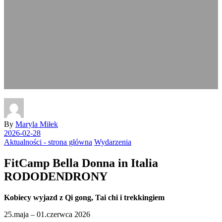
By
Maryla Miłek
2026-02-28
Aktualności - strona główna
Wydarzenia
FitCamp Bella Donna in Italia
RODODENDRONY
Kobiecy wyjazd z Qi gong, Tai chi i trekkingiem
25.maja – 01.czerwca 2026