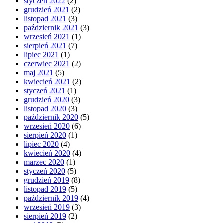
styczeń 2022
(2)
grudzień 2021
(2)
listopad 2021
(3)
październik 2021
(3)
wrzesień 2021
(1)
sierpień 2021
(7)
lipiec 2021
(1)
czerwiec 2021
(2)
maj 2021
(5)
kwiecień 2021
(2)
styczeń 2021
(1)
grudzień 2020
(3)
listopad 2020
(3)
październik 2020
(5)
wrzesień 2020
(6)
sierpień 2020
(1)
lipiec 2020
(4)
kwiecień 2020
(4)
marzec 2020
(1)
styczeń 2020
(5)
grudzień 2019
(8)
listopad 2019
(5)
październik 2019
(4)
wrzesień 2019
(3)
sierpień 2019
(2)