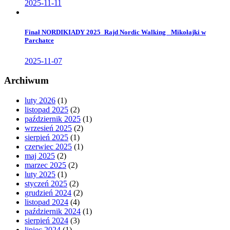
2025-11-11
Finał NORDIKIADY 2025_Rajd Nordic Walking _Mikołajki w
Parchatce
2025-11-07
Archiwum
luty 2026
(1)
listopad 2025
(2)
październik 2025
(1)
wrzesień 2025
(2)
sierpień 2025
(1)
czerwiec 2025
(1)
maj 2025
(2)
marzec 2025
(2)
luty 2025
(1)
styczeń 2025
(2)
grudzień 2024
(2)
listopad 2024
(4)
październik 2024
(1)
sierpień 2024
(3)
lipiec 2024
(1)