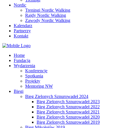
Nordic
Treningi Nordic Walking
Rajdy Nordic Walking
Zawody Nordic Walking
Kalendarz
Partnerzy
Kontakt
Home
Fundacja
Wydarzenia
Konferencje
Spotkania
Projekty
Mentoring NW
Biegi
Bieg Zielonych Sznurowadeł 2024
Bieg Zielonych Sznurowadeł 2023
Bieg Zielonych Sznurowadeł 2022
Bieg Zielonych Sznurowadeł 2021
Bieg Zielonych Sznurowadeł 2020
Bieg Zielonych Sznurowadeł 2019
Bieg Mikołajów 2019