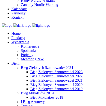
Rajdy Nordic Walking
Zawody Nordic Walking
Kalendarz
Partnerzy
Kontakt
Home
Fundacja
Wydarzenia
Konferencje
Spotkania
Projekty
Mentoring NW
Biegi
Bieg Zielonych Sznurowadeł 2024
Bieg Zielonych Sznurowadeł 2023
Bieg Zielonych Sznurowadeł 2022
Bieg Zielonych Sznurowadeł 2021
Bieg Zielonych Sznurowadeł 2020
Bieg Zielonych Sznurowadeł 2019
Bieg Mikołajów 2019
Bieg Mikołajów 2018
I Bieg Azotowy
Treningi