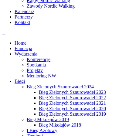
Rajdy Nordic Walking
Zawody Nordic Walking
Kalendarz
Partnerzy
Kontakt
Home
Fundacja
Wydarzenia
Konferencje
Spotkania
Projekty
Mentoring NW
Biegi
Bieg Zielonych Sznurowadeł 2024
Bieg Zielonych Sznurowadeł 2023
Bieg Zielonych Sznurowadeł 2022
Bieg Zielonych Sznurowadeł 2021
Bieg Zielonych Sznurowadeł 2020
Bieg Zielonych Sznurowadeł 2019
Bieg Mikołajów 2019
Bieg Mikołajów 2018
I Bieg Azotowy
Treningi