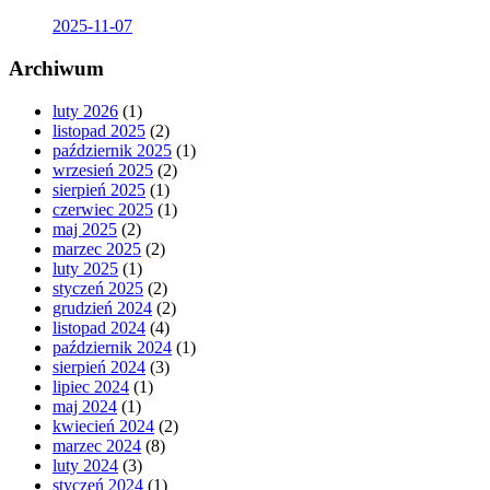
2025-11-07
Archiwum
luty 2026
(1)
listopad 2025
(2)
październik 2025
(1)
wrzesień 2025
(2)
sierpień 2025
(1)
czerwiec 2025
(1)
maj 2025
(2)
marzec 2025
(2)
luty 2025
(1)
styczeń 2025
(2)
grudzień 2024
(2)
listopad 2024
(4)
październik 2024
(1)
sierpień 2024
(3)
lipiec 2024
(1)
maj 2024
(1)
kwiecień 2024
(2)
marzec 2024
(8)
luty 2024
(3)
styczeń 2024
(1)