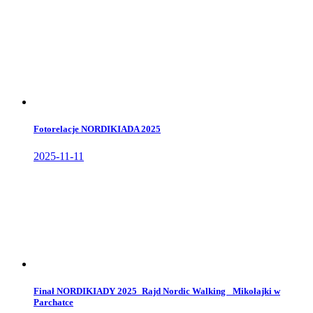
Fotorelacje NORDIKIADA 2025
2025-11-11
Finał NORDIKIADY 2025_Rajd Nordic Walking _Mikołajki w
Parchatce