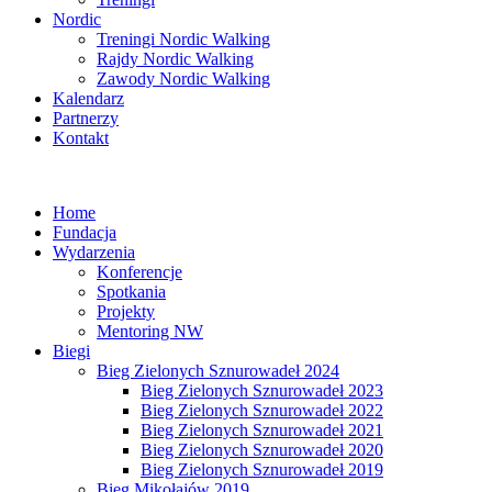
Nordic
Treningi Nordic Walking
Rajdy Nordic Walking
Zawody Nordic Walking
Kalendarz
Partnerzy
Kontakt
Home
Fundacja
Wydarzenia
Konferencje
Spotkania
Projekty
Mentoring NW
Biegi
Bieg Zielonych Sznurowadeł 2024
Bieg Zielonych Sznurowadeł 2023
Bieg Zielonych Sznurowadeł 2022
Bieg Zielonych Sznurowadeł 2021
Bieg Zielonych Sznurowadeł 2020
Bieg Zielonych Sznurowadeł 2019
Bieg Mikołajów 2019