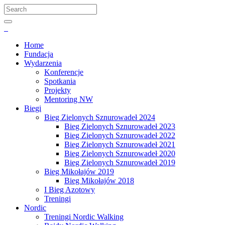
Home
Fundacja
Wydarzenia
Konferencje
Spotkania
Projekty
Mentoring NW
Biegi
Bieg Zielonych Sznurowadeł 2024
Bieg Zielonych Sznurowadeł 2023
Bieg Zielonych Sznurowadeł 2022
Bieg Zielonych Sznurowadeł 2021
Bieg Zielonych Sznurowadeł 2020
Bieg Zielonych Sznurowadeł 2019
Bieg Mikołajów 2019
Bieg Mikołajów 2018
I Bieg Azotowy
Treningi
Nordic
Treningi Nordic Walking