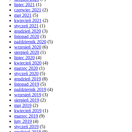
lipiec 2021
(1)
czerwiec 2021
(2)
maj 2021
(5)
kwiecień 2021
(2)
styczeń 2021
(1)
grudzień 2020
(3)
listopad 2020
(3)
październik 2020
(5)
wrzesień 2020
(6)
sierpień 2020
(1)
lipiec 2020
(4)
kwiecień 2020
(4)
marzec 2020
(1)
styczeń 2020
(5)
grudzień 2019
(8)
listopad 2019
(5)
październik 2019
(4)
wrzesień 2019
(3)
sierpień 2019
(2)
maj 2019
(2)
kwiecień 2019
(1)
marzec 2019
(9)
luty 2019
(4)
styczeń 2019
(5)
grudzień 2018
(9)