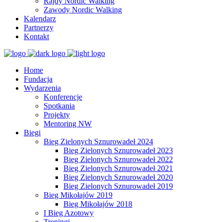
Rajdy Nordic Walking
Zawody Nordic Walking
Kalendarz
Partnerzy
Kontakt
Home
Fundacja
Wydarzenia
Konferencje
Spotkania
Projekty
Mentoring NW
Biegi
Bieg Zielonych Sznurowadeł 2024
Bieg Zielonych Sznurowadeł 2023
Bieg Zielonych Sznurowadeł 2022
Bieg Zielonych Sznurowadeł 2021
Bieg Zielonych Sznurowadeł 2020
Bieg Zielonych Sznurowadeł 2019
Bieg Mikołajów 2019
Bieg Mikołajów 2018
I Bieg Azotowy
Treningi