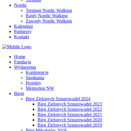
Nordic
Treningi Nordic Walking
Rajdy Nordic Walking
Zawody Nordic Walking
Kalendarz
Partnerzy
Kontakt
Home
Fundacja
Wydarzenia
Konferencje
Spotkania
Projekty
Mentoring NW
Biegi
Bieg Zielonych Sznurowadeł 2024
Bieg Zielonych Sznurowadeł 2023
Bieg Zielonych Sznurowadeł 2022
Bieg Zielonych Sznurowadeł 2021
Bieg Zielonych Sznurowadeł 2020
Bieg Zielonych Sznurowadeł 2019
Bieg Mikołajów 2019