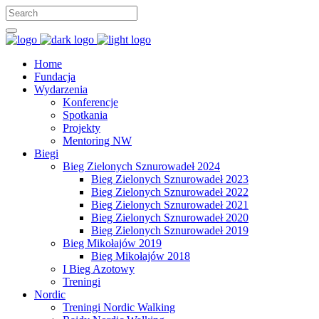
Home
Fundacja
Wydarzenia
Konferencje
Spotkania
Projekty
Mentoring NW
Biegi
Bieg Zielonych Sznurowadeł 2024
Bieg Zielonych Sznurowadeł 2023
Bieg Zielonych Sznurowadeł 2022
Bieg Zielonych Sznurowadeł 2021
Bieg Zielonych Sznurowadeł 2020
Bieg Zielonych Sznurowadeł 2019
Bieg Mikołajów 2019
Bieg Mikołajów 2018
I Bieg Azotowy
Treningi
Nordic
Treningi Nordic Walking