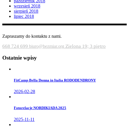
październik 2018
wrzesień 2018
sierpień 2018
lipiec 2018
Zapraszamy do kontaktu z nami.
668 724 699
Zielona 19; 3 piętro
biuro@bezmiar.org
Ostatnie wpisy
FitCamp Bella Donna in Italia RODODENDRONY
2026-02-28
Fotorelacje NORDIKIADA 2025
2025-11-11