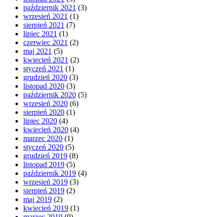
październik 2021
(3)
wrzesień 2021
(1)
sierpień 2021
(7)
lipiec 2021
(1)
czerwiec 2021
(2)
maj 2021
(5)
kwiecień 2021
(2)
styczeń 2021
(1)
grudzień 2020
(3)
listopad 2020
(3)
październik 2020
(5)
wrzesień 2020
(6)
sierpień 2020
(1)
lipiec 2020
(4)
kwiecień 2020
(4)
marzec 2020
(1)
styczeń 2020
(5)
grudzień 2019
(8)
listopad 2019
(5)
październik 2019
(4)
wrzesień 2019
(3)
sierpień 2019
(2)
maj 2019
(2)
kwiecień 2019
(1)
marzec 2019
(9)