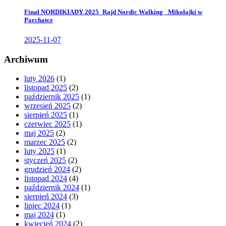
Finał NORDIKIADY 2025_Rajd Nordic Walking _Mikołajki w
Parchatce
2025-11-07
Archiwum
luty 2026
(1)
listopad 2025
(2)
październik 2025
(1)
wrzesień 2025
(2)
sierpień 2025
(1)
czerwiec 2025
(1)
maj 2025
(2)
marzec 2025
(2)
luty 2025
(1)
styczeń 2025
(2)
grudzień 2024
(2)
listopad 2024
(4)
październik 2024
(1)
sierpień 2024
(3)
lipiec 2024
(1)
maj 2024
(1)
kwiecień 2024
(2)