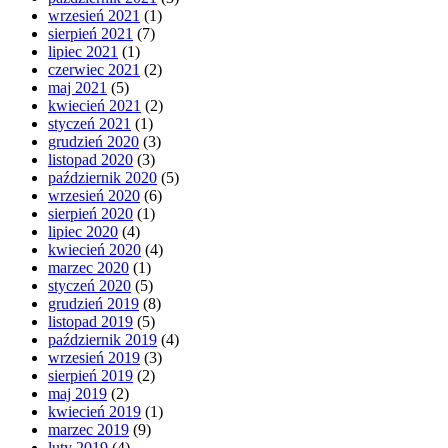
wrzesień 2021
(1)
sierpień 2021
(7)
lipiec 2021
(1)
czerwiec 2021
(2)
maj 2021
(5)
kwiecień 2021
(2)
styczeń 2021
(1)
grudzień 2020
(3)
listopad 2020
(3)
październik 2020
(5)
wrzesień 2020
(6)
sierpień 2020
(1)
lipiec 2020
(4)
kwiecień 2020
(4)
marzec 2020
(1)
styczeń 2020
(5)
grudzień 2019
(8)
listopad 2019
(5)
październik 2019
(4)
wrzesień 2019
(3)
sierpień 2019
(2)
maj 2019
(2)
kwiecień 2019
(1)
marzec 2019
(9)
luty 2019
(4)