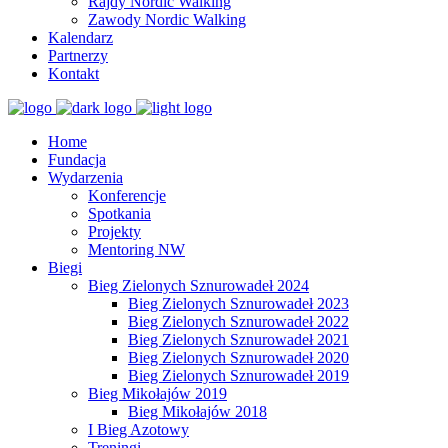
Rajdy Nordic Walking
Zawody Nordic Walking
Kalendarz
Partnerzy
Kontakt
Home
Fundacja
Wydarzenia
Konferencje
Spotkania
Projekty
Mentoring NW
Biegi
Bieg Zielonych Sznurowadeł 2024
Bieg Zielonych Sznurowadeł 2023
Bieg Zielonych Sznurowadeł 2022
Bieg Zielonych Sznurowadeł 2021
Bieg Zielonych Sznurowadeł 2020
Bieg Zielonych Sznurowadeł 2019
Bieg Mikołajów 2019
Bieg Mikołajów 2018
I Bieg Azotowy
Treningi