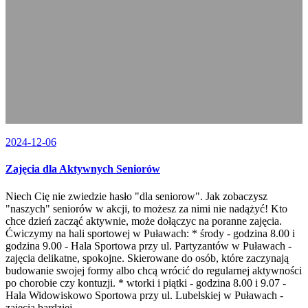
2024-12-06
Zajęcia dla Aktywnych Seniorów
Niech Cię nie zwiedzie hasło "dla seniorow". Jak zobaczysz
"naszych" seniorów w akcji, to możesz za nimi nie nadążyć! Kto
chce dzień zacząć aktywnie, może dołączyc na poranne zajęcia.
Ćwiczymy na hali sportowej w Puławach: * środy - godzina 8.00 i
godzina 9.00 - Hala Sportowa przy ul. Partyzantów w Puławach -
zajęcia delikatne, spokojne. Skierowane do osób, które zaczynają
budowanie swojej formy albo chcą wrócić do regularnej aktywności
po chorobie czy kontuzji. * wtorki i piątki - godzina 8.00 i 9.07 -
Hala Widowiskowo Sportowa przy ul. Lubelskiej w Puławach -
zajęcia bardziej