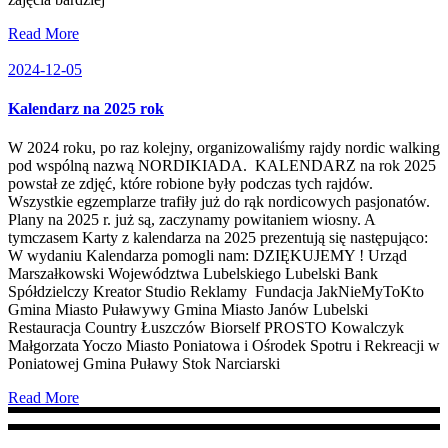
Read More
2024-12-05
Kalendarz na 2025 rok
W 2024 roku, po raz kolejny, organizowaliśmy rajdy nordic walking
pod wspólną nazwą NORDIKIADA. KALENDARZ na rok 2025
powstał ze zdjęć, które robione były podczas tych rajdów.
Wszystkie egzemplarze trafiły już do rąk nordicowych pasjonatów.
Plany na 2025 r. już są, zaczynamy powitaniem wiosny. A
tymczasem Karty z kalendarza na 2025 prezentują się następująco:
W wydaniu Kalendarza pomogli nam: DZIĘKUJEMY ! Urząd
Marszałkowski Województwa Lubelskiego Lubelski Bank
Spółdzielczy Kreator Studio Reklamy Fundacja JakNieMyToKto
Gmina Miasto Puławywy Gmina Miasto Janów Lubelski
Restauracja Country Łuszczów Biorself PROSTO Kowalczyk
Małgorzata Yoczo Miasto Poniatowa i Ośrodek Spotru i Rekreacji w
Poniatowej Gmina Puławy Stok Narciarski
Read More