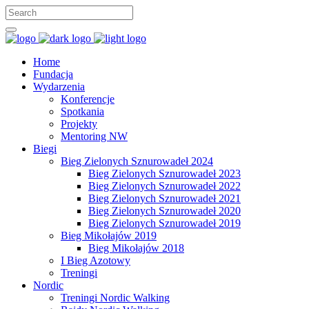
Home
Fundacja
Wydarzenia
Konferencje
Spotkania
Projekty
Mentoring NW
Biegi
Bieg Zielonych Sznurowadeł 2024
Bieg Zielonych Sznurowadeł 2023
Bieg Zielonych Sznurowadeł 2022
Bieg Zielonych Sznurowadeł 2021
Bieg Zielonych Sznurowadeł 2020
Bieg Zielonych Sznurowadeł 2019
Bieg Mikołajów 2019
Bieg Mikołajów 2018
I Bieg Azotowy
Treningi
Nordic
Treningi Nordic Walking