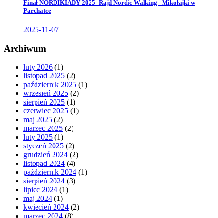
Finał NORDIKIADY 2025_Rajd Nordic Walking _Mikołajki w
Parchatce
2025-11-07
Archiwum
luty 2026
(1)
listopad 2025
(2)
październik 2025
(1)
wrzesień 2025
(2)
sierpień 2025
(1)
czerwiec 2025
(1)
maj 2025
(2)
marzec 2025
(2)
luty 2025
(1)
styczeń 2025
(2)
grudzień 2024
(2)
listopad 2024
(4)
październik 2024
(1)
sierpień 2024
(3)
lipiec 2024
(1)
maj 2024
(1)
kwiecień 2024
(2)
marzec 2024
(8)