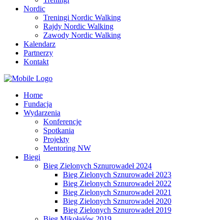
Nordic
Treningi Nordic Walking
Rajdy Nordic Walking
Zawody Nordic Walking
Kalendarz
Partnerzy
Kontakt
Home
Fundacja
Wydarzenia
Konferencje
Spotkania
Projekty
Mentoring NW
Biegi
Bieg Zielonych Sznurowadeł 2024
Bieg Zielonych Sznurowadeł 2023
Bieg Zielonych Sznurowadeł 2022
Bieg Zielonych Sznurowadeł 2021
Bieg Zielonych Sznurowadeł 2020
Bieg Zielonych Sznurowadeł 2019
Bieg Mikołajów 2019